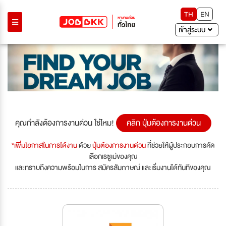
TH
EN
เข้าสู่ระบบ
คุณกำลังต้องการงานด่วน ใช่ไหม!
คลิก ปุ่มต้องการงานด่วน
*เพิ่มโอกาสในการได้งาน
ด้วย
ปุ่มต้องการงานด่วน
ที่ช่วยให้ผู้ประกอบการคัด
เลือกเรซูเม่ของคุณ
และทราบถึงความพร้อมในการ สมัครสัมภาษณ์ และเริ่มงานได้ทันทีของคุณ