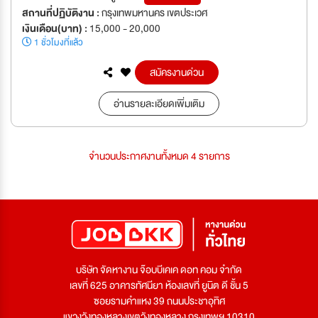
สถานที่ปฏิบัติงาน :
กรุงเทพมหานคร เขตประเวศ
เงินเดือน(บาท) :
15,000 - 20,000
1 ชั่วโมงที่แล้ว
สมัครงานด่วน
อ่านรายละเอียดเพิ่มเติม
จำนวนประกาศงานทั้งหมด 4 รายการ
บริษัท จัดหางาน จ๊อบบีเคเค ดอท คอม จำกัด
เลขที่ 625 อาคารทัศนียา ห้องเลขที่ ยูนิต ดี ชั้น 5
ซอยรามคำแหง 39 ถนนประชาอุทิศ
แขวงวังทองหลางเขตวังทองหลาง กรุงเทพฯ 10310