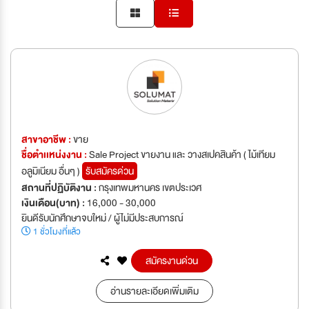
สาขาอาชีพ :
ขาย
ชื่อตำเเหน่งงาน :
Sale Project ขายงาน และ วางสเปคสินค้า ( ไม้เทียม
อลูมิเนียม อื่นๆ )
รับสมัครด่วน
สถานที่ปฏิบัติงาน :
กรุงเทพมหานคร เขตประเวศ
เงินเดือน(บาท) :
16,000 - 30,000
ยินดีรับนักศึกษาจบใหม่ / ผู้ไม่มีประสบการณ์
1 ชั่วโมงที่แล้ว
สมัครงานด่วน
อ่านรายละเอียดเพิ่มเติม