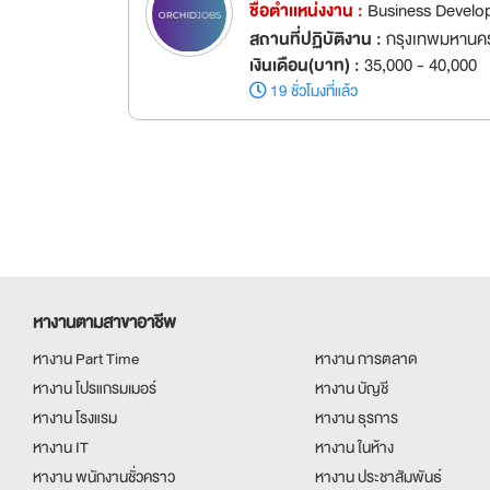
ชื่อตำเเหน่งงาน :
Business Develo
สถานที่ปฏิบัติงาน :
กรุงเทพมหานค
เงินเดือน(บาท) :
35,000 - 40,000
19 ชั่วโมงที่แล้ว
หางานตามสาขาอาชีพ
หางาน Part Time
หางาน การตลาด
หางาน โปรแกรมเมอร์
หางาน บัญชี
หางาน โรงแรม
หางาน ธุรการ
หางาน IT
หางาน ในห้าง
หางาน พนักงานชั่วคราว
หางาน ประชาสัมพันธ์