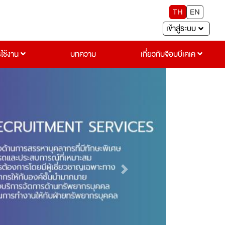
TH
EN
เข้าสู่ระบบ
รใช้งาน
บทความ
เกี่ยวกับจ๊อบบีเคเค
Next