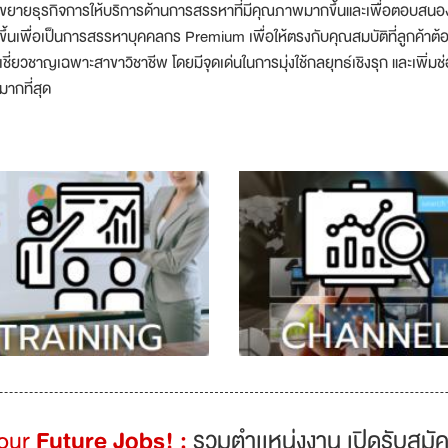
ขยายธุรกิจการให้บริการด้านการสรรหาที่มีคุณภาพมากขึ้นและเพื่อตอบสนองค
ขึ้นเพื่อเป็นการสรรหาบุคคลกร Premium เพื่อให้ตรงกับคุณสมบัติที่ลูกค้าต
เชี่ยวชาญเฉพาะสาขาวิชาชีพ โดยมีจุดเด่นในการมุ่งใช้กลยุทธ์เชิงรุก และเพิ
มากที่สุด
Your
Future Jobs! :
รวมตำเเหน่งงาน เปิดรับสมัค