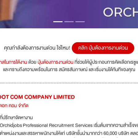
คุณกำลังต้องการงานด่วน ใช่ไหม!
คลิก ปุ่มต้องการงานด่วน
กาสในการได้งาน
ด้วย
ปุ่มต้องการงานด่วน
ที่ช่วยให้ผู้ประกอบการคัดเลือกเรซู
และทราบถึงความพร้อมในการ สมัครสัมภาษณ์ และเริ่มงานได้ทันทีของคุณ
DOT COM COMPANY LIMITED
บ ดอท คอม จำกัด
ที่ปรึกษาจัดหางาน
Orchid่jobs Professional Recruitment Services เริ่มต้นจากความสำเร็จข
ตำแหน่งงานและสรรหาพนักงานให้แก่ บริษัทชั้นนำมากกว่า 60,000 บริษัท ตลอดร