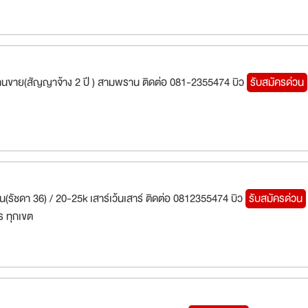
นงานขาย(สัญญาจ้าง 2 ปี ) สามพราน ติดต่อ 081-2355474 บิว
รับสมัครด่วน
นทุน(รัชดา 36) / 20-25k เสาร์เว้นเสาร์ ติดต่อ 0812355474 บิว
รับสมัครด่วน
 ทุกเขต