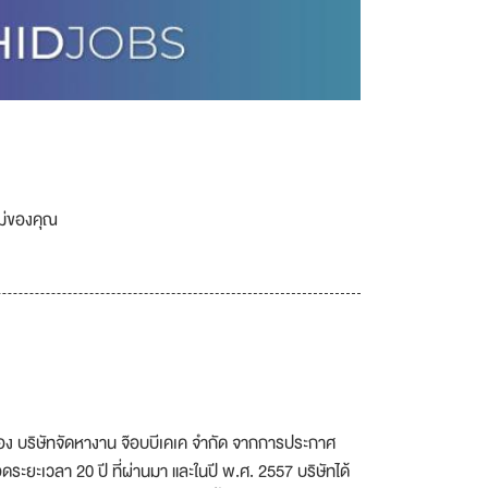
เม่ของคุณ
อง บริษัทจัดหางาน จ๊อบบีเคเค จำกัด จากการประกาศ
ะยะเวลา 20 ปี ที่ผ่านมา และในปี พ.ศ. 2557 บริษัทได้