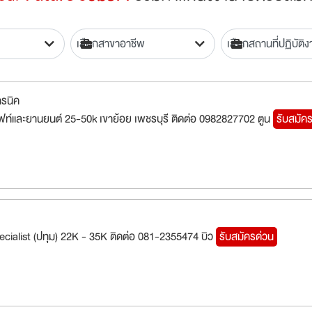
ทรนิค
ิฟท์และยานยนต์ 25-50k เขาย้อย เพชรบุรี ติดต่อ 0982827702 ตูน
รับสมัค
ecialist (ปทุม) 22K - 35K ติดต่อ 081-2355474 บิว
รับสมัครด่วน