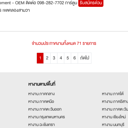
pment - OEM ติดต่อ 098-282-7702 การ์ตูน
รับสมัครด่วน
ร เขตคลองสามวา
จำนวนประกาศงานทั้งหมด 71 รายการ
1
2
3
4
5
6
ถัดไป
หางานตามพื้นที่
หางาน ภาคกลาง
หางาน ภาคใต้
หางาน ภาคเหนือ
หางาน ภาคอีสา
หางาน ภาคตะวันออก
หางาน ภาคตะวั
หางาน กรุงเทพมหานคร
หางาน เชียงใหม่
หางาน ฉะเชิงเทรา
หางาน นนทบุรี