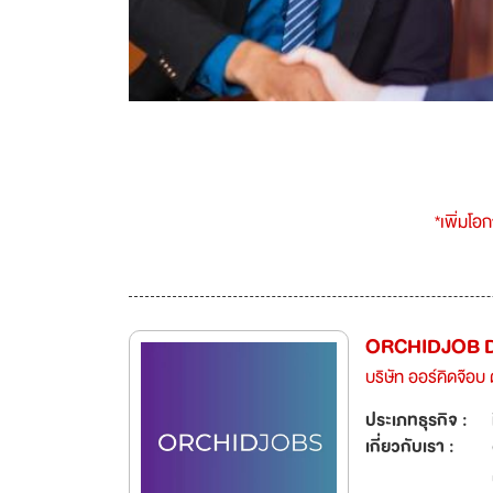
*เพิ่มโอ
ORCHIDJOB 
บริษัท ออร์คิดจ๊อ
ประเภทธุรกิจ :
เกี่ยวกับเรา :