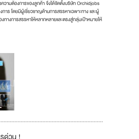
วามต้องการของลูกค้า จึงได้จัดตั้งบริษัท Orchidjobs
้องการ โดยมีผู้เชี่ยวชาญด้านการสรรหาเฉพาะทาง และผู้
่มช่องทางการสรรหาให้หลากหลายและตรงสู่กลุ่มเป้าหมายให้
รด่วน !