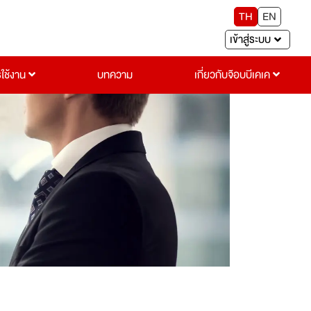
TH
EN
เข้าสู่ระบบ
รใช้งาน
บทความ
เกี่ยวกับจ๊อบบีเคเค