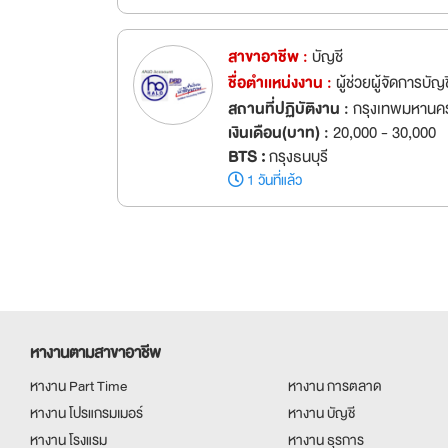
สาขาอาชีพ :
บัญชี
ชื่อตำเเหน่งงาน :
ผู้ช่วยผู้จัดการบัญ
สถานที่ปฏิบัติงาน :
กรุงเทพมหานคร
เงินเดือน(บาท) :
20,000 - 30,000
BTS :
กรุงธนบุรี
1 วันที่แล้ว
หางานตามสาขาอาชีพ
หางาน Part Time
หางาน การตลาด
หางาน โปรแกรมเมอร์
หางาน บัญชี
หางาน โรงแรม
หางาน ธุรการ