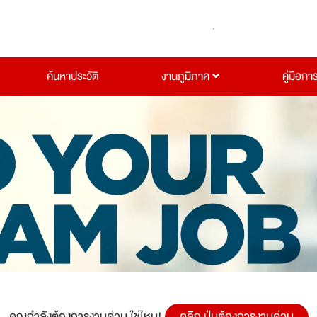
ค้นหาประวัติ
งานภูมิภาค
คู่มือกา
คุณกำลังต้องการงานด่วน ใช่ไหม!
คลิก ปุ่มต้องการงานด่วน