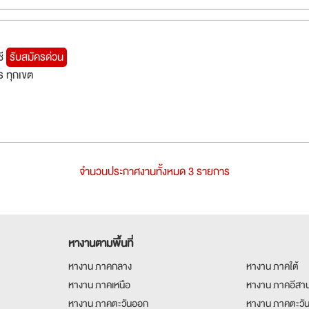
ชี
รับสมัครด่วน
 ทุกเขต
จำนวนประกาศงานทั้งหมด 3 รายการ
หางานตามพื้นที่
หางาน ภาคกลาง
หางาน ภาคใต้
หางาน ภาคเหนือ
หางาน ภาคอีสา
หางาน ภาคตะวันออก
หางาน ภาคตะวั