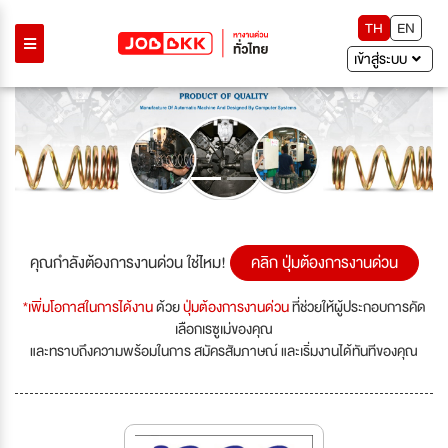
TH
EN
เข้าสู่ระบบ
Previous
Next
คุณกำลังต้องการงานด่วน ใช่ไหม!
คลิก ปุ่มต้องการงานด่วน
*เพิ่มโอกาสในการได้งาน
ด้วย
ปุ่มต้องการงานด่วน
ที่ช่วยให้ผู้ประกอบการคัด
เลือกเรซูเม่ของคุณ
และทราบถึงความพร้อมในการ สมัครสัมภาษณ์ และเริ่มงานได้ทันทีของคุณ