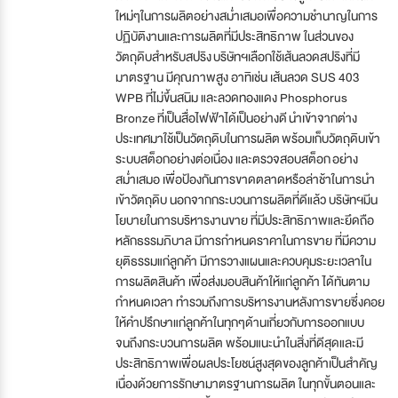
ใหม่ๆในการผลิตอย่างสม่ำเสมอเพื่อความชำนาญในการ
ปฏิบัติงานและการผลิตที่มีประสิทธิภาพ ในส่วนของ
วัตถุดิบสำหรับสปริง บริษัทฯเลือกใช้เส้นลวดสปริงที่มี
มาตรฐาน มีคุณภาพสูง อาทิเช่น เส้นลวด SUS 403
WPB ที่ไม่ขึ้นสนิม และลวดทองแดง Phosphorus
Bronze ที่เป็นสื่อไฟฟ้าได้เป็นอย่างดี นำเข้าจากต่าง
ประเทศมาใช้เป็นวัตถุดิบในการผลิต พร้อมเก็บวัตถุดิบเข้า
ระบบสต็อกอย่างต่อเนื่อง และตรวจสอบสต็อก อย่าง
สม่ำเสมอ เพื่อป้องกันการขาดตลาดหรือล่าช้าในการนำ
เข้าวัตถุดิบ นอกจากกระบวนการผลิตที่ดีแล้ว บริษัทฯมีน
โยบายในการบริหารงานขาย ที่มีประสิทธิภาพและยึดถือ
หลักธรรมภิบาล มีการกำหนดราคาในการขาย ที่มีความ
ยุติธรรมแก่ลูกค้า มีการวางแผนและควบคุมระยะเวลาใน
การผลิตสินค้า เพื่อส่งมอบสินค้าให้แก่ลูกค้า ได้ทันตาม
กำหนดเวลา ทำรวมถึงการบริหารงานหลังการขายซึ่งคอย
ให้คำปรึกษาแก่ลูกค้าในทุกๆด้านเกี่ยวกับการออกแบบ
จนถึงกระบวนการผลิต พร้อมแนะนำในสิ่งที่ดีสุดและมี
ประสิทธิภาพเพื่อผลประโยชน์สูงสุดของลูกค้าเป็นสำคัญ
เนื่องด้วยการรักษามาตรฐานการผลิต ในทุกขั้นตอนและ