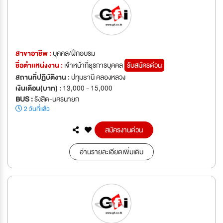
สาขาอาชีพ :
บุคคล/ฝึกอบรม
ชื่อตำเเหน่งงาน :
เจ้าหน้าที่ธุรการบุคคล
รับสมัครด่วน
สถานที่ปฏิบัติงาน :
ปทุมธานี คลองหลวง
เงินเดือน(บาท) :
13,000 - 15,000
BUS :
รังสิต-นครนายก
2 วันที่แล้ว
สมัครงานด่วน
อ่านรายละเอียดเพิ่มเติม