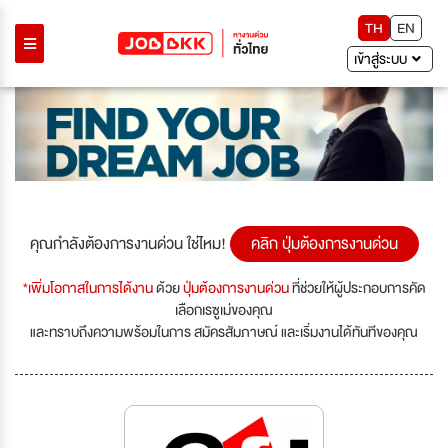
TH
EN
เข้าสู่ระบบ
คุณกำลังต้องการงานด่วน ใช่ไหม!
คลิก ปุ่มต้องการงานด่วน
*เพิ่มโอกาสในการได้งาน
ด้วย
ปุ่มต้องการงานด่วน
ที่ช่วยให้ผู้ประกอบการคัด
เลือกเรซูเม่ของคุณ
และทราบถึงความพร้อมในการ สมัครสัมภาษณ์ และเริ่มงานได้ทันทีของคุณ