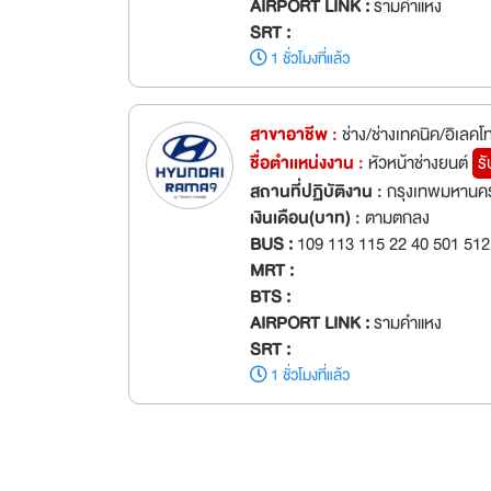
AIRPORT LINK :
รามคำแหง
SRT :
1 ชั่วโมงที่แล้ว
สาขาอาชีพ :
ช่าง/ช่างเทคนิค/อิเลคโ
ชื่อตำเเหน่งงาน :
หัวหน้าช่างยนต์
ร
สถานที่ปฏิบัติงาน :
กรุงเทพมหานคร
เงินเดือน(บาท) :
ตามตกลง
BUS :
109 113 115 22 40 501 512
MRT :
BTS :
AIRPORT LINK :
รามคำแหง
SRT :
1 ชั่วโมงที่แล้ว