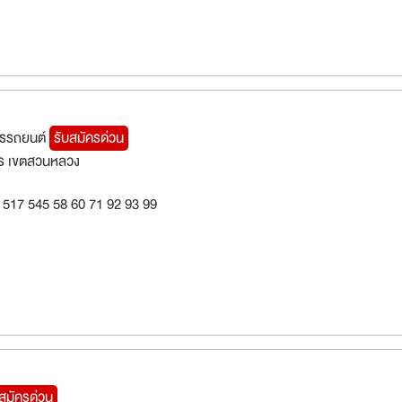
การรถยนต์
รับสมัครด่วน
ร เขตสวนหลวง
 517 545 58 60 71 92 93 99
บสมัครด่วน