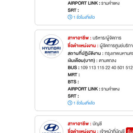
AIRPORT LINK :
รามคำแหง
SRT :
1 ชั่วโมงที่แล้ว
สาขาอาชีพ :
บริหาร/ผู้จัดการ
ชื่อตำเเหน่งงาน :
ผู้จัดการศูนย์บริ
สถานที่ปฏิบัติงาน :
กรุงเทพมหานค
เงินเดือน(บาท) :
ตามตกลง
BUS :
109 113 115 22 40 501 512
MRT :
BTS :
AIRPORT LINK :
รามคำแหง
SRT :
1 ชั่วโมงที่แล้ว
สาขาอาชีพ :
บัญชี
ชื่อตำเเหน่งงาน :
เจ้าหน้าที่บัญชี
รั