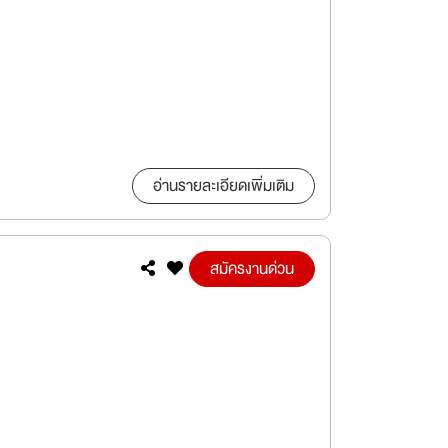
อ่านรายละเอียดเพิ่มเติม
สมัครงานด่วน