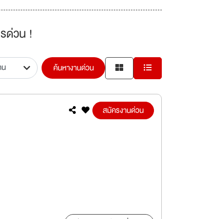
รด่วน !
ค้นหางานด่วน
สมัครงานด่วน