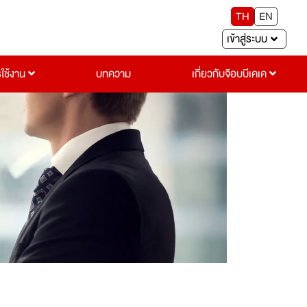
TH
EN
เข้าสู่ระบบ
รใช้งาน
บทความ
เกี่ยวกับจ๊อบบีเคเค