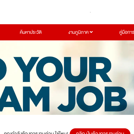
ค้นหาประวัติ
งานภูมิภาค
คู่มือกา
คุณกำลังต้องการงานด่วน ใช่ไหม!
คลิก ปุ่มต้องการงานด่วน