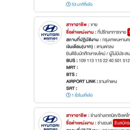
53 นาทีที่แล้ว
สาขาอาชีพ :
ขาย
ชื่อตำเเหน่งงาน :
ที่ปรึกษาการขาย
สถานที่ปฏิบัติงาน :
กรุงเทพมหานคร
เงินเดือน(บาท) :
ตามตกลง
ยินดีรับนักศึกษาจบใหม่ / ผู้ไม่มีประ
BUS :
109 113 115 22 40 501 512
MRT :
BTS :
AIRPORT LINK :
รามคำแหง
SRT :
1 ชั่วโมงที่แล้ว
สาขาอาชีพ :
ช่าง/ช่างเทคนิค/อิเลคโ
ชื่อตำเเหน่งงาน :
ช่างยนต์
รับสมัคร