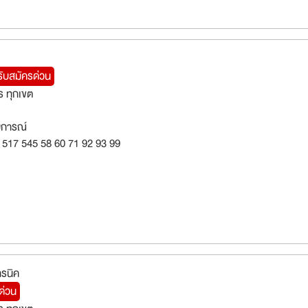
รับสมัครด่วน
 ทุกเขต
สบการณ์
 517 545 58 60 71 92 93 99
ทรนิค
ด่วน