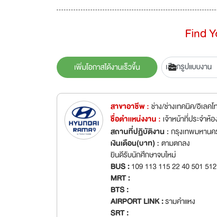
Find 
เพิ่มโอกาสได้งานเร็วขึ้น
สาขาอาชีพ :
ช่าง/ช่างเทคนิค/อิเลคโ
ชื่อตำเเหน่งงาน :
เจ้าหน้าที่ประจำห้
สถานที่ปฏิบัติงาน :
กรุงเทพมหานคร
เงินเดือน(บาท) :
ตามตกลง
ยินดีรับนักศึกษาจบใหม่
BUS :
109 113 115 22 40 501 512
MRT :
BTS :
AIRPORT LINK :
รามคำแหง
SRT :