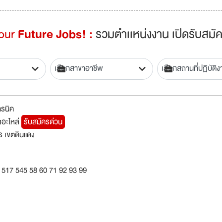
Your
Future Jobs! :
รวมตำเเหน่งงาน เปิดรับสมัค
ทรนิค
องอะไหล่
รับสมัครด่วน
 เขตดินแดง
 517 545 58 60 71 92 93 99