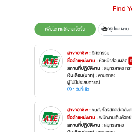
Find 
เพิ่มโอกาสได้งานเร็วขึ้น
สาขาอาชีพ :
วิศวกรรม
ชื่อตำเเหน่งงาน :
หัวหน้าส่วนผลิต
ร
สถานที่ปฏิบัติงาน :
สมุทรสาคร กระ
เงินเดือน(บาท) :
ตามตกลง
ผู้ไม่มีประสบการณ์
1 วันที่แล้ว
สาขาอาชีพ :
ขนส่ง/โลจิสติกส์/คลังสิ
ชื่อตำเเหน่งงาน :
พนักงานเก็บตัวอย
สถานที่ปฏิบัติงาน :
สมุทรสาคร