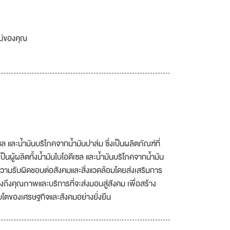
เม่ของคุณ
ซล และน้ำมันบริโภคจากน้ำมันปาล์ม ซึ่งเป็นผลิตภัณฑ์ที่
ป็นผู้ผลิตทั้งน้ำมันไบโอดีเซล และน้ำมันบริโภคจากน้ำมัน
มีความรับผิดชอบต่อสังคมและสิ่งแวดล้อมโดยส่งเสริมการ
งถึงคุณภาพและบริการที่จะส่งมอบสู่สังคม เพื่อสร้าง
เติบโตของเศรษฐกิจและสังคมอย่างยั่งยืน