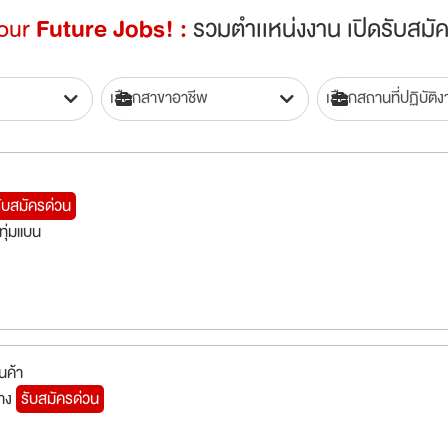
Your
Future Jobs! :
รวมตำเเหน่งงาน เปิดรับสมัค
ับสมัครด่วน
ทุ่มแบน
นค้า
่าง
รับสมัครด่วน