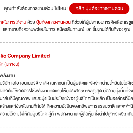
คุณกำลังต้องการงานด่วน ใช่ไหม!
คลิก ปุ่มต้องการงานด่วน
กาสในการได้งาน
ด้วย
ปุ่มต้องการงานด่วน
ที่ช่วยให้ผู้ประกอบการคัดเลือกเรซู
และทราบถึงความพร้อมในการ สมัครสัมภาษณ์ และเริ่มงานได้ทันทีของคุณ
lic Company Limited
กัด (มหาชน)
พลังงาน
บริษัท เอไอ เอนเนอร์จี จำกัด (มหาชน) เป็นผู้ผลิตและจัดจำหน่ายน้ำมันไบโอดีเ
ผลักดันให้เกิดการใช้พลังงานทดแทนให้มีประสิทธิภาพสูงสุด มีความมุ่งมั่นที่จะเ
ปาล์มที่มีคุณภาพ และจะมุ่งเน้นประโยชน์ของผู้บริโภคเป็นหลัก เป็นองค์กรที่
สร้างและใช้พลังงานที่ก่อให้เกิดความยั่งยืนของทรัพยากรธรรมชาติ และจะคำนึ
ความไว้วางใจให้กับผู้บริโภค คู่ค้า พนักงาน และผู้ถือหุ้น ซึ่งนำไปสู่การเจริญ