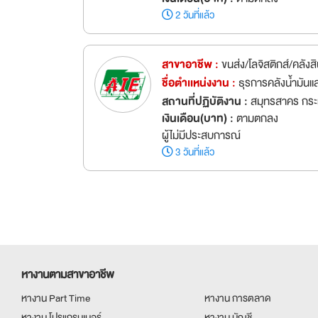
2 วันที่แล้ว
สาขาอาชีพ :
ขนส่ง/โลจิสติกส์/คลังสิ
ชื่อตำเเหน่งงาน :
ธุรการคลังน้ำมันแ
สถานที่ปฏิบัติงาน :
สมุทรสาคร กระ
เงินเดือน(บาท) :
ตามตกลง
ผู้ไม่มีประสบการณ์
3 วันที่แล้ว
หางานตามสาขาอาชีพ
หางาน Part Time
หางาน การตลาด
หางาน โปรแกรมเมอร์
หางาน บัญชี