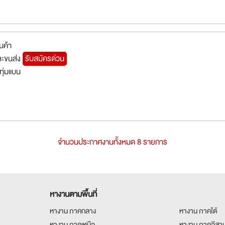
นค้า
ละขนส่ง
รับสมัครด่วน
ทุ่มแบน
จำนวนประกาศงานทั้งหมด 8 รายการ
หางานตามพื้นที่
หางาน ภาคกลาง
หางาน ภาคใต้
หางาน ภาคเหนือ
หางาน ภาคอีสา