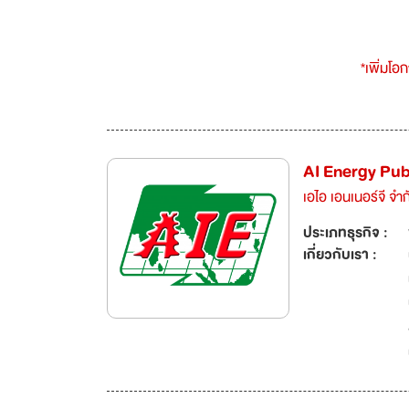
*เพิ่มโอ
AI Energy Pub
เอไอ เอนเนอร์จี จำ
ประเภทธุรกิจ :
เกี่ยวกับเรา :