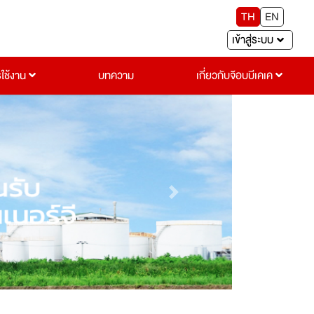
TH
EN
เข้าสู่ระบบ
รใช้งาน
บทความ
เกี่ยวกับจ๊อบบีเคเค
Next