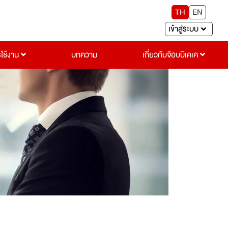
TH
EN
เข้าสู่ระบบ
รใช้งาน
บทความ
เกี่ยวกับจ๊อบบีเคเค