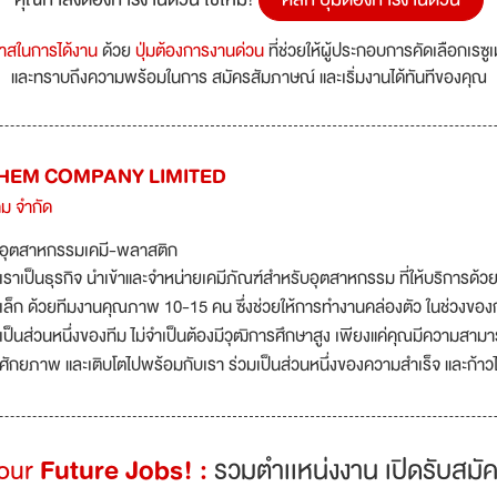
กาสในการได้งาน
ด้วย
ปุ่มต้องการงานด่วน
ที่ช่วยให้ผู้ประกอบการคัดเลือกเรซู
และทราบถึงความพร้อมในการ สมัครสัมภาษณ์ และเริ่มงานได้ทันทีของคุณ
HEM COMPANY LIMITED
คม จำกัด
อุตสาหกรรมเคมี-พลาสติก
เราเป็นธุรกิจ นำเข้าและจำหน่ายเคมีภัณฑ์สำหรับอุตสาหกรรม ที่ให้บริการด้
เล็ก ด้วยทีมงานคุณภาพ 10-15 คน ซึ่งช่วยให้การทำงานคล่องตัว ในช่วงของการ
เป็นส่วนหนึ่งของทีม ไม่จำเป็นต้องมีวุฒิการศึกษาสูง เพียงแค่คุณมีความสาม
ศักยภาพ และเติบโตไปพร้อมกับเรา ร่วมเป็นส่วนหนึ่งของความสำเร็จ และก้าวไ
Your
Future Jobs! :
รวมตำเเหน่งงาน เปิดรับสมัค