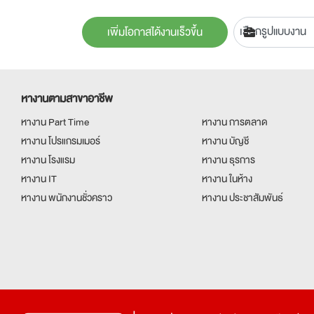
เพิ่มโอกาสได้งานเร็วขึ้น
หางานตามสาขาอาชีพ
หางาน Part Time
หางาน การตลาด
หางาน โปรแกรมเมอร์
หางาน บัญชี
หางาน โรงแรม
หางาน ธุรการ
หางาน IT
หางาน ในห้าง
หางาน พนักงานชั่วคราว
หางาน ประชาสัมพันธ์