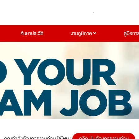
ค้นหาประวัติ
งานภูมิภาค
คู่มือกา
คุณกำลังต้องการงานด่วน ใช่ไหม!
คลิก ปุ่มต้องการงานด่วน