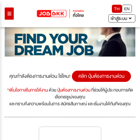
TH
EN
เข้าสู่ระบบ
คุณกำลังต้องการงานด่วน ใช่ไหม!
คลิก ปุ่มต้องการงานด่วน
*เพิ่มโอกาสในการได้งาน
ด้วย
ปุ่มต้องการงานด่วน
ที่ช่วยให้ผู้ประกอบการคัด
เลือกเรซูเม่ของคุณ
และทราบถึงความพร้อมในการ สมัครสัมภาษณ์ และเริ่มงานได้ทันทีของคุณ