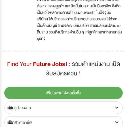
ต้องการของลูกค้า และยึดมั่นในความเป็นมืออาชีพ ซึ่งถือ
เป็นหัวใจหลักของการดำเนินงานของเรา ในปัจจุบัน
บริษัทฯ ให้บริการและคำปรึกษาอย่างครบวงจร ไม่ว่าจะ
เป็นด้านบัญชี การจดทะเบียนบริษัท การเปลี่ยนแปลงย้าย
ถิ่นฐาน รวมถึงบริการด้านอื่น ๆ แก่ลูกค้าหลากหลายกลุ่ม
ธุรกิจ
Find Your
Future Jobs! :
รวมตำเเหน่งงาน เปิด
รับสมัครด่วน !
เพิ่มโอกาสได้งานเร็วขึ้น