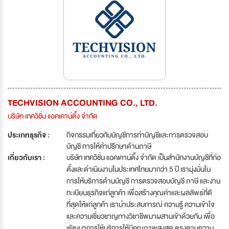
TECHVISION ACCOUNTING CO., LTD.
บริษัท เทควิชั่น แอคเคาน์ติ้ง จำกัด
ประเภทธุรกิจ :
กิจกรรมเกี่ยวกับบัญชีการทำบัญชีและการตรวจสอบ
บัญชี การให้คำปรึกษาด้านภาษี
เกี่ยวกับเรา :
บริษัท เทควิชั่น แอคเคาน์ติ้ง จำกัด เป็นสำนักงานบัญชีที่ก่อ
ตั้งและดำเนินงานในประเทศไทยมากว่า 5 ปี เรามุ่งมั่นใน
การให้บริการด้านบัญชี การตรวจสอบบัญชี ภาษี และงาน
ทะเบียนธุรกิจแก่ลูกค้า เพื่อสร้างคุณค่าและผลลัพธ์ที่ดี
ที่สุดให้แก่ลูกค้า เรานำประสบการณ์ ความรู้ ความเข้าใจ
และความเชี่ยวชาญทางวิชาชีพมาผสานเข้าด้วยกัน เพื่อ
พัฒนาการให้บริการให้มีคุณภาพสูงสุด ตรงตามความ