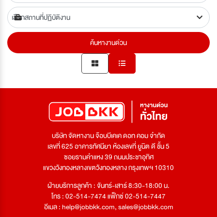
ค้นหางานด่วน
บริษัท จัดหางาน จ๊อบบีเคเค ดอท คอม จำกัด
เลขที่ 625 อาคารทัศนียา ห้องเลขที่ ยูนิต ดี ชั้น 5
ซอยรามคำแหง 39 ถนนประชาอุทิศ
แขวงวังทองหลางเขตวังทองหลาง กรุงเทพฯ 10310
ฝ่ายบริการลูกค้า : จันทร์-เสาร์ 8:30-18:00 น.
โทร : 02-514-7474 แฟ็กซ์ 02-514-7447
อีเมล :
help@jobbkk.com
,
sales@jobbkk.com