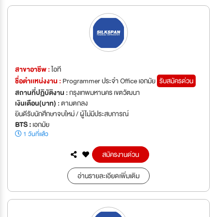
สาขาอาชีพ :
ไอที
ชื่อตำเเหน่งงาน :
Programmer ประจำ Office เอกมัย
รับสมัครด่วน
สถานที่ปฏิบัติงาน :
กรุงเทพมหานคร เขตวัฒนา
เงินเดือน(บาท) :
ตามตกลง
ยินดีรับนักศึกษาจบใหม่ / ผู้ไม่มีประสบการณ์
BTS :
เอกมัย
1 วันที่แล้ว
สมัครงานด่วน
อ่านรายละเอียดเพิ่มเติม