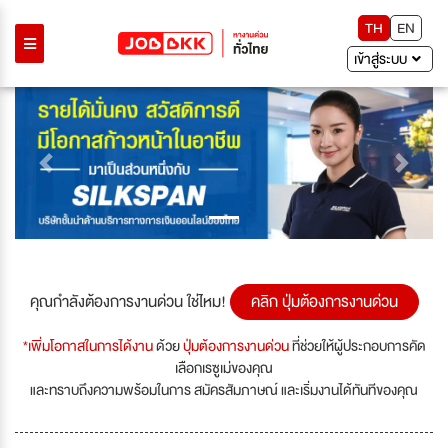
TH
EN
เข้าสู่ระบบ
Previous
Next
คุณกำลังต้องการงานด่วน ใช่ไหม!
คลิก ปุ่มต้องการงานด่วน
*เพิ่มโอกาสในการได้งาน
ด้วย
ปุ่มต้องการงานด่วน
ที่ช่วยให้ผู้ประกอบการคัด
เลือกเรซูเม่ของคุณ
และทราบถึงความพร้อมในการ สมัครสัมภาษณ์ และเริ่มงานได้ทันทีของคุณ