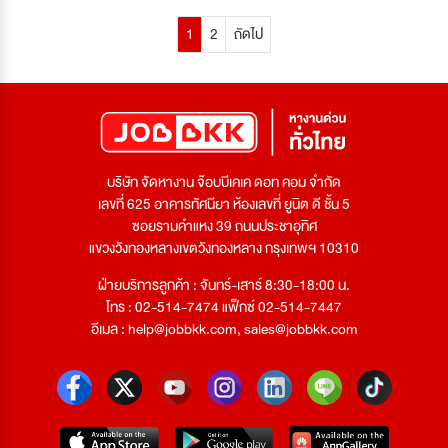
1
2
ถัดไป
บริษัท จัดหางาน จ๊อบบีเคเค ดอท คอม จำกัด
เลขที่ 625 อาคารทัศนียา ห้องเลขที่ ยูนิต ดี ชั้น 5
ซอยรามคำแหง 39 ถนนประชาอุทิศ
แขวงวังทองหลางเขตวังทองหลาง กรุงเทพฯ 10310
ฝ่ายบริการลูกค้า : จันทร์-เสาร์ 8:30-18:00 น.
โทร : 02-514-7474 แฟ็กซ์ 02-514-7447
อีเมล :
help@jobbkk.com
,
sales@jobbkk.com