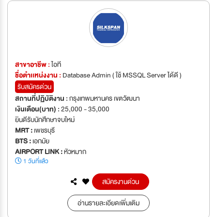
สาขาอาชีพ :
ไอที
ชื่อตำเเหน่งงาน :
Database Admin ( ใช้ MSSQL Server ได้ดี )
รับสมัครด่วน
สถานที่ปฏิบัติงาน :
กรุงเทพมหานคร เขตวัฒนา
เงินเดือน(บาท) :
25,000 - 35,000
ยินดีรับนักศึกษาจบใหม่
MRT :
เพชรบุรี
BTS :
เอกมัย
AIRPORT LINK :
หัวหมาก
1 วันที่แล้ว
สมัครงานด่วน
อ่านรายละเอียดเพิ่มเติม