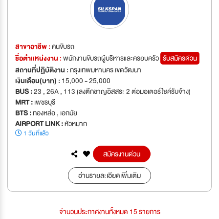
สาขาอาชีพ :
คนขับรถ
ชื่อตำเเหน่งงาน :
พนักงานขับรถผู้บริหารและครอบครัว
รับสมัครด่วน
สถานที่ปฏิบัติงาน :
กรุงเทพมหานคร เขตวัฒนา
เงินเดือน(บาท) :
15,000 - 25,000
BUS :
23 , 26A , 113 (ลงตึกชาญอิสสระ 2 ต่อมอเตอร์ไซค์รับจ้าง)
MRT :
เพชรบุรี
BTS :
ทองหล่อ , เอกมัย
AIRPORT LINK :
หัวหมาก
1 วันที่แล้ว
สมัครงานด่วน
อ่านรายละเอียดเพิ่มเติม
จำนวนประกาศงานทั้งหมด 15 รายการ