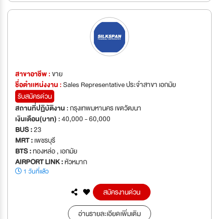
สาขาอาชีพ :
ขาย
ชื่อตำเเหน่งงาน :
Sales Representative ประจำสาขา เอกมัย
รับสมัครด่วน
สถานที่ปฏิบัติงาน :
กรุงเทพมหานคร เขตวัฒนา
เงินเดือน(บาท) :
40,000 - 60,000
BUS :
23
MRT :
เพชรบุรี
BTS :
ทองหล่อ , เอกมัย
AIRPORT LINK :
หัวหมาก
1 วันที่แล้ว
สมัครงานด่วน
อ่านรายละเอียดเพิ่มเติม