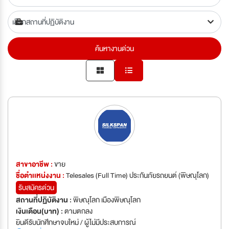
ค้นหางานด่วน
สาขาอาชีพ :
ขาย
ชื่อตำเเหน่งงาน :
Telesales (Full Time) ประกันภัยรถยนต์ (พิษณุโลก)
รับสมัครด่วน
สถานที่ปฏิบัติงาน :
พิษณุโลก เมืองพิษณุโลก
เงินเดือน(บาท) :
ตามตกลง
ยินดีรับนักศึกษาจบใหม่ / ผู้ไม่มีประสบการณ์