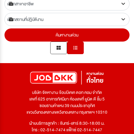
ค้นหางานด่วน
บริษัท จัดหางาน จ๊อบบีเคเค ดอท คอม จำกัด
เลขที่ 625 อาคารทัศนียา ห้องเลขที่ ยูนิต ดี ชั้น 5
ซอยรามคำแหง 39 ถนนประชาอุทิศ
แขวงวังทองหลางเขตวังทองหลาง กรุงเทพฯ 10310
ฝ่ายบริการลูกค้า : จันทร์-เสาร์ 8:30-18:00 น.
โทร : 02-514-7474 แฟ็กซ์ 02-514-7447