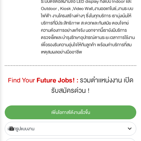
ระบบดิจิตอลผ่านจอ LED display ทั้งแบบ Indoor และ
Outdoor , Kiosk ,Video Wall,งานออแกไนซ์,งานระบบ
ไฟฟ้า งานโครงสร้างต่างๆ ซึ่งในทุกบริการ เรามุ่งเน้นให้
บริการที่มีประสิทธิภาพ สะดวกและทันสมัย ตอบโจทย์
ความต้องการอย่างแท้จริง นอกจากนี้เรายังมีบริการ
ตรวจเช็คและบำรุงรักษาอุปกรณ์ตามระยะเวลาการใช้งาน
เพื่อรองรับความอุ่นใจให้กับลูกค้า พร้อมค่าบริการที่สม
เหตุสมผลอย่างมืออาชีพ
Find Your
Future Jobs! :
รวมตำเเหน่งงาน เปิด
รับสมัครด่วน !
เพิ่มโอกาสได้งานเร็วขึ้น