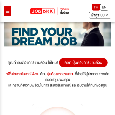
TH
EN
เข้าสู่ระบบ
คุณกำลังต้องการงานด่วน ใช่ไหม!
คลิก ปุ่มต้องการงานด่วน
*เพิ่มโอกาสในการได้งาน
ด้วย
ปุ่มต้องการงานด่วน
ที่ช่วยให้ผู้ประกอบการคัด
เลือกเรซูเม่ของคุณ
และทราบถึงความพร้อมในการ สมัครสัมภาษณ์ และเริ่มงานได้ทันทีของคุณ