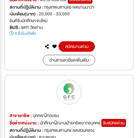
สถานที่ปฏิบัติงาน :
กรุงเทพมหานคร เขตยานนาวา
เงินเดือน(บาท) :
20,000 - 33,000
ยินดีรับนักศึกษาจบใหม่
BUS :
BRT วัดด่าน
4 ชั่วโมงที่แล้ว
สมัครงานด่วน
อ่านรายละเอียดเพิ่มเติม
สาขาอาชีพ :
บุคคล/ฝึกอบรม
ชื่อตำเเหน่งงาน :
นักศึกษาฝึกงานฝ่ายทรัพยากรบุคคล
รับสมัครด่วน
สถานที่ปฏิบัติงาน :
กรุงเทพมหานคร เขตสวนหลวง
เงินเดือน(บาท) :
ตามตกลง