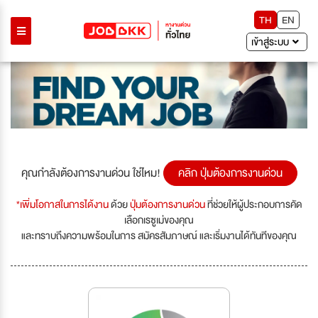
TH
EN
เข้าสู่ระบบ
คุณกำลังต้องการงานด่วน ใช่ไหม!
คลิก ปุ่มต้องการงานด่วน
*เพิ่มโอกาสในการได้งาน
ด้วย
ปุ่มต้องการงานด่วน
ที่ช่วยให้ผู้ประกอบการคัด
เลือกเรซูเม่ของคุณ
และทราบถึงความพร้อมในการ สมัครสัมภาษณ์ และเริ่มงานได้ทันทีของคุณ