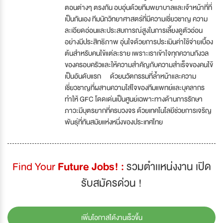
ตอนต่างๆ ตรงกัน อบอุ่นด้วยทีมพยาบาลและเจ้าหน้าที่ที่
เป็นกันเอง ทีมนักวิทยาศาสตร์ที่มีความเชี่ยวชาญ ความ
ละเอียดอ่อนและประสบการณ์สูงในการเลี้ยงดูตัวอ่อน
อย่างมีประสิทธิภาพ อุ่นใจด้วยการประเมินค่าใช้จ่ายเบื้อง
ต้นสำหรับคนไข้แต่ละราย เพราะเราเข้าใจทุกความกังวล
ของครอบครัวและให้ความสำคัญกับความสำเร็จของคนไข้
เป็นอันดับแรก ด้วยนวัตกรรมที่ล้ำหน้าและความ
เชี่ยวชาญที่ผสานความใส่ใจของทีมแพทย์และบุคลากร
ทำให้ GFC โดดเด่นเป็นศูนย์เฉพาะทางด้านการรักษา
ภาวะมีบุตรยากที่ครบวงจร ด้วยเทคโนโลยีช่วยการเจริญ
พันธุ์ที่ทันสมัยแห่งหนึ่งของประเทศไทย
Find Your
Future Jobs! :
รวมตำเเหน่งงาน เปิด
รับสมัครด่วน !
เพิ่มโอกาสได้งานเร็วขึ้น