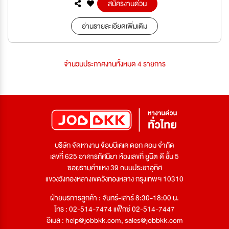
สมัครงานด่วน
อ่านรายละเอียดเพิ่มเติม
จำนวนประกาศงานทั้งหมด 4 รายการ
บริษัท จัดหางาน จ๊อบบีเคเค ดอท คอม จำกัด
เลขที่ 625 อาคารทัศนียา ห้องเลขที่ ยูนิต ดี ชั้น 5
ซอยรามคำแหง 39 ถนนประชาอุทิศ
แขวงวังทองหลางเขตวังทองหลาง กรุงเทพฯ 10310
ฝ่ายบริการลูกค้า : จันทร์-เสาร์ 8:30-18:00 น.
โทร : 02-514-7474 แฟ็กซ์ 02-514-7447
อีเมล :
help@jobbkk.com
,
sales@jobbkk.com