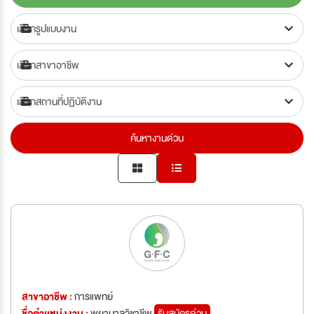
ค้นหางานด่วน
สาขาอาชีพ :
การแพทย์
ชื่อตำเเหน่งงาน :
พยาบาลวิชาชีพ
รับสมัครด่วน