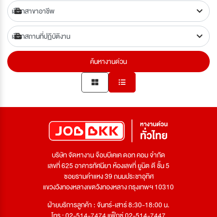
ค้นหางานด่วน
บริษัท จัดหางาน จ๊อบบีเคเค ดอท คอม จำกัด
เลขที่ 625 อาคารทัศนียา ห้องเลขที่ ยูนิต ดี ชั้น 5
ซอยรามคำแหง 39 ถนนประชาอุทิศ
แขวงวังทองหลางเขตวังทองหลาง กรุงเทพฯ 10310
ฝ่ายบริการลูกค้า : จันทร์-เสาร์ 8:30-18:00 น.
โทร : 02-514-7474 แฟ็กซ์ 02-514-7447