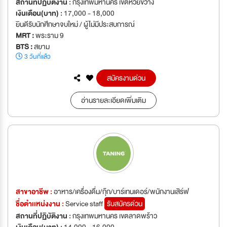
สถานที่ปฏิบัติงาน :
กรุงเทพมหานคร เขตห้วยขวาง
เงินเดือน(บาท) :
17,000 - 18,000
ยินดีรับนักศึกษาจบใหม่ / ผู้ไม่มีประสบการณ์
MRT :
พระราม 9
BTS :
สยาม
3 วันที่แล้ว
สมัครงานด่วน
อ่านรายละเอียดเพิ่มเติม
สาขาอาชีพ :
อาหาร/เครื่องดื่ม/กุ๊ก/บาร์เทนเดอร์/พนักงานเสิร์ฟ
ชื่อตำเเหน่งงาน :
Service staff
รับสมัครด่วน
สถานที่ปฏิบัติงาน :
กรุงเทพมหานคร เขตลาดพร้าว
เงินเดือน(บาท) :
14,000 - 16,000