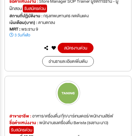
ชื่อตำเเหน่งงาน :
Store Manager SOP Trainer ผู้จัดการร้าน - ผู้
ฝึกสอน
รับสมัครด่วน
สถานที่ปฏิบัติงาน :
กรุงเทพมหานคร เขตดินแดง
เงินเดือน(บาท) :
ตามตกลง
MRT :
พระราม 9
3 วันที่แล้ว
สมัครงานด่วน
อ่านรายละเอียดเพิ่มเติม
สาขาอาชีพ :
อาหาร/เครื่องดื่ม/กุ๊ก/บาร์เทนเดอร์/พนักงานเสิร์ฟ
ชื่อตำเเหน่งงาน :
พนักงานชงเครื่องดื่ม Barista (ชงชามะนาว)
รับสมัครด่วน