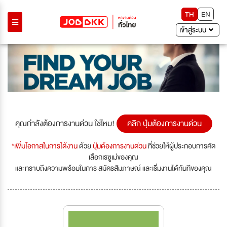
TH
EN
เข้าสู่ระบบ
คุณกำลังต้องการงานด่วน ใช่ไหม!
คลิก ปุ่มต้องการงานด่วน
*เพิ่มโอกาสในการได้งาน
ด้วย
ปุ่มต้องการงานด่วน
ที่ช่วยให้ผู้ประกอบการคัด
เลือกเรซูเม่ของคุณ
และทราบถึงความพร้อมในการ สมัครสัมภาษณ์ และเริ่มงานได้ทันทีของคุณ