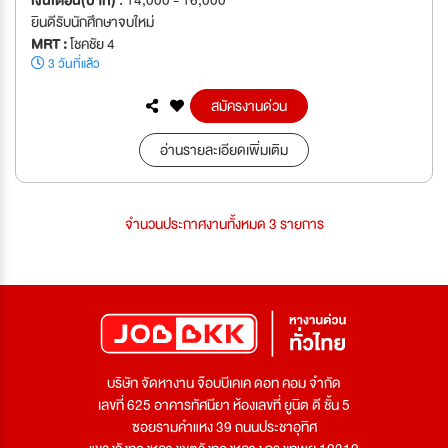
ยินดีรับนักศึกษาจบใหม่
MRT :
โชคชัย 4
3 วันที่แล้ว
สมัครงานด่วน
อ่านรายละเอียดเพิ่มเติม
จำนวนประกาศงานทั้งหมด 3 รายการ
บริษัท จัดหางาน จ๊อบบีเคเค ดอท คอม จำกัด
เลขที่ 625 อาคารทัศนียา ห้องเลขที่ ยูนิต ดี ชั้น 5
ซอยรามคำแหง 39 ถนนประชาอุทิศ