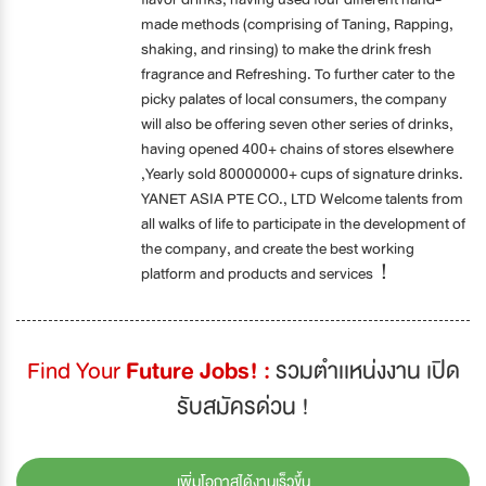
made methods (comprising of Taning, Rapping,
shaking, and rinsing) to make the drink fresh
fragrance and Refreshing. To further cater to the
picky palates of local consumers, the company
will also be offering seven other series of drinks,
having opened 400+ chains of stores elsewhere
,Yearly sold 80000000+ cups of signature drinks.
YANET ASIA PTE CO., LTD Welcome talents from
all walks of life to participate in the development of
the company, and create the best working
platform and products and services！
Find Your
Future Jobs! :
รวมตำเเหน่งงาน เปิด
รับสมัครด่วน !
เพิ่มโอกาสได้งานเร็วขึ้น