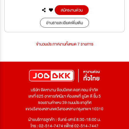
สมัครงานด่วน
อ่านรายละเอียดเพิ่มเติม
จำนวนประกาศงานทั้งหมด 7 รายการ
บริษัท จัดหางาน จ๊อบบีเคเค ดอท คอม จำกัด
เลขที่ 625 อาคารทัศนียา ห้องเลขที่ ยูนิต ดี ชั้น 5
ซอยรามคำแหง 39 ถนนประชาอุทิศ
แขวงวังทองหลางเขตวังทองหลาง กรุงเทพฯ 10310
ฝ่ายบริการลูกค้า : จันทร์-เสาร์ 8:30-18:00 น.
โทร : 02-514-7474 แฟ็กซ์ 02-514-7447