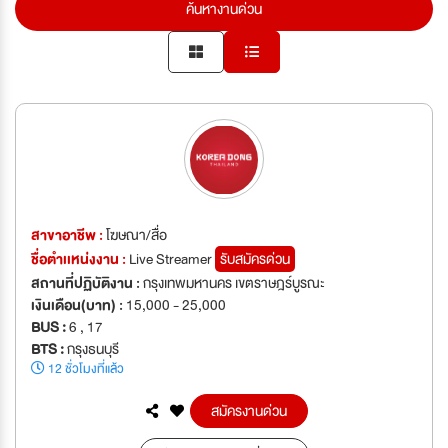
ค้นหางานด่วน
สาขาอาชีพ :
โฆษณา/สื่อ
ชื่อตำเเหน่งงาน :
Live Streamer
รับสมัครด่วน
สถานที่ปฏิบัติงาน :
กรุงเทพมหานคร เขตราษฎร์บูรณะ
เงินเดือน(บาท) :
15,000 - 25,000
BUS :
6 , 17
BTS :
กรุงธนบุรี
12 ชั่วโมงที่แล้ว
สมัครงานด่วน