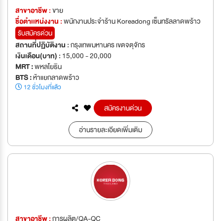
สาขาอาชีพ :
ขาย
ชื่อตำเเหน่งงาน :
พนักงานประจำร้าน Koreadong เซ็นทรัลลาดพร้าว
รับสมัครด่วน
สถานที่ปฏิบัติงาน :
กรุงเทพมหานคร เขตจตุจักร
เงินเดือน(บาท) :
15,000 - 20,000
MRT :
พหลโยธิน
BTS :
ห้าแยกลาดพร้าว
12 ชั่วโมงที่แล้ว
สมัครงานด่วน
อ่านรายละเอียดเพิ่มเติม
สาขาอาชีพ :
การผลิต/QA-QC