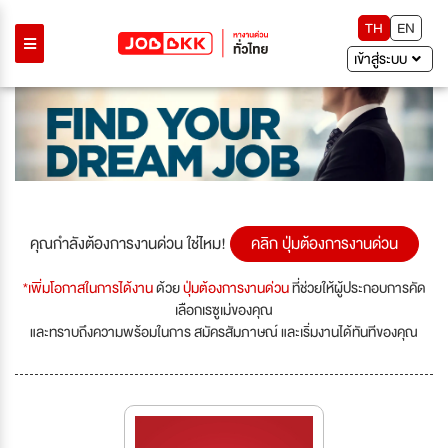
TH
EN
เข้าสู่ระบบ
คุณกำลังต้องการงานด่วน ใช่ไหม!
คลิก ปุ่มต้องการงานด่วน
*เพิ่มโอกาสในการได้งาน
ด้วย
ปุ่มต้องการงานด่วน
ที่ช่วยให้ผู้ประกอบการคัด
เลือกเรซูเม่ของคุณ
และทราบถึงความพร้อมในการ สมัครสัมภาษณ์ และเริ่มงานได้ทันทีของคุณ