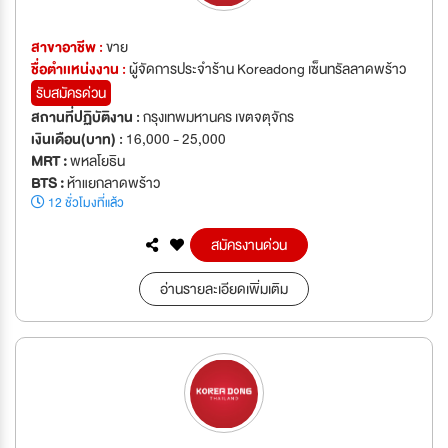
สาขาอาชีพ :
ขาย
ชื่อตำเเหน่งงาน :
ผู้จัดการประจำร้าน Koreadong เซ็นทรัลลาดพร้าว
รับสมัครด่วน
สถานที่ปฏิบัติงาน :
กรุงเทพมหานคร เขตจตุจักร
เงินเดือน(บาท) :
16,000 - 25,000
MRT :
พหลโยธิน
BTS :
ห้าแยกลาดพร้าว
12 ชั่วโมงที่แล้ว
สมัครงานด่วน
อ่านรายละเอียดเพิ่มเติม