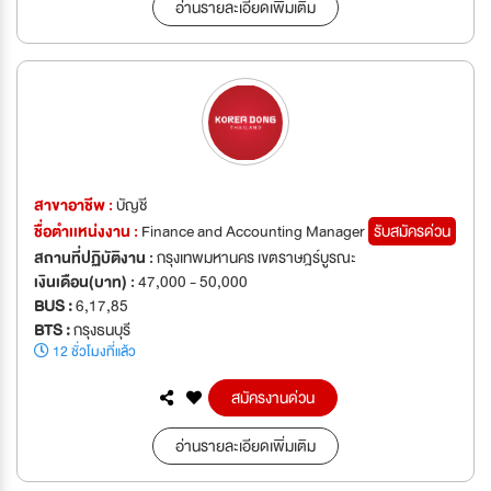
อ่านรายละเอียดเพิ่มเติม
สาขาอาชีพ :
บัญชี
ชื่อตำเเหน่งงาน :
Finance and Accounting Manager
รับสมัครด่วน
สถานที่ปฏิบัติงาน :
กรุงเทพมหานคร เขตราษฎร์บูรณะ
เงินเดือน(บาท) :
47,000 - 50,000
BUS :
6,17,85
BTS :
กรุงธนบุรี
12 ชั่วโมงที่แล้ว
สมัครงานด่วน
อ่านรายละเอียดเพิ่มเติม