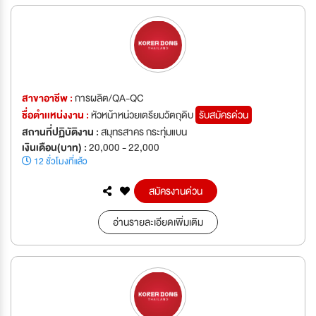
สาขาอาชีพ :
การผลิต/QA-QC
ชื่อตำเเหน่งงาน :
หัวหน้าหน่วยเตรียมวัตถุดิบ
รับสมัครด่วน
สถานที่ปฏิบัติงาน :
สมุทรสาคร กระทุ่มแบน
เงินเดือน(บาท) :
20,000 - 22,000
12 ชั่วโมงที่แล้ว
สมัครงานด่วน
อ่านรายละเอียดเพิ่มเติม