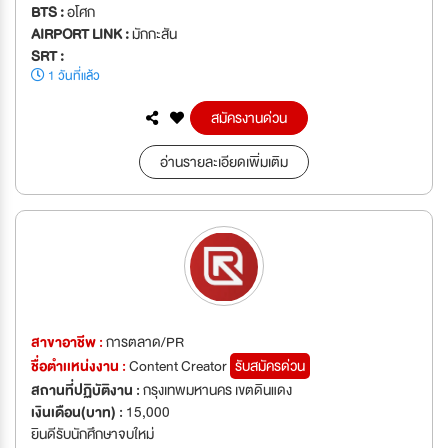
BTS :
อโศก
AIRPORT LINK :
มักกะสัน
SRT :
1 วันที่แล้ว
สมัครงานด่วน
อ่านรายละเอียดเพิ่มเติม
สาขาอาชีพ :
การตลาด/PR
ชื่อตำเเหน่งงาน :
Content Creator
รับสมัครด่วน
สถานที่ปฏิบัติงาน :
กรุงเทพมหานคร เขตดินแดง
เงินเดือน(บาท) :
15,000
ยินดีรับนักศึกษาจบใหม่