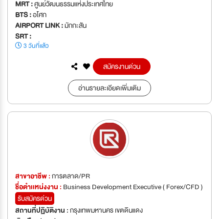
MRT :
ศูนย์วัฒนธรรมแห่งประเทศไทย
BTS :
อโศก
AIRPORT LINK :
มักกะสัน
SRT :
3 วันที่แล้ว
สมัครงานด่วน
อ่านรายละเอียดเพิ่มเติม
สาขาอาชีพ :
การตลาด/PR
ชื่อตำเเหน่งงาน :
Business Development Executive ( Forex/CFD )
รับสมัครด่วน
สถานที่ปฏิบัติงาน :
กรุงเทพมหานคร เขตดินแดง