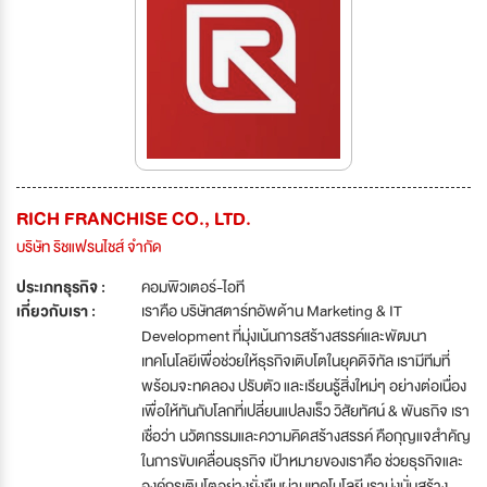
RICH FRANCHISE CO., LTD.
บริษัท ริชแฟรนไชส์ จำกัด
ประเภทธุรกิจ :
คอมพิวเตอร์-ไอที
เกี่ยวกับเรา :
เราคือ บริษัทสตาร์ทอัพด้าน Marketing & IT
Development ที่มุ่งเน้นการสร้างสรรค์และพัฒนา
เทคโนโลยีเพื่อช่วยให้ธุรกิจเติบโตในยุคดิจิทัล เรามีทีมที่
พร้อมจะทดลอง ปรับตัว และเรียนรู้สิ่งใหม่ๆ อย่างต่อเนื่อง
เพื่อให้ทันกับโลกที่เปลี่ยนแปลงเร็ว วิสัยทัศน์ & พันธกิจ เรา
เชื่อว่า นวัตกรรมและความคิดสร้างสรรค์ คือกุญแจสำคัญ
ในการขับเคลื่อนธุรกิจ เป้าหมายของเราคือ ช่วยธุรกิจและ
องค์กรเติบโตอย่างยั่งยืนผ่านเทคโนโลยี เรามุ่งมั่นสร้าง