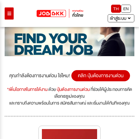
TH
EN
เข้าสู่ระบบ
คุณกำลังต้องการงานด่วน ใช่ไหม!
คลิก ปุ่มต้องการงานด่วน
*เพิ่มโอกาสในการได้งาน
ด้วย
ปุ่มต้องการงานด่วน
ที่ช่วยให้ผู้ประกอบการคัด
เลือกเรซูเม่ของคุณ
และทราบถึงความพร้อมในการ สมัครสัมภาษณ์ และเริ่มงานได้ทันทีของคุณ