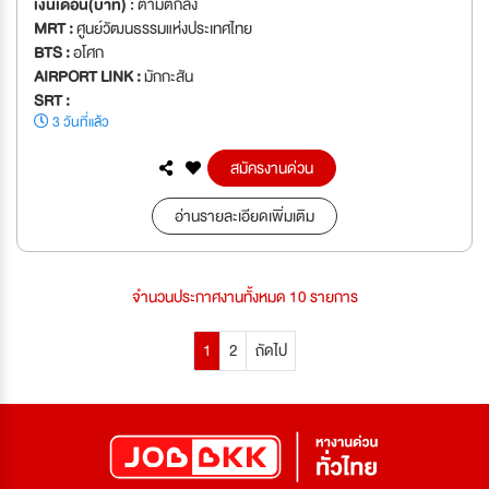
เงินเดือน(บาท) :
ตามตกลง
MRT :
ศูนย์วัฒนธรรมแห่งประเทศไทย
BTS :
อโศก
AIRPORT LINK :
มักกะสัน
SRT :
3 วันที่แล้ว
สมัครงานด่วน
อ่านรายละเอียดเพิ่มเติม
จำนวนประกาศงานทั้งหมด 10 รายการ
1
2
ถัดไป