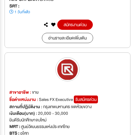
SRT :
1 วันที่แล้ว
สมัครงานด่วน
อ่านรายละเอียดเพิ่มเติม
สาขาอาชีพ :
ขาย
ชื่อตำเเหน่งงาน :
Sales FX Executive
รับสมัครด่วน
สถานที่ปฏิบัติงาน :
กรุงเทพมหานคร เขตห้วยขวาง
เงินเดือน(บาท) :
20,000 - 30,000
ยินดีรับนักศึกษาจบใหม่
MRT :
ศูนย์วัฒนธรรมแห่งประเทศไทย
BTS :
อโศก