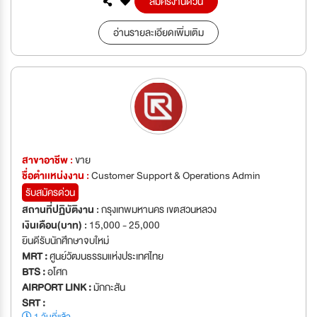
สมัครงานด่วน
อ่านรายละเอียดเพิ่มเติม
สาขาอาชีพ :
ขาย
ชื่อตำเเหน่งงาน :
Customer Support & Operations Admin
รับสมัครด่วน
สถานที่ปฏิบัติงาน :
กรุงเทพมหานคร เขตสวนหลวง
เงินเดือน(บาท) :
15,000 - 25,000
ยินดีรับนักศึกษาจบใหม่
MRT :
ศูนย์วัฒนธรรมแห่งประเทศไทย
BTS :
อโศก
AIRPORT LINK :
มักกะสัน
SRT :
1 วันที่แล้ว