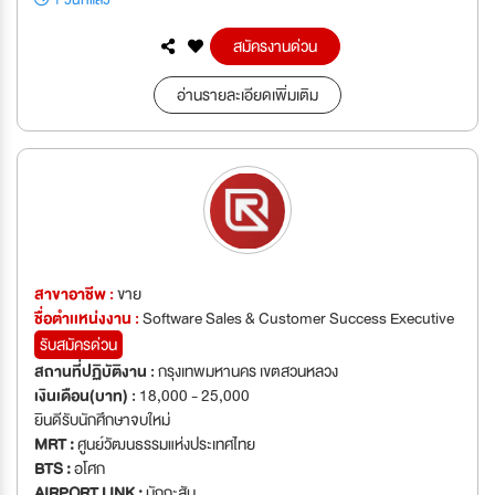
สมัครงานด่วน
อ่านรายละเอียดเพิ่มเติม
สาขาอาชีพ :
ขาย
ชื่อตำเเหน่งงาน :
Software Sales & Customer Success Executive
รับสมัครด่วน
สถานที่ปฏิบัติงาน :
กรุงเทพมหานคร เขตสวนหลวง
เงินเดือน(บาท) :
18,000 - 25,000
ยินดีรับนักศึกษาจบใหม่
MRT :
ศูนย์วัฒนธรรมแห่งประเทศไทย
BTS :
อโศก
AIRPORT LINK :
มักกะสัน