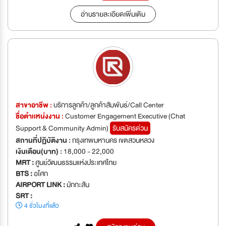
อ่านรายละเอียดเพิ่มเติม
สาขาอาชีพ :
บริการลูกค้า/ลูกค้าสัมพันธ์/Call Center
ชื่อตำเเหน่งงาน :
Customer Engagement Executive (Chat
Support & Community Admin)
รับสมัครด่วน
สถานที่ปฏิบัติงาน :
กรุงเทพมหานคร เขตสวนหลวง
เงินเดือน(บาท) :
18,000 - 22,000
MRT :
ศูนย์วัฒนธรรมแห่งประเทศไทย
BTS :
อโศก
AIRPORT LINK :
มักกะสัน
SRT :
4 ชั่วโมงที่แล้ว