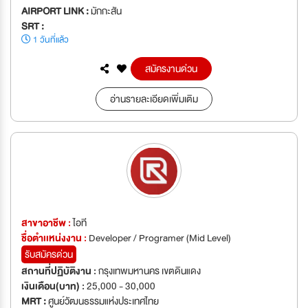
AIRPORT LINK :
มักกะสัน
SRT :
1 วันที่แล้ว
สมัครงานด่วน
อ่านรายละเอียดเพิ่มเติม
สาขาอาชีพ :
ไอที
ชื่อตำเเหน่งงาน :
Developer / Programer (Mid Level)
รับสมัครด่วน
สถานที่ปฏิบัติงาน :
กรุงเทพมหานคร เขตดินแดง
เงินเดือน(บาท) :
25,000 - 30,000
MRT :
ศูนย์วัฒนธรรมแห่งประเทศไทย