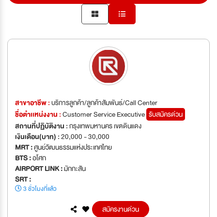
สาขาอาชีพ :
บริการลูกค้า/ลูกค้าสัมพันธ์/Call Center
ชื่อตำเเหน่งงาน :
Customer Service Executive
รับสมัครด่วน
สถานที่ปฏิบัติงาน :
กรุงเทพมหานคร เขตดินแดง
เงินเดือน(บาท) :
20,000 - 30,000
MRT :
ศูนย์วัฒนธรรมแห่งประเทศไทย
BTS :
อโศก
AIRPORT LINK :
มักกะสัน
SRT :
3 ชั่วโมงที่แล้ว
สมัครงานด่วน