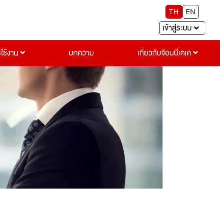
TH
EN
เข้าสู่ระบบ
รใช้งาน
บทความ
เกี่ยวกับจ๊อบบีเคเค