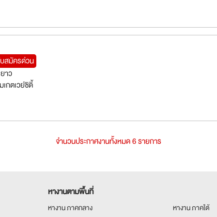
ับสมัครด่วน
งยาว
กตเวย์ซิตี้
จำนวนประกาศงานทั้งหมด 6 รายการ
หางานตามพื้นที่
หางาน ภาคกลาง
หางาน ภาคใต้