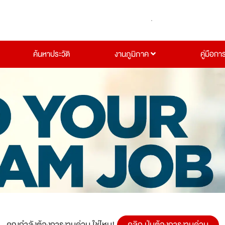
ค้นหาประวัติ
งานภูมิภาค
คู่มือกา
คุณกำลังต้องการงานด่วน ใช่ไหม!
คลิก ปุ่มต้องการงานด่วน