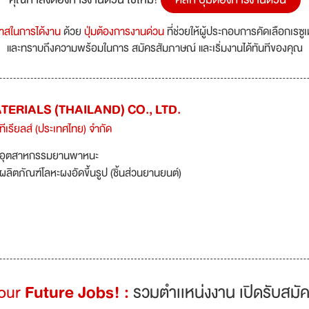
กาสในการได้งาน
ด้วย
ปุ่มต้องการงานด่วน
ที่ช่วยให้ผู้ประกอบการคัดเลือกเรซู
และทราบถึงความพร้อมในการ สมัครสัมภาษณ์ และเริ่มงานได้ทันทีของคุณ
ERIALS (THAILAND) CO., LTD.
ทีเรียลส์ (ประเทศไทย) จำกัด
อุตสาหกรรมยานพาหนะ
ผลิตภัณฑ์โลหะผงอัดขึ้นรูป (ชิ้นส่วนยานยนต์)
Your
Future Jobs! :
รวมตำเเหน่งงาน เปิดรับสมัค