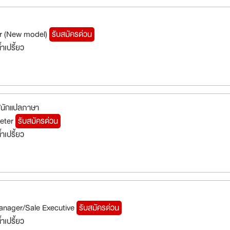
r (New model)
รับสมัครด่วน
ำเปรี้ยว
/นักแปลภาษา
reter
รับสมัครด่วน
ำเปรี้ยว
Manager/Sale Executive
รับสมัครด่วน
ำเปรี้ยว