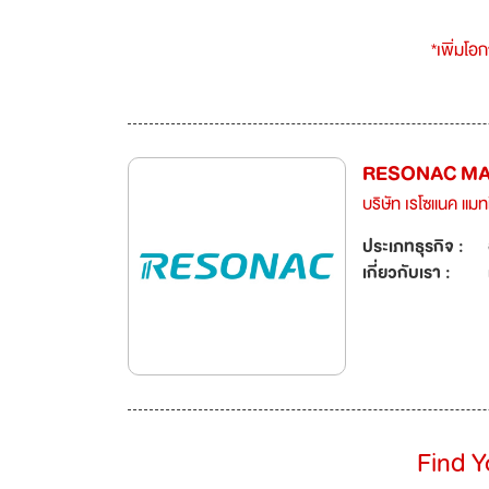
*เพิ่มโอ
RESONAC MAT
บริษัท เรโซแนค แมท
ประเภทธุรกิจ :
เกี่ยวกับเรา :
Find 