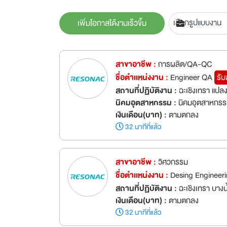
เพิ่มโอกาสได้งานเร็วขึ้น
สาขาอาชีพ :
การผลิต/QA-QC
ชื่อตำเเหน่งงาน :
Engineer QA
รับ
สถานที่ปฏิบัติงาน :
ฉะเชิงเทรา แปล
นิคมอุตสาหกรรม :
นิคมอุตสาหกรรมเ
เงินเดือน(บาท) :
ตามตกลง
32 นาทีที่แล้ว
สาขาอาชีพ :
วิศวกรรม
ชื่อตำเเหน่งงาน :
Desing Engineer
สถานที่ปฏิบัติงาน :
ฉะเชิงเทรา บางน้
เงินเดือน(บาท) :
ตามตกลง
32 นาทีที่แล้ว