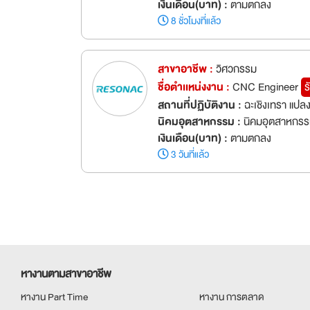
เงินเดือน(บาท) :
ตามตกลง
8 ชั่วโมงที่แล้ว
สาขาอาชีพ :
วิศวกรรม
ชื่อตำเเหน่งงาน :
CNC Engineer
ร
สถานที่ปฏิบัติงาน :
ฉะเชิงเทรา แปล
นิคมอุตสาหกรรม :
นิคมอุตสาหกรรมเ
เงินเดือน(บาท) :
ตามตกลง
3 วันที่แล้ว
หางานตามสาขาอาชีพ
หางาน Part Time
หางาน การตลาด