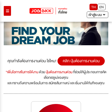
TH
EN
เข้าสู่ระบบ
คุณกำลังต้องการงานด่วน ใช่ไหม!
คลิก ปุ่มต้องการงานด่วน
*เพิ่มโอกาสในการได้งาน
ด้วย
ปุ่มต้องการงานด่วน
ที่ช่วยให้ผู้ประกอบการคัด
เลือกเรซูเม่ของคุณ
และทราบถึงความพร้อมในการ สมัครสัมภาษณ์ และเริ่มงานได้ทันทีของคุณ