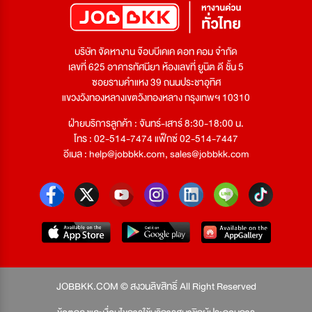
บริษัท จัดหางาน จ๊อบบีเคเค ดอท คอม จำกัด
เลขที่ 625 อาคารทัศนียา ห้องเลขที่ ยูนิต ดี ชั้น 5
ซอยรามคำแหง 39 ถนนประชาอุทิศ
แขวงวังทองหลางเขตวังทองหลาง กรุงเทพฯ 10310
ฝ่ายบริการลูกค้า : จันทร์-เสาร์ 8:30-18:00 น.
โทร : 02-514-7474 แฟ็กซ์ 02-514-7447
อีเมล :
help@jobbkk.com
,
sales@jobbkk.com
JOBBKK.COM © สงวนลิขสิทธิ์ All Right Reserved