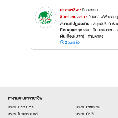
สาขาอาชีพ :
วิศวกรรม
ชื่อตำเเหน่งงาน :
วิศวกรไฟฟ้าควบค
สถานที่ปฏิบัติงาน :
สมุทรปราการ เ
นิคมอุตสาหกรรม :
นิคมอุตสาหกรร
เงินเดือน(บาท) :
ตามตกลง
2 วันที่แล้ว
หางานตามสาขาอาชีพ
หางาน Part Time
หางาน การตลาด
หางาน โปรแกรมเมอร์
หางาน บัญชี