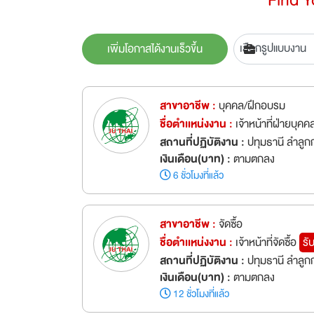
เพิ่มโอกาสได้งานเร็วขึ้น
สาขาอาชีพ :
บุคคล/ฝึกอบรม
ชื่อตำเเหน่งงาน :
เจ้าหน้าที่ฝ่ายบุค
สถานที่ปฏิบัติงาน :
ปทุมธานี ลำลูก
เงินเดือน(บาท) :
ตามตกลง
6 ชั่วโมงที่แล้ว
สาขาอาชีพ :
จัดซื้อ
ชื่อตำเเหน่งงาน :
เจ้าหน้าที่จัดซื้อ
รั
สถานที่ปฏิบัติงาน :
ปทุมธานี ลำลูก
เงินเดือน(บาท) :
ตามตกลง
12 ชั่วโมงที่แล้ว