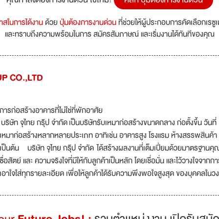
กาสในการได้งาน
ด้วย
ปุ่มต้องการงานด่วน
ที่ช่วยให้ผู้ประกอบการคัดเลือกเรซู
และทราบถึงความพร้อมในการ สมัครสัมภาษณ์ และเริ่มงานได้ทันทีของคุณ
P CO.,LTD
การก่อสร้างอาคารที่ไม่ใช่ที่พักอาศัย
บริษัท จุไทย กรุ๊ป จำกัด เป็นบริษัทรับเหมาก่อสร้างขนาดกลาง ก่อตั้งขึ้น วัน
เหมาก่อสร้างหลากหลายประเภท อาทิเช่น อาคารสูง โรงแรม ห้างสรรพสินค้า โ
เป็นต้น บริษัท จุไทย กรุ๊ป จำกัด ได้สร้างผลงานที่เต็มเปี่ยมด้วยมาตรฐา
ซื่อสัตย์ และ ความจริงใจที่มีให้กับลูกค้าเป็นหลัก โดยเชื่อมั่น และไว้วางใจจา
เอาใจใส่ทุกรายละเอียด เพื่อให้ลูกค้าได้รับความพึงพอใจสูงสุด ของบุคคลใน
Your
Future Jobs! :
รวมตำเเหน่งงาน เปิดรับสมัค