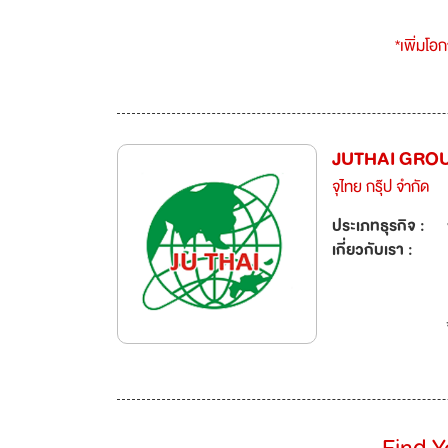
*เพิ่มโอ
JUTHAI GROU
จุไทย กรุ๊ป จำกัด
ประเภทธุรกิจ :
เกี่ยวกับเรา :
Find 