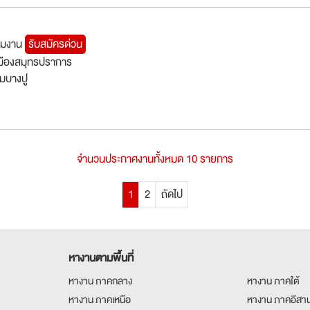
ุมงาน
รับสมัครด่วน
มืองสมุทรปราการ
มบางปู
จำนวนประกาศงานทั้งหมด 10 รายการ
1
2
ถัดไป
หางานตามพื้นที่
หางาน ภาคกลาง
หางาน ภาคใต้
หางาน ภาคเหนือ
หางาน ภาคอีสา