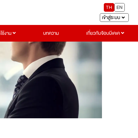
TH
EN
เข้าสู่ระบบ
รใช้งาน
บทความ
เกี่ยวกับจ๊อบบีเคเค