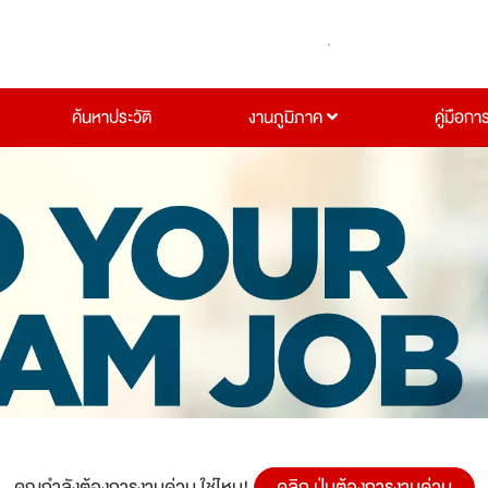
ค้นหาประวัติ
งานภูมิภาค
คู่มือกา
คุณกำลังต้องการงานด่วน ใช่ไหม!
คลิก ปุ่มต้องการงานด่วน