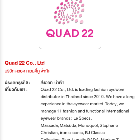
Quad 22 Co., Ltd
บริษัท ควอด ทเวนตี้ทู จำกัด
ประเภทธุรกิจ :
ส่งออก-นำเข้า
เกี่ยวกับเรา :
Quad 22 Co., Ltd. is leading fashion eyewear
distributor in Thailand since 2010. We have a long
experience in the eyewear market. Today, we
manage 11 fashion and functional international
eyewear brands: Le Specs,
Massada, Matsuda, Monoqool, Stephane
Christian, ironic iconic, BJ Classic
Collection, Plus, Lunetta BADA, Markus T