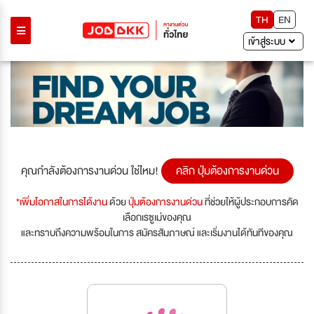
TH
EN
เข้าสู่ระบบ
คุณกำลังต้องการงานด่วน ใช่ไหม!
คลิก ปุ่มต้องการงานด่วน
*เพิ่มโอกาสในการได้งาน
ด้วย
ปุ่มต้องการงานด่วน
ที่ช่วยให้ผู้ประกอบการคัด
เลือกเรซูเม่ของคุณ
และทราบถึงความพร้อมในการ สมัครสัมภาษณ์ และเริ่มงานได้ทันทีของคุณ