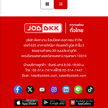
บริษัท จัดหางาน จ๊อบบีเคเค ดอท คอม จำกัด
เลขที่ 625 อาคารทัศนียา ห้องเลขที่ ยูนิต ดี ชั้น 5
ซอยรามคำแหง 39 ถนนประชาอุทิศ
แขวงวังทองหลางเขตวังทองหลาง กรุงเทพฯ 10310
ฝ่ายบริการลูกค้า : จันทร์-เสาร์ 8:30-18:00 น.
โทร : 02-514-7474 แฟ็กซ์ 02-514-7447
อีเมล :
help@jobbkk.com
,
sales@jobbkk.com