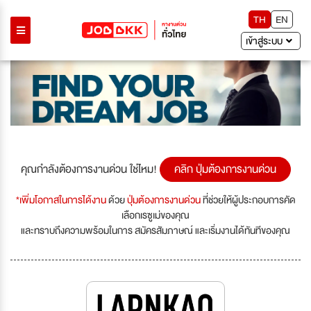
TH
EN
เข้าสู่ระบบ
คุณกำลังต้องการงานด่วน ใช่ไหม!
คลิก ปุ่มต้องการงานด่วน
*เพิ่มโอกาสในการได้งาน
ด้วย
ปุ่มต้องการงานด่วน
ที่ช่วยให้ผู้ประกอบการคัด
เลือกเรซูเม่ของคุณ
และทราบถึงความพร้อมในการ สมัครสัมภาษณ์ และเริ่มงานได้ทันทีของคุณ