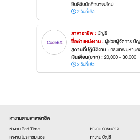
ยินดีรับนักศึกษาจบใหม่
2 วันที่แล้ว
สาขาอาชีพ :
บัญชี
ชื่อตำเเหน่งงาน :
ผู้ช่วยผู้จัดการ บ
สถานที่ปฏิบัติงาน :
กรุงเทพมหานคร
เงินเดือน(บาท) :
20,000 - 30,000
2 วันที่แล้ว
หางานตามสาขาอาชีพ
หางาน Part Time
หางาน การตลาด
หางาน โปรแกรมเมอร์
หางาน บัญชี