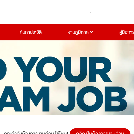
ค้นหาประวัติ
งานภูมิภาค
คู่มือกา
คุณกำลังต้องการงานด่วน ใช่ไหม!
คลิก ปุ่มต้องการงานด่วน