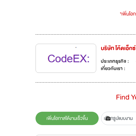
*เพิ่มโอ
บริษัท โค้ดเอ็กซ
ประเภทธุรกิจ :
เกี่ยวกับเรา :
Find 
เพิ่มโอกาสได้งานเร็วขึ้น