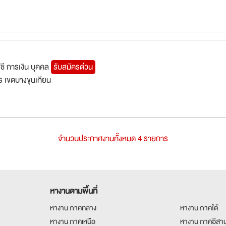
ัญชี การเงิน บุคคล
รับสมัครด่วน
 เขตบางขุนเทียน
จำนวนประกาศงานทั้งหมด 4 รายการ
หางานตามพื้นที่
หางาน ภาคกลาง
หางาน ภาคใต้
หางาน ภาคเหนือ
หางาน ภาคอีสา