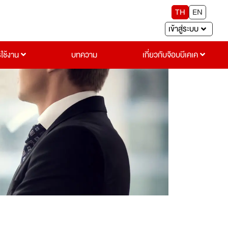
TH
EN
เข้าสู่ระบบ
รใช้งาน
บทความ
เกี่ยวกับจ๊อบบีเคเค