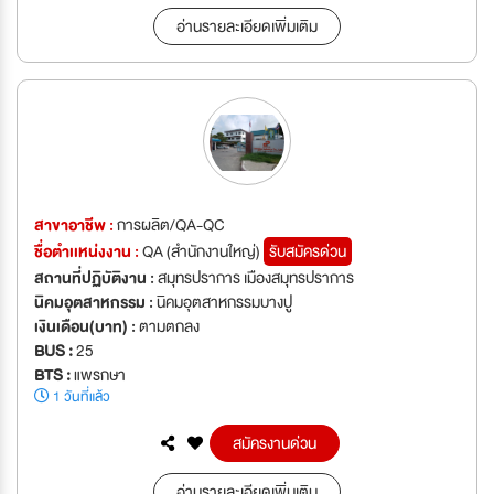
อ่านรายละเอียดเพิ่มเติม
สาขาอาชีพ :
การผลิต/QA-QC
ชื่อตำเเหน่งงาน :
QA (สำนักงานใหญ่)
รับสมัครด่วน
สถานที่ปฏิบัติงาน :
สมุทรปราการ เมืองสมุทรปราการ
นิคมอุตสาหกรรม :
นิคมอุตสาหกรรมบางปู
เงินเดือน(บาท) :
ตามตกลง
BUS :
25
BTS :
แพรกษา
1 วันที่แล้ว
สมัครงานด่วน
อ่านรายละเอียดเพิ่มเติม