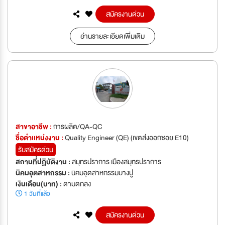
สมัครงานด่วน
อ่านรายละเอียดเพิ่มเติม
สาขาอาชีพ :
การผลิต/QA-QC
ชื่อตำเเหน่งงาน :
Quality Engineer (QE) (เขตส่งออกซอย E10)
รับสมัครด่วน
สถานที่ปฏิบัติงาน :
สมุทรปราการ เมืองสมุทรปราการ
นิคมอุตสาหกรรม :
นิคมอุตสาหกรรมบางปู
เงินเดือน(บาท) :
ตามตกลง
1 วันที่แล้ว
สมัครงานด่วน