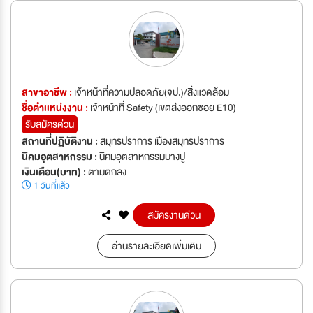
สาขาอาชีพ :
เจ้าหน้าที่ความปลอดภัย(จป.)/สิ่งแวดล้อม
ชื่อตำเเหน่งงาน :
เจ้าหน้าที่ Safety (เขตส่งออกซอย E10)
รับสมัครด่วน
สถานที่ปฏิบัติงาน :
สมุทรปราการ เมืองสมุทรปราการ
นิคมอุตสาหกรรม :
นิคมอุตสาหกรรมบางปู
เงินเดือน(บาท) :
ตามตกลง
1 วันที่แล้ว
สมัครงานด่วน
อ่านรายละเอียดเพิ่มเติม