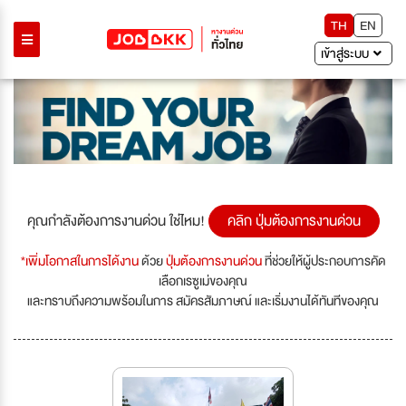
TH
EN
เข้าสู่ระบบ
คุณกำลังต้องการงานด่วน ใช่ไหม!
คลิก ปุ่มต้องการงานด่วน
*เพิ่มโอกาสในการได้งาน
ด้วย
ปุ่มต้องการงานด่วน
ที่ช่วยให้ผู้ประกอบการคัด
เลือกเรซูเม่ของคุณ
และทราบถึงความพร้อมในการ สมัครสัมภาษณ์ และเริ่มงานได้ทันทีของคุณ