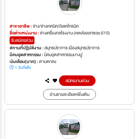
สาขาอาชีพ :
ช่าง/ช่างเทคนิค/อิเลคโทรนิค
ชื่อตำเเหน่งงาน :
ช่างเครื่องกลโรงงาน (เขตส่งออกซอย E10)
รับสมัครด่วน
สถานที่ปฏิบัติงาน :
สมุทรปราการ เมืองสมุทรปราการ
นิคมอุตสาหกรรม :
นิคมอุตสาหกรรมบางปู
เงินเดือน(บาท) :
ตามตกลง
1 วันที่แล้ว
สมัครงานด่วน
อ่านรายละเอียดเพิ่มเติม