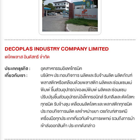
DECOPLAS INDUSTRY COMPANY LIMITED
เดโคพลาส อินดัสทรี จำกัด
ประเภทธุรกิจ :
อุตสาหกรรมอิเลคโทรนิค
เกี่ยวกับเรา :
บริษัทฯ ประกอบกิจการ ผลิตและรับจ้างผลิต ผลิตภัณฑ์
พลาสติกหรือเคลือบด้วยพลาสติก ผลิตและซ่อมแซมแม่
พิมพ์ ชิ้นส่วนอุปกรณ์ของแม่พิมพ์ ผลิตและซ่อมแซม
ปรับปรุงชิ้นส่วนอุปกรณ์อิเล็กทรอนิกส์ รับกลึงและตัดโลหะ
ทุกชนิด รับจ้างชุบ เคลือบผลิตโลหะและพลาสติกทุกชนิด
ประกอบกิจการผลิต แลจำหน่ายยา เวชภัณฑ์สารเคมี
เครื่องมือทุกประเภทเกี่ยวกับด้านการแพทย์ รวมถึงการนำ
เข้าส่งออกสินค้า ประเภทดังกล่าว