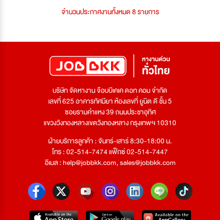
จำนวนประกาศงานทั้งหมด 8 รายการ
บริษัท จัดหางาน จ๊อบบีเคเค ดอท คอม จำกัด
เลขที่ 625 อาคารทัศนียา ห้องเลขที่ ยูนิต ดี ชั้น 5
ซอยรามคำแหง 39 ถนนประชาอุทิศ
แขวงวังทองหลางเขตวังทองหลาง กรุงเทพฯ 10310
ฝ่ายบริการลูกค้า : จันทร์-เสาร์ 8:30-18:00 น.
โทร : 02-514-7474 แฟ็กซ์ 02-514-7447
อีเมล :
help@jobbkk.com
,
sales@jobbkk.com