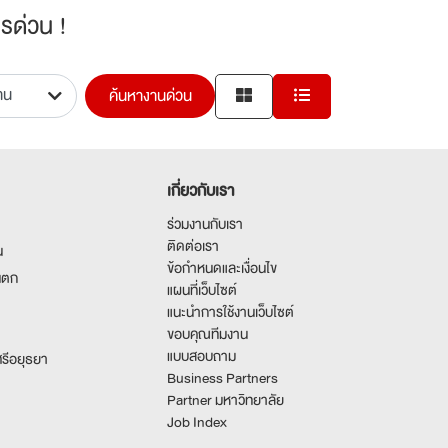
รด่วน !
ค้นหางานด่วน
เกี่ยวกับเรา
ร่วมงานกับเรา
ติดต่อเรา
น
ข้อกำหนดและเงื่อนไข
นตก
แผนที่เว็บไซต์
แนะนำการใช้งานเว็บไซต์
ขอบคุณทีมงาน
แบบสอบถาม
รีอยุธยา
Business Partners
Partner มหาวิทยาลัย
Job Index