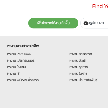
Find 
เพิ่มโอกาสได้งานเร็วขึ้น
หางานตามสาขาอาชีพ
หางาน Part Time
หางาน การตลาด
หางาน โปรแกรมเมอร์
หางาน บัญชี
หางาน โรงแรม
หางาน ธุรการ
หางาน IT
หางาน ในห้าง
หางาน พนักงานชั่วคราว
หางาน ประชาสัมพันธ์