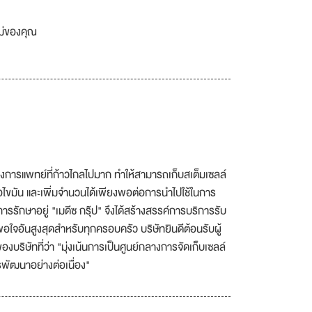
เม่ของคุณ
ทางการแพทย์ที่ก้าวไกลไปมาก ทำให้สามารถเก็บสเต็มเซลล์
ยื่อไขมัน และเพิ่มจำนวนได้เพียงพอต่อการนำไปใช้ในการ
ารรักษาอยู่ "เมดีซ กรุ๊ป" จึงได้สร้างสรรค์การบริการรับ
ใจอันสูงสุดสำหรับทุกครอบครัว บริษัทยินดีต้อนรับผู้
ิษัทที่ว่า "มุ่งเน้นการเป็นศูนย์กลางการจัดเก็บเซลล์
พัฒนาอย่างต่อเนื่อง"