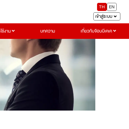
TH
EN
เข้าสู่ระบบ
รใช้งาน
บทความ
เกี่ยวกับจ๊อบบีเคเค