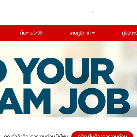
ค้นหาประวัติ
งานภูมิภาค
คู่มือกา
คุณกำลังต้องการงานด่วน ใช่ไหม!
คลิก ปุ่มต้องการงานด่วน