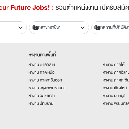
Your
Future Jobs! :
รวมตำเเหน่งงาน เปิดรับสมัค
หางานตามพื้นที่
หางาน ภาคกลาง
หางาน ภาคใต้
หางาน ภาคเหนือ
หางาน ภาคอีสา
หางาน ภาคตะวันออก
หางาน ภาคตะวั
หางาน กรุงเทพมหานคร
หางาน เชียงใหม่
หางาน ฉะเชิงเทรา
หางาน นนทบุรี
หางาน ปทุมธานี
หางาน พระนครศ