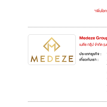
*เพิ่มโอ
Medeze Group
เมดีซ กรุ๊ป จำกัด (
ประเภทธุรกิจ :
เกี่ยวกับเรา :