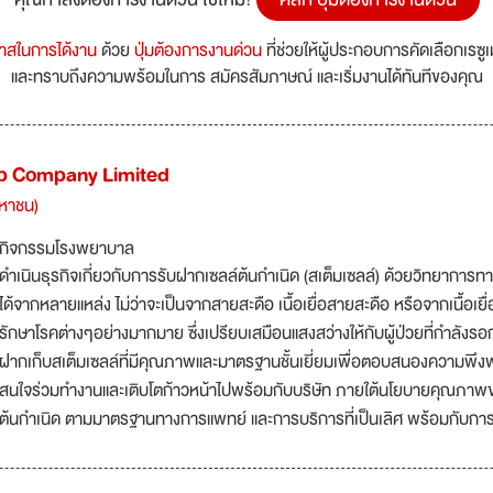
กาสในการได้งาน
ด้วย
ปุ่มต้องการงานด่วน
ที่ช่วยให้ผู้ประกอบการคัดเลือกเรซู
และทราบถึงความพร้อมในการ สมัครสัมภาษณ์ และเริ่มงานได้ทันทีของคุณ
 Company Limited
มหาชน)
กิจกรรมโรงพยาบาล
ดำเนินธุรกิจเกี่ยวกับการรับฝากเซลล์ต้นกำเนิด (สเต็มเซลล์) ด้วยวิทยาการ
ได้จากหลายแหล่ง ไม่ว่าจะเป็นจากสายสะดือ เนื้อเยื่อสายสะดือ หรือจากเนื้อเ
รักษาโรคต่างๆอย่างมากมาย ซึ่งเปรียบเสมือนแสงสว่างให้กับผู้ป่วยที่กำลังรอก
ฝากเก็บสเต็มเซลล์ที่มีคุณภาพและมาตรฐานชั้นเยี่ยมเพื่อตอบสนองความพึงพอ
สนใจร่วมทำงานและเติบโตก้าวหน้าไปพร้อมกับบริษัท ภายใต้นโยบายคุณภาพของบร
ต้นกำเนิด ตามมาตรฐานทางการแพทย์ และการบริการที่เป็นเลิศ พร้อมกับการ