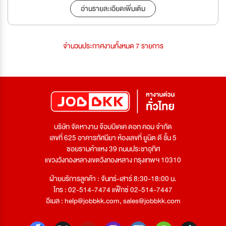
อ่านรายละเอียดเพิ่มเติม
จำนวนประกาศงานทั้งหมด 7 รายการ
บริษัท จัดหางาน จ๊อบบีเคเค ดอท คอม จำกัด
เลขที่ 625 อาคารทัศนียา ห้องเลขที่ ยูนิต ดี ชั้น 5
ซอยรามคำแหง 39 ถนนประชาอุทิศ
แขวงวังทองหลางเขตวังทองหลาง กรุงเทพฯ 10310
ฝ่ายบริการลูกค้า : จันทร์-เสาร์ 8:30-18:00 น.
โทร : 02-514-7474 แฟ็กซ์ 02-514-7447
อีเมล :
help@jobbkk.com
,
sales@jobbkk.com