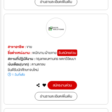
อ่านรายละเอียดเพิ่มเติม
สาขาอาชีพ :
ขาย
ชื่อตำเเหน่งงาน :
พนักงาน ฝ่ายขาย
รับสมัครด่วน
สถานที่ปฏิบัติงาน :
กรุงเทพมหานคร เขตทวีวัฒนา
เงินเดือน(บาท) :
ตามตกลง
ยินดีรับนักศึกษาจบใหม่
1 วันที่แล้ว
สมัครงานด่วน
อ่านรายละเอียดเพิ่มเติม