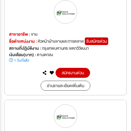
สาขาอาชีพ :
ขาย
ชื่อตำเเหน่งงาน :
หัวหน้าฝ่ายขายและการตลาด
รับสมัครด่วน
สถานที่ปฏิบัติงาน :
กรุงเทพมหานคร เขตทวีวัฒนา
เงินเดือน(บาท) :
ตามตกลง
1 วันที่แล้ว
สมัครงานด่วน
อ่านรายละเอียดเพิ่มเติม