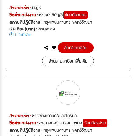
สาขาอาชีพ :
บัญชี
ชื่อตำเเหน่งงาน :
เจ้าหน้าที่บัญชี
รับสมัครด่วน
สถานที่ปฏิบัติงาน :
กรุงเทพมหานคร เขตทวีวัฒนา
เงินเดือน(บาท) :
ตามตกลง
1 วันที่แล้ว
สมัครงานด่วน
อ่านรายละเอียดเพิ่มเติม
สาขาอาชีพ :
ช่าง/ช่างเทคนิค/อิเลคโทรนิค
ชื่อตำเเหน่งงาน :
ช่างเทคนิคด้านอิเลคโทรนิค
รับสมัครด่วน
สถานที่ปฏิบัติงาน :
กรุงเทพมหานคร เขตทวีวัฒนา