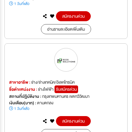
1 วันที่แล้ว
สมัครงานด่วน
อ่านรายละเอียดเพิ่มเติม
สาขาอาชีพ :
ช่าง/ช่างเทคนิค/อิเลคโทรนิค
ชื่อตำเเหน่งงาน :
ช่างไฟฟ้า
รับสมัครด่วน
สถานที่ปฏิบัติงาน :
กรุงเทพมหานคร เขตทวีวัฒนา
เงินเดือน(บาท) :
ตามตกลง
1 วันที่แล้ว
สมัครงานด่วน