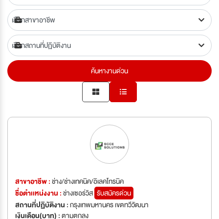
ค้นหางานด่วน
สาขาอาชีพ :
ช่าง/ช่างเทคนิค/อิเลคโทรนิค
ชื่อตำเเหน่งงาน :
ช่างเซอร์วิส
รับสมัครด่วน
สถานที่ปฏิบัติงาน :
กรุงเทพมหานคร เขตทวีวัฒนา
เงินเดือน(บาท) :
ตามตกลง