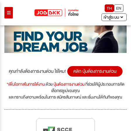
TH
EN
เข้าสู่ระบบ
คุณกำลังต้องการงานด่วน ใช่ไหม!
คลิก ปุ่มต้องการงานด่วน
*เพิ่มโอกาสในการได้งาน
ด้วย
ปุ่มต้องการงานด่วน
ที่ช่วยให้ผู้ประกอบการคัด
เลือกเรซูเม่ของคุณ
และทราบถึงความพร้อมในการ สมัครสัมภาษณ์ และเริ่มงานได้ทันทีของคุณ