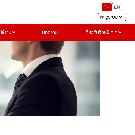
TH
EN
เข้าสู่ระบบ
รใช้งาน
บทความ
เกี่ยวกับจ๊อบบีเคเค