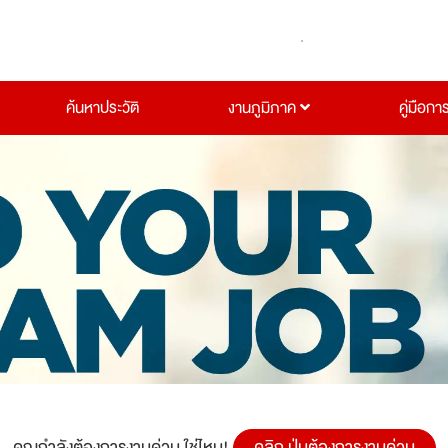
ค้นหาประวัติ
งานภูมิภาค
คู่มือกา
คุณกำลังต้องการงานด่วน ใช่ไหม!
คลิก ปุ่มต้องการงานด่วน