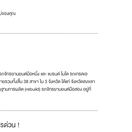
เม่ของคุณ
รถจักรยานยนต์มือหนึ่ง และ แบรนด์ โมโต รถเกรดเอ
วมทั้งสิ้น 38 สาขา ใน 3 จังหวัด ได้แก่ จังหวัดสงขลา
ฐานการผลิต (rebuild) รถจักรยานยนต์มือสอง อยู่ที่
รด่วน !