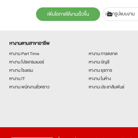
เพิ่มโอกาสได้งานเร็วขึ้น
หางานตามสาขาอาชีพ
หางาน Part Time
หางาน การตลาด
หางาน โปรแกรมเมอร์
หางาน บัญชี
หางาน โรงแรม
หางาน ธุรการ
หางาน IT
หางาน ในห้าง
หางาน พนักงานชั่วคราว
หางาน ประชาสัมพันธ์