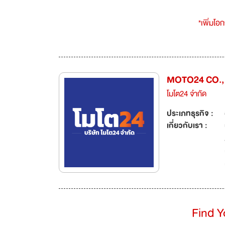
*เพิ่มโอ
MOTO24 CO.,
โมโต24 จำกัด
ประเภทธุรกิจ :
เกี่ยวกับเรา :
Find 