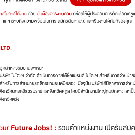
กาสในการได้งาน
ด้วย
ปุ่มต้องการงานด่วน
ที่ช่วยให้ผู้ประกอบการคัดเลือกเรซู
และทราบถึงความพร้อมในการ สมัครสัมภาษณ์ และเริ่มงานได้ทันทีของคุณ
 LTD.
อุตสาหกรรมยานพาหนะ
บริษัท โมโต24 จำกัด ดำเนินการภายใต้ชื่อแบรนด์ โมโต24 สำหรับการจำหน่าย
สำหรับการจำหน่ายรถจักรยานยนต์มือสอง ปัจจุบัน บริษัทได้มีสาขาการจำหน่ายร
จังหวัดนครศรีธรรมราช และจังหวัดสตูล โดยมีสำนักงานใหญ่ศูนย์กลางและเป็น
จังหวัดตรัง
Your
Future Jobs! :
รวมตำเเหน่งงาน เปิดรับสมัค