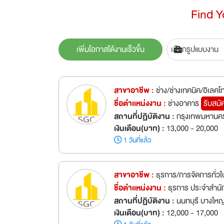
Find 
เพิ่มโอกาสได้งานเร็วขึ้น
สาขาอาชีพ :
ช่าง/ช่างเทคนิค/อิเลคโ
ชื่อตำเเหน่งงาน :
ช่างอาคาร
รับสมั
สถานที่ปฏิบัติงาน :
กรุงเทพมหานคร
เงินเดือน(บาท) :
13,000 - 20,000
1 วันที่แล้ว
สาขาอาชีพ :
ธุรการ/การจัดการทั่วไ
ชื่อตำเเหน่งงาน :
ธุรการ ประจำสำนั
สถานที่ปฏิบัติงาน :
นนทบุรี บางใหญ
เงินเดือน(บาท) :
12,000 - 17,000