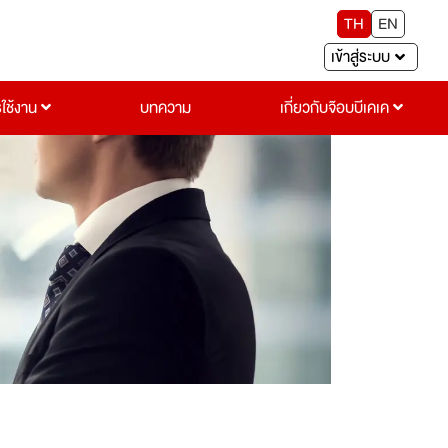
TH
EN
เข้าสู่ระบบ
รใช้งาน
บทความ
เกี่ยวกับจ๊อบบีเคเค