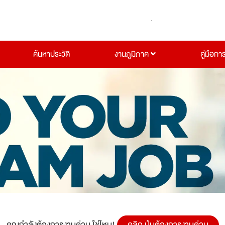
ค้นหาประวัติ
งานภูมิภาค
คู่มือกา
คุณกำลังต้องการงานด่วน ใช่ไหม!
คลิก ปุ่มต้องการงานด่วน