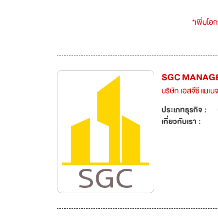
*เพิ่มโอ
SGC MANAGE
บริษัท เอสจีซี แมเนจ
ประเภทธุรกิจ :
เกี่ยวกับเรา :