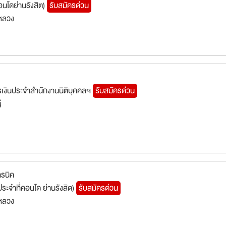
อนโดย่านรังสิต)
รับสมัครด่วน
หลวง
การเงินประจำสำนักงานนิติบุคคลฯ
รับสมัครด่วน
่
ทรนิค
ระจำที่คอนโด ย่านรังสิต)
รับสมัครด่วน
หลวง