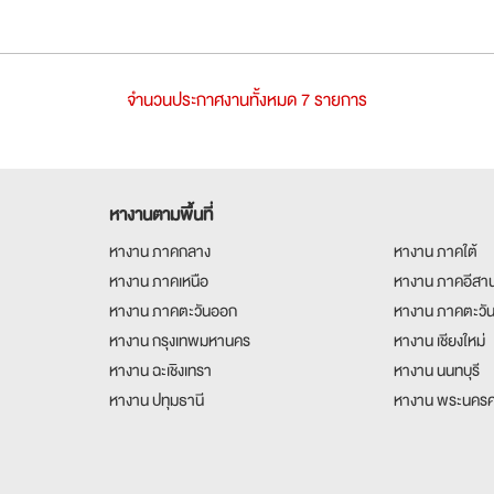
จำนวนประกาศงานทั้งหมด 7 รายการ
หางานตามพื้นที่
หางาน ภาคกลาง
หางาน ภาคใต้
หางาน ภาคเหนือ
หางาน ภาคอีสา
หางาน ภาคตะวันออก
หางาน ภาคตะวั
หางาน กรุงเทพมหานคร
หางาน เชียงใหม่
หางาน ฉะเชิงเทรา
หางาน นนทบุรี
หางาน ปทุมธานี
หางาน พระนครศ