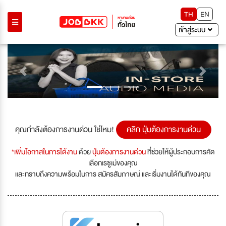
TH
EN
เข้าสู่ระบบ
Previous
Next
คุณกำลังต้องการงานด่วน ใช่ไหม!
คลิก ปุ่มต้องการงานด่วน
*เพิ่มโอกาสในการได้งาน
ด้วย
ปุ่มต้องการงานด่วน
ที่ช่วยให้ผู้ประกอบการคัด
เลือกเรซูเม่ของคุณ
และทราบถึงความพร้อมในการ สมัครสัมภาษณ์ และเริ่มงานได้ทันทีของคุณ