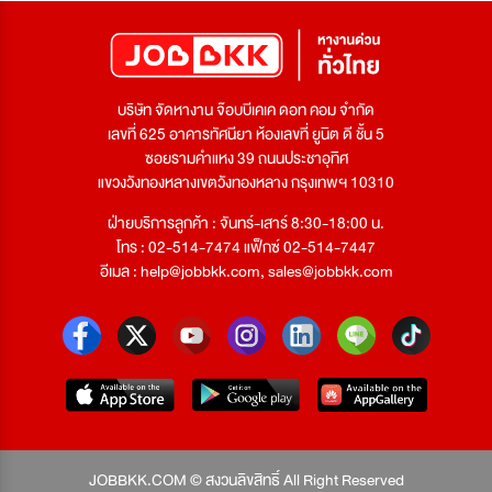
บริษัท จัดหางาน จ๊อบบีเคเค ดอท คอม จำกัด
เลขที่ 625 อาคารทัศนียา ห้องเลขที่ ยูนิต ดี ชั้น 5
ซอยรามคำแหง 39 ถนนประชาอุทิศ
แขวงวังทองหลางเขตวังทองหลาง กรุงเทพฯ 10310
ฝ่ายบริการลูกค้า : จันทร์-เสาร์ 8:30-18:00 น.
โทร : 02-514-7474 แฟ็กซ์ 02-514-7447
อีเมล :
help@jobbkk.com
,
sales@jobbkk.com
JOBBKK.COM © สงวนลิขสิทธิ์ All Right Reserved