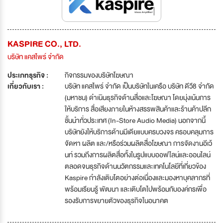
KASPIRE CO., LTD.
บริษัท แคสไพร์ จำกัด
ประเภทธุรกิจ :
กิจกรรมของบริษัทโฆษณา
เกี่ยวกับเรา :
บริษัท แคสไพร์ จำกัด เป็นบริษัทในเครือ บริษัท ดีวี8 จำกัด
(มหาชน) ดำเนินธุรกิจด้านสื่อและโฆษณา โดยมุ่งเน้นการ
ให้บริการ สื่อเสียงภายในห้างสรรพสินค้าและร้านค้าปลีก
ชั้นนำทั่วประเทศ (In-Store Audio Media) นอกจากนี้
บริษัทยังให้บริการด้านมีเดียแบบครบวงจร ครอบคลุมการ
จัดหา ผลิต และ/หรือร่วมผลิตสื่อโฆษณา การจัดงานอีเว้
นท์ รวมถึงการผลิตสื่อทั้งในรูปแบบออฟไลน์และออนไลน์
ตลอดจนธุรกิจด้านนวัตกรรมและเทคโนโลยีที่เกี่ยวข้อง
Kaspire กำลังเติบโตอย่างต่อเนื่องและมองหาบุคลากรที่
พร้อมเรียนรู้ พัฒนา และเติบโตไปพร้อมกับองค์กรเพื่อ
รองรับการขยายตัวของธุรกิจในอนาคต