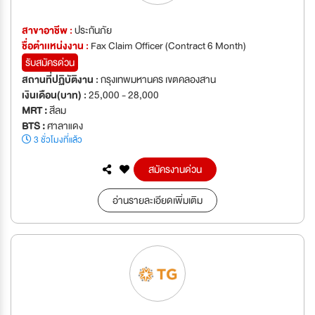
สาขาอาชีพ :
ประกันภัย
ชื่อตำเเหน่งงาน :
Fax Claim Officer (Contract 6 Month)
รับสมัครด่วน
สถานที่ปฏิบัติงาน :
กรุงเทพมหานคร เขตคลองสาน
เงินเดือน(บาท) :
25,000 - 28,000
MRT :
สีลม
BTS :
ศาลาแดง
3 ชั่วโมงที่แล้ว
สมัครงานด่วน
อ่านรายละเอียดเพิ่มเติม