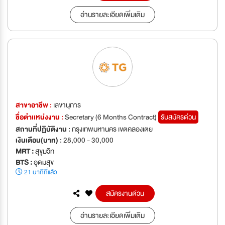
อ่านรายละเอียดเพิ่มเติม
สาขาอาชีพ :
เลขานุการ
ชื่อตำเเหน่งงาน :
Secretary (6 Months Contract)
รับสมัครด่วน
สถานที่ปฏิบัติงาน :
กรุงเทพมหานคร เขตคลองเตย
เงินเดือน(บาท) :
28,000 - 30,000
MRT :
สุขุมวิท
BTS :
อุดมสุข
21 นาทีที่แล้ว
สมัครงานด่วน
อ่านรายละเอียดเพิ่มเติม