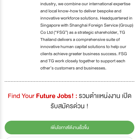
industry, we combine our international expertise
and local know-how to deliver bespoke and
innovative workforce solutions. Headquartered in
Singapore with Shanghai Foreign Service (Group)
Co Ltd (“FSG”) as a strategic shareholder, TG
Thailand delivers a comprehensive suite of
innovative human capital solutions to help our
clients achieve greater business success. FSG
and TG work closely together to support each
other’s customers and businesses.
Find Your
Future Jobs! :
รวมตำเเหน่งงาน เปิด
รับสมัครด่วน !
เพิ่มโอกาสได้งานเร็วขึ้น