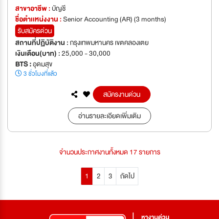
สาขาอาชีพ :
บัญชี
ชื่อตำเเหน่งงาน :
Senior Accounting (AR) (3 months)
รับสมัครด่วน
สถานที่ปฏิบัติงาน :
กรุงเทพมหานคร เขตคลองเตย
เงินเดือน(บาท) :
25,000 - 30,000
BTS :
อุดมสุข
3 ชั่วโมงที่แล้ว
สมัครงานด่วน
อ่านรายละเอียดเพิ่มเติม
จำนวนประกาศงานทั้งหมด 17 รายการ
1
2
3
ถัดไป