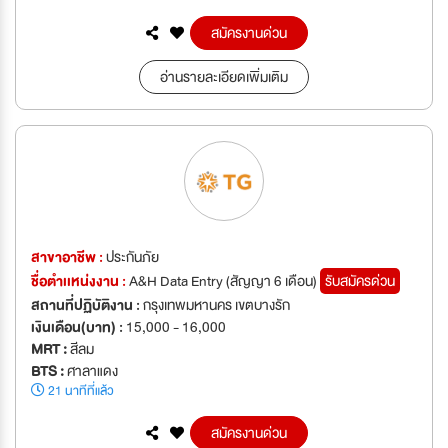
สมัครงานด่วน
อ่านรายละเอียดเพิ่มเติม
สาขาอาชีพ :
ประกันภัย
ชื่อตำเเหน่งงาน :
A&H Data Entry (สัญญา 6 เดือน)
รับสมัครด่วน
สถานที่ปฏิบัติงาน :
กรุงเทพมหานคร เขตบางรัก
เงินเดือน(บาท) :
15,000 - 16,000
MRT :
สีลม
BTS :
ศาลาแดง
21 นาทีที่แล้ว
สมัครงานด่วน