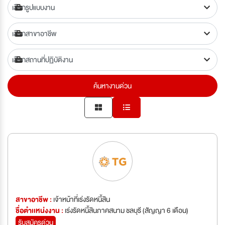
ค้นหางานด่วน
สาขาอาชีพ :
เจ้าหน้าที่เร่งรัดหนี้สิน
ชื่อตำเเหน่งงาน :
เร่งรัดหนี้สินภาคสนาม ชลบุรี (สัญญา 6 เดือน)
รับสมัครด่วน