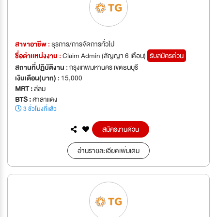
สาขาอาชีพ :
ธุรการ/การจัดการทั่วไป
ชื่อตำเเหน่งงาน :
Claim Admin (สัญญา 6 เดือน)
รับสมัครด่วน
สถานที่ปฏิบัติงาน :
กรุงเทพมหานคร เขตธนบุรี
เงินเดือน(บาท) :
15,000
MRT :
สีลม
BTS :
ศาลาแดง
3 ชั่วโมงที่แล้ว
สมัครงานด่วน
อ่านรายละเอียดเพิ่มเติม