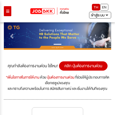
TH
EN
เข้าสู่ระบบ
Previous
Next
คุณกำลังต้องการงานด่วน ใช่ไหม!
คลิก ปุ่มต้องการงานด่วน
*เพิ่มโอกาสในการได้งาน
ด้วย
ปุ่มต้องการงานด่วน
ที่ช่วยให้ผู้ประกอบการคัด
เลือกเรซูเม่ของคุณ
และทราบถึงความพร้อมในการ สมัครสัมภาษณ์ และเริ่มงานได้ทันทีของคุณ