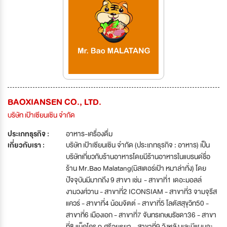
BAOXIANSEN CO., LTD.
บริษัท เป้าเซียนเซิน จำกัด
ประเภทธุรกิจ :
อาหาร-เครื่องดื่ม
เกี่ยวกับเรา :
บริษัท เป้าเซียนเซิน จำกัด (ประเภทธุรกิจ : อาหาร) เป็น
บริษัทเกี่ยวกับร้านอาหารโดยมีร้านอาหารในแบรนด์ชื่อ
ร้าน Mr.Bao Malatang(มิสเตอร์เป้า หมาล่าทั่ง) โดย
ปัจจุบันมีมากถึง 9 สาขา เช่น - สาขาที่1 เดอะมอลล์
งามวงศ์วาน - สาขาที่2 ICONSIAM - สาขาที่3 จามจุรีส
แควร์ - สาขาที่4 น้อมจิตต์ - สาขาที่5 โลตัสสุขุวิท50 -
สาขาที่6 เมืองเอก - สาขาที่7 จันทรเกษมรัชดา36 - สาขา
ที่8 แม็คโคร ถ.ศรีอยุธยา - สาขาที่9 วังหลัง และมีแผนจะ