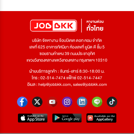
บริษัท จัดหางาน จ๊อบบีเคเค ดอท คอม จำกัด
เลขที่ 625 อาคารทัศนียา ห้องเลขที่ ยูนิต ดี ชั้น 5
ซอยรามคำแหง 39 ถนนประชาอุทิศ
แขวงวังทองหลางเขตวังทองหลาง กรุงเทพฯ 10310
ฝ่ายบริการลูกค้า : จันทร์-เสาร์ 8:30-18:00 น.
โทร : 02-514-7474 แฟ็กซ์ 02-514-7447
อีเมล :
help@jobbkk.com
,
sales@jobbkk.com