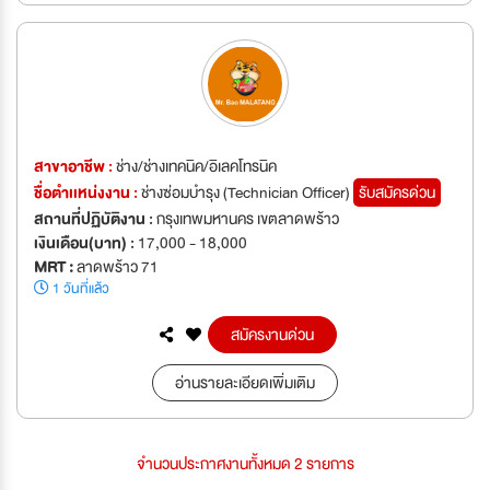
สาขาอาชีพ :
ช่าง/ช่างเทคนิค/อิเลคโทรนิค
ชื่อตำเเหน่งงาน :
ช่างซ่อมบำรุง (Technician Officer)
รับสมัครด่วน
สถานที่ปฏิบัติงาน :
กรุงเทพมหานคร เขตลาดพร้าว
เงินเดือน(บาท) :
17,000 - 18,000
MRT :
ลาดพร้าว 71
1 วันที่แล้ว
สมัครงานด่วน
อ่านรายละเอียดเพิ่มเติม
จำนวนประกาศงานทั้งหมด 2 รายการ