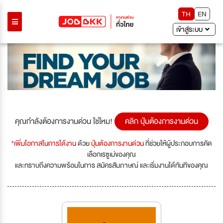
TH
EN
เข้าสู่ระบบ
คุณกำลังต้องการงานด่วน ใช่ไหม!
คลิก ปุ่มต้องการงานด่วน
*เพิ่มโอกาสในการได้งาน
ด้วย
ปุ่มต้องการงานด่วน
ที่ช่วยให้ผู้ประกอบการคัด
เลือกเรซูเม่ของคุณ
และทราบถึงความพร้อมในการ สมัครสัมภาษณ์ และเริ่มงานได้ทันทีของคุณ