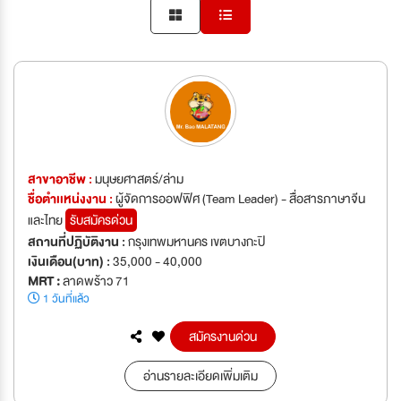
สาขาอาชีพ :
มนุษยศาสตร์/ล่าม
ชื่อตำเเหน่งงาน :
ผู้จัดการออฟฟิศ (Team Leader) - สื่อสารภาษาจีน
และไทย
รับสมัครด่วน
สถานที่ปฏิบัติงาน :
กรุงเทพมหานคร เขตบางกะปิ
เงินเดือน(บาท) :
35,000 - 40,000
MRT :
ลาดพร้าว 71
1 วันที่แล้ว
สมัครงานด่วน
อ่านรายละเอียดเพิ่มเติม