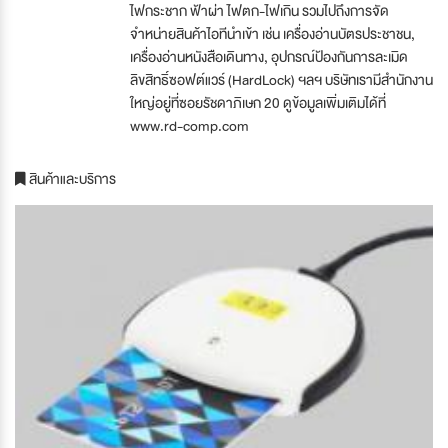
ไฟกระชาก ฟ้าผ่า ไฟตก-ไฟเกิน รวมไปถึงการจัด
จำหน่ายสินค้าไอทีนำเข้า เช่น เครื่องอ่านบัตรประชาชน,
เครื่องอ่านหนังสือเดินทาง, อุปกรณ์ป้องกันการละเมิด
ลิขสิทธิ์ซอฟต์แวร์ (HardLock) ฯลฯ บริษัทเรามีสำนักงาน
ใหญ่อยู่ที่ซอยรัชดาภิเษก 20 ดูข้อมูลเพิ่มเติมได้ที่
www.rd-comp.com
สินค้าและบริการ