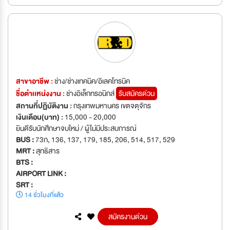
สาขาอาชีพ :
ช่าง/ช่างเทคนิค/อิเลคโทรนิค
ชื่อตำเเหน่งงาน :
ช่างอิเล็กทรอนิกส์
รับสมัครด่วน
สถานที่ปฏิบัติงาน :
กรุงเทพมหานคร เขตจตุจักร
เงินเดือน(บาท) :
15,000 - 20,000
ยินดีรับนักศึกษาจบใหม่ / ผู้ไม่มีประสบการณ์
BUS :
73ก, 136, 137, 179, 185, 206, 514, 517, 529
MRT :
สุทธิสาร
BTS :
AIRPORT LINK :
SRT :
14 ชั่วโมงที่แล้ว
สมัครงานด่วน