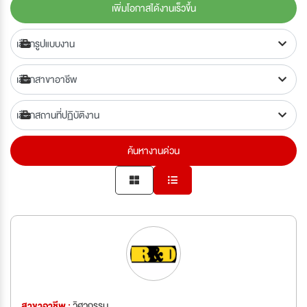
เพิ่มโอกาสได้งานเร็วขึ้น
ค้นหางานด่วน
สาขาอาชีพ :
วิศวกรรม