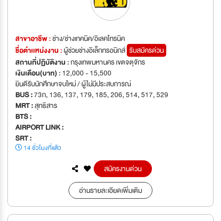
สาขาอาชีพ :
ช่าง/ช่างเทคนิค/อิเลคโทรนิค
ชื่อตำเเหน่งงาน :
ผู้ช่วยช่างอิเล็กทรอนิกส์
รับสมัครด่วน
สถานที่ปฏิบัติงาน :
กรุงเทพมหานคร เขตจตุจักร
เงินเดือน(บาท) :
12,000 - 15,500
ยินดีรับนักศึกษาจบใหม่ / ผู้ไม่มีประสบการณ์
BUS :
73ก, 136, 137, 179, 185, 206, 514, 517, 529
MRT :
สุทธิสาร
BTS :
AIRPORT LINK :
SRT :
14 ชั่วโมงที่แล้ว
สมัครงานด่วน
อ่านรายละเอียดเพิ่มเติม