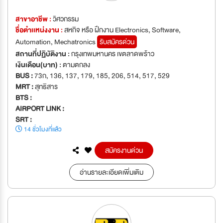
สาขาอาชีพ :
วิศวกรรม
ชื่อตำเเหน่งงาน :
สหกิจ หรือ ฝึกงาน Electronics, Software,
Automation, Mechatronics
รับสมัครด่วน
สถานที่ปฏิบัติงาน :
กรุงเทพมหานคร เขตลาดพร้าว
เงินเดือน(บาท) :
ตามตกลง
BUS :
73ก, 136, 137, 179, 185, 206, 514, 517, 529
MRT :
สุทธิสาร
BTS :
AIRPORT LINK :
SRT :
14 ชั่วโมงที่แล้ว
สมัครงานด่วน
อ่านรายละเอียดเพิ่มเติม