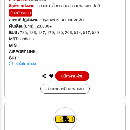
ชื่อตำเเหน่งงาน :
วิศวกร อิเล็กทรอนิกส์-คอมพิวเตอร์-ไอที
รับสมัครด่วน
สถานที่ปฏิบัติงาน :
กรุงเทพมหานคร เขตจตุจักร
เงินเดือน(บาท) :
23,000+
BUS :
73ก, 136, 137, 179, 185, 206, 514, 517, 529
MRT :
สุทธิสาร
BTS :
AIRPORT LINK :
SRT :
14 ชั่วโมงที่แล้ว
สมัครงานด่วน
อ่านรายละเอียดเพิ่มเติม