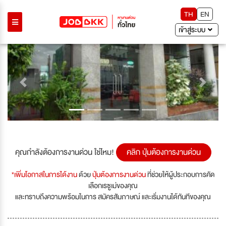
TH
EN
เข้าสู่ระบบ
Previous
Next
คุณกำลังต้องการงานด่วน ใช่ไหม!
คลิก ปุ่มต้องการงานด่วน
*เพิ่มโอกาสในการได้งาน
ด้วย
ปุ่มต้องการงานด่วน
ที่ช่วยให้ผู้ประกอบการคัด
เลือกเรซูเม่ของคุณ
และทราบถึงความพร้อมในการ สมัครสัมภาษณ์ และเริ่มงานได้ทันทีของคุณ