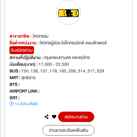
สาขาอาชีพ :
วิศวกรรม
ชื่อตำเเหน่งงาน :
วิศวกรผู้ช่วย อิเล็กทรอนิกส์-คอมพิวเตอร์
รับสมัครด่วน
สถานที่ปฏิบัติงาน :
กรุงเทพมหานคร เขตจตุจักร
เงินเดือน(บาท) :
17,000 - 22,500
BUS :
73ก, 136, 137, 179, 185, 206, 514, 517, 529
MRT :
สุทธิสาร
BTS :
AIRPORT LINK :
SRT :
14 ชั่วโมงที่แล้ว
สมัครงานด่วน
อ่านรายละเอียดเพิ่มเติม