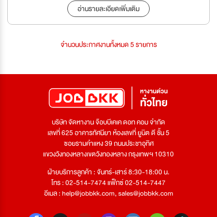
อ่านรายละเอียดเพิ่มเติม
จำนวนประกาศงานทั้งหมด 5 รายการ
บริษัท จัดหางาน จ๊อบบีเคเค ดอท คอม จำกัด
เลขที่ 625 อาคารทัศนียา ห้องเลขที่ ยูนิต ดี ชั้น 5
ซอยรามคำแหง 39 ถนนประชาอุทิศ
แขวงวังทองหลางเขตวังทองหลาง กรุงเทพฯ 10310
ฝ่ายบริการลูกค้า : จันทร์-เสาร์ 8:30-18:00 น.
โทร : 02-514-7474 แฟ็กซ์ 02-514-7447
อีเมล :
help@jobbkk.com
,
sales@jobbkk.com