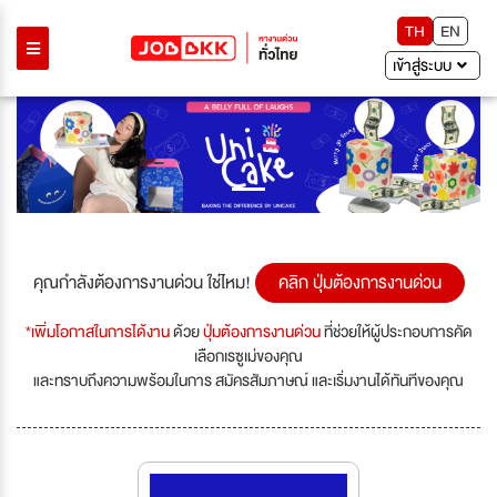
TH
EN
เข้าสู่ระบบ
Previous
Next
คุณกำลังต้องการงานด่วน ใช่ไหม!
คลิก ปุ่มต้องการงานด่วน
*เพิ่มโอกาสในการได้งาน
ด้วย
ปุ่มต้องการงานด่วน
ที่ช่วยให้ผู้ประกอบการคัด
เลือกเรซูเม่ของคุณ
และทราบถึงความพร้อมในการ สมัครสัมภาษณ์ และเริ่มงานได้ทันทีของคุณ