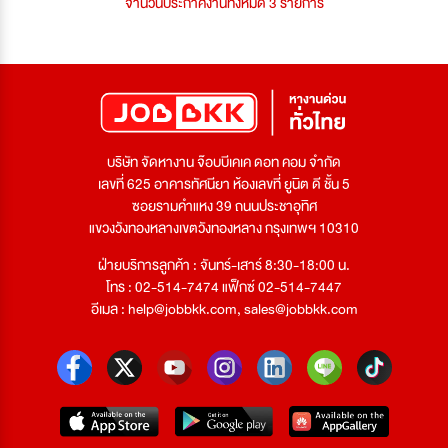
จำนวนประกาศงานทั้งหมด 3 รายการ
บริษัท จัดหางาน จ๊อบบีเคเค ดอท คอม จำกัด
เลขที่ 625 อาคารทัศนียา ห้องเลขที่ ยูนิต ดี ชั้น 5
ซอยรามคำแหง 39 ถนนประชาอุทิศ
แขวงวังทองหลางเขตวังทองหลาง กรุงเทพฯ 10310
ฝ่ายบริการลูกค้า : จันทร์-เสาร์ 8:30-18:00 น.
โทร : 02-514-7474 แฟ็กซ์ 02-514-7447
อีเมล :
help@jobbkk.com
,
sales@jobbkk.com