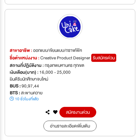
สาขาอาชีพ :
ออกแบบ/เขียนแบบ/กราฟฟิค
ชื่อตำเเหน่งงาน :
Creative Product Designer
รับสมัครด่วน
สถานที่ปฏิบัติงาน :
กรุงเทพมหานคร ทุกเขต
เงินเดือน(บาท) :
16,000 - 25,000
ยินดีรับนักศึกษาจบใหม่
BUS :
90,97,44
BTS :
สะพานควาย
10 ชั่วโมงที่แล้ว
สมัครงานด่วน
อ่านรายละเอียดเพิ่มเติม