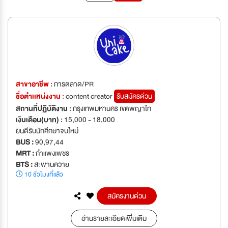
สาขาอาชีพ :
การตลาด/PR
ชื่อตำเเหน่งงาน :
content creator
รับสมัครด่วน
สถานที่ปฏิบัติงาน :
กรุงเทพมหานคร เขตพญาไท
เงินเดือน(บาท) :
15,000 - 18,000
ยินดีรับนักศึกษาจบใหม่
BUS :
90,97,44
MRT :
กำแพงเพชร
BTS :
สะพานควาย
10 ชั่วโมงที่แล้ว
สมัครงานด่วน
อ่านรายละเอียดเพิ่มเติม