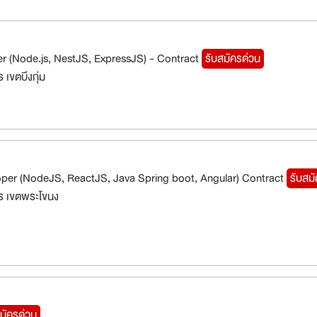
r (Node.js, NestJS, ExpressJS) - Contract
รับสมัครด่วน
เขตบึงกุ่ม
oper (NodeJS, ReactJS, Java Spring boot, Angular) Contract
รับสม
ร เขตพระโขนง
มัครด่วน