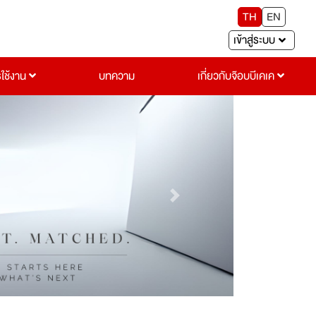
TH
EN
เข้าสู่ระบบ
รใช้งาน
บทความ
เกี่ยวกับจ๊อบบีเคเค
Next