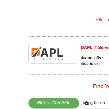
*เพิ่มโอ
DAPL IT Servi
ประเภทธุรกิจ :
เกี่ยวกับเรา :
Find 
เพิ่มโอกาสได้งานเร็วขึ้น