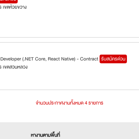
 เขตห้วยขวาง
Developer (.NET Core, React Native) - Contract
รับสมัครด่วน
ร เขตสวนหลวง
จำนวนประกาศงานทั้งหมด 4 รายการ
หางานตามพื้นที่