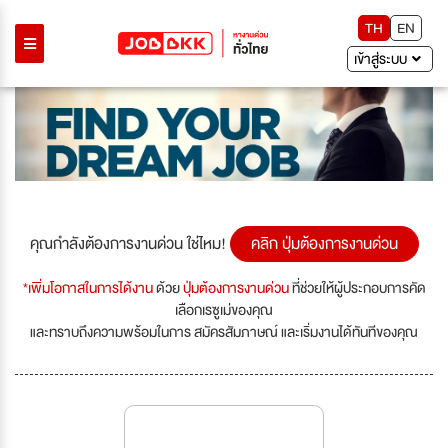
TH
EN
เข้าสู่ระบบ
คุณกำลังต้องการงานด่วน ใช่ไหม!
คลิก ปุ่มต้องการงานด่วน
*เพิ่มโอกาสในการได้งาน
ด้วย
ปุ่มต้องการงานด่วน
ที่ช่วยให้ผู้ประกอบการคัด
เลือกเรซูเม่ของคุณ
และทราบถึงความพร้อมในการ สมัครสัมภาษณ์ และเริ่มงานได้ทันทีของคุณ