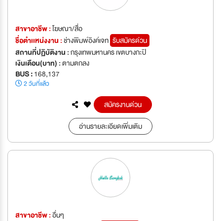
สาขาอาชีพ :
โฆษณา/สื่อ
ชื่อตำเเหน่งงาน :
ช่างพิมพ์อิงค์เจท
รับสมัครด่วน
สถานที่ปฏิบัติงาน :
กรุงเทพมหานคร เขตบางกะปิ
เงินเดือน(บาท) :
ตามตกลง
BUS :
168,137
2 วันที่แล้ว
สมัครงานด่วน
อ่านรายละเอียดเพิ่มเติม
สาขาอาชีพ :
อื่นๆ