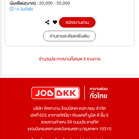
เงินเดือน(บาท) :
20,000 - 35,000
13 วันที่แล้ว
สมัครงานด่วน
อ่านรายละเอียดเพิ่มเติม
จำนวนประกาศงานทั้งหมด 5 รายการ
บริษัท จัดหางาน จ๊อบบีเคเค ดอท คอม จำกัด
เลขที่ 625 อาคารทัศนียา ห้องเลขที่ ยูนิต ดี ชั้น 5
ซอยรามคำแหง 39 ถนนประชาอุทิศ
แขวงวังทองหลางเขตวังทองหลาง กรุงเทพฯ 10310