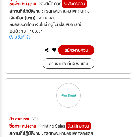
ชื่อตำเเหน่งงาน :
ช่างสติ๊กเกอร์
รับสมัครด่วน
สถานที่ปฏิบัติงาน :
กรุงเทพมหานคร เขตดินแดง
เงินเดือน(บาท) :
ตามตกลง
ยินดีรับนักศึกษาจบใหม่ / ผู้ไม่มีประสบการณ์
BUS :
137,168,517
3 วันที่แล้ว
สมัครงานด่วน
อ่านรายละเอียดเพิ่มเติม
สาขาอาชีพ :
ขาย
ชื่อตำเเหน่งงาน :
Printing Sales
รับสมัครด่วน
สถานที่ปฏิบัติงาน :
กรุงเทพมหานคร เขตคลองเตย