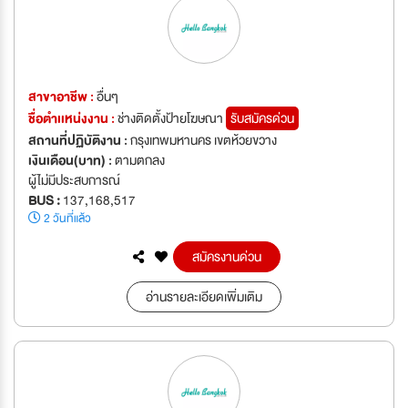
สาขาอาชีพ :
อื่นๆ
ชื่อตำเเหน่งงาน :
ช่างติดตั้งป้ายโฆษณา
รับสมัครด่วน
สถานที่ปฏิบัติงาน :
กรุงเทพมหานคร เขตห้วยขวาง
เงินเดือน(บาท) :
ตามตกลง
ผู้ไม่มีประสบการณ์
BUS :
137,168,517
2 วันที่แล้ว
สมัครงานด่วน
อ่านรายละเอียดเพิ่มเติม