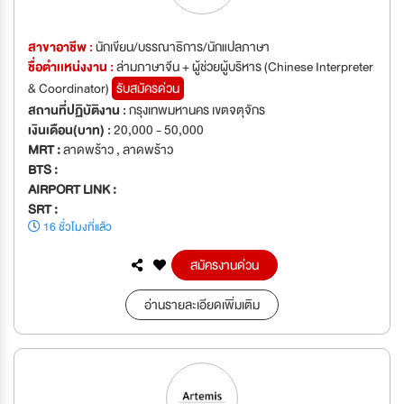
สาขาอาชีพ :
นักเขียน/บรรณาธิการ/นักแปลภาษา
ชื่อตำเเหน่งงาน :
ล่ามภาษาจีน + ผู้ช่วยผู้บริหาร (Chinese Interpreter
& Coordinator)
รับสมัครด่วน
สถานที่ปฏิบัติงาน :
กรุงเทพมหานคร เขตจตุจักร
เงินเดือน(บาท) :
20,000 - 50,000
MRT :
ลาดพร้าว , ลาดพร้าว
BTS :
AIRPORT LINK :
SRT :
16 ชั่วโมงที่แล้ว
สมัครงานด่วน
อ่านรายละเอียดเพิ่มเติม