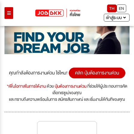
TH
EN
เข้าสู่ระบบ
คุณกำลังต้องการงานด่วน ใช่ไหม!
คลิก ปุ่มต้องการงานด่วน
*เพิ่มโอกาสในการได้งาน
ด้วย
ปุ่มต้องการงานด่วน
ที่ช่วยให้ผู้ประกอบการคัด
เลือกเรซูเม่ของคุณ
และทราบถึงความพร้อมในการ สมัครสัมภาษณ์ และเริ่มงานได้ทันทีของคุณ