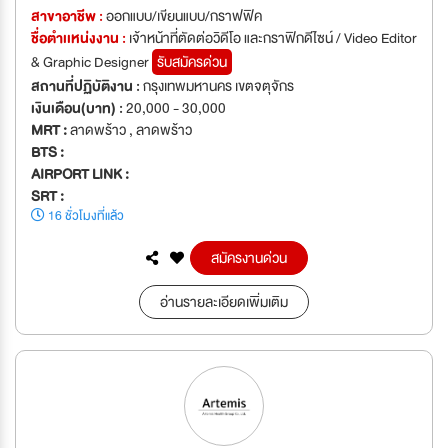
สาขาอาชีพ :
ออกแบบ/เขียนแบบ/กราฟฟิค
ชื่อตำเเหน่งงาน :
เจ้าหน้าที่ตัดต่อวิดีโอ และกราฟิกดีไซน์ / Video Editor
& Graphic Designer
รับสมัครด่วน
สถานที่ปฏิบัติงาน :
กรุงเทพมหานคร เขตจตุจักร
เงินเดือน(บาท) :
20,000 - 30,000
MRT :
ลาดพร้าว , ลาดพร้าว
BTS :
AIRPORT LINK :
SRT :
16 ชั่วโมงที่แล้ว
สมัครงานด่วน
อ่านรายละเอียดเพิ่มเติม