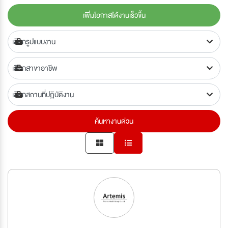
เพิ่มโอกาสได้งานเร็วขึ้น
ค้นหางานด่วน