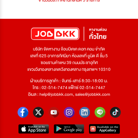
บริษัท จัดหางาน จ๊อบบีเคเค ดอท คอม จำกัด
เลขที่ 625 อาคารทัศนียา ห้องเลขที่ ยูนิต ดี ชั้น 5
ซอยรามคำแหง 39 ถนนประชาอุทิศ
แขวงวังทองหลางเขตวังทองหลาง กรุงเทพฯ 10310
ฝ่ายบริการลูกค้า : จันทร์-เสาร์ 8:30-18:00 น.
โทร : 02-514-7474 แฟ็กซ์ 02-514-7447
อีเมล :
help@jobbkk.com
,
sales@jobbkk.com