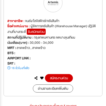
สาขาอาชีพ :
ขนส่ง/โลจิสติกส์/คลังสินค้า
ชื่อตำเเหน่งงาน :
ผู้จัดการคลังสินค้า (Warehouse Manager) ปฏิบัติ
งานที่บางกระดี่
รับสมัครด่วน
สถานที่ปฏิบัติงาน :
กรุงเทพมหานคร เขตบางขุนเทียน
เงินเดือน(บาท) :
30,000 - 34,000
MRT :
ลาดพร้าว , ลาดพร้าว
BTS :
AIRPORT LINK :
SRT :
16 ชั่วโมงที่แล้ว
สมัครงานด่วน
อ่านรายละเอียดเพิ่มเติม
จำนวนประกาศงานทั้งหมด 5 รายการ