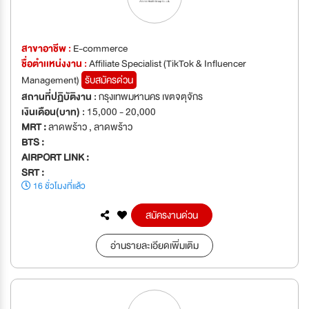
สาขาอาชีพ :
E-commerce
ชื่อตำเเหน่งงาน :
Affiliate Specialist (TikTok & Influencer
Management)
รับสมัครด่วน
สถานที่ปฏิบัติงาน :
กรุงเทพมหานคร เขตจตุจักร
เงินเดือน(บาท) :
15,000 - 20,000
MRT :
ลาดพร้าว , ลาดพร้าว
BTS :
AIRPORT LINK :
SRT :
16 ชั่วโมงที่แล้ว
สมัครงานด่วน
อ่านรายละเอียดเพิ่มเติม