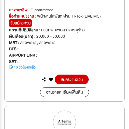
สาขาอาชีพ :
E-commerce
ชื่อตำเเหน่งงาน :
พนักงานไลฟ์สด ผ่าน TikTok (LIVE MC)
รับสมัครด่วน
สถานที่ปฏิบัติงาน :
กรุงเทพมหานคร เขตจตุจักร
เงินเดือน(บาท) :
20,000 - 50,000
MRT :
ลาดพร้าว , ลาดพร้าว
BTS :
AIRPORT LINK :
SRT :
16 ชั่วโมงที่แล้ว
สมัครงานด่วน
อ่านรายละเอียดเพิ่มเติม