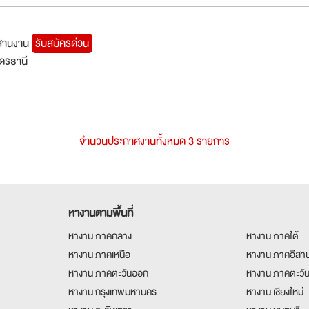
ะสานงาน
รับสมัครด่วน
ุดรธานี
จำนวนประกาศงานทั้งหมด 3 รายการ
หางานตามพื้นที่
หางาน ภาคกลาง
หางาน ภาคใต้
หางาน ภาคเหนือ
หางาน ภาคอีสา
หางาน ภาคตะวันออก
หางาน ภาคตะวั
หางาน กรุงเทพมหานคร
หางาน เชียงใหม่