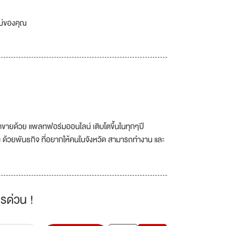
เม่ของคุณ
อดขายด้วย แพลทฟอร์มออนไลน์ เติบโตขึ้นในทุกๆปี
ด้วยพันธกิจ ที่อยากให้คนในจังหวัด สามารถทำงาน และ
รด่วน !