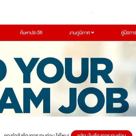
ค้นหาประวัติ
งานภูมิภาค
คู่มือกา
คุณกำลังต้องการงานด่วน ใช่ไหม!
คลิก ปุ่มต้องการงานด่วน