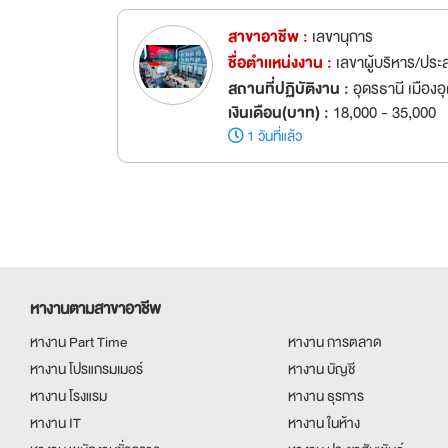
สาขาอาชีพ :
เลขานุการ
ชื่อตำเเหน่งงาน :
เลขาผู้บริหาร/ปร
สถานที่ปฏิบัติงาน :
อุดรธานี เมืองอ
เงินเดือน(บาท) :
18,000 - 35,000
1 วันที่แล้ว
หางานตามสาขาอาชีพ
หางาน Part Time
หางาน การตลาด
หางาน โปรแกรมเมอร์
หางาน บัญชี
หางาน โรงแรม
หางาน ธุรการ
หางาน IT
หางาน ในห้าง