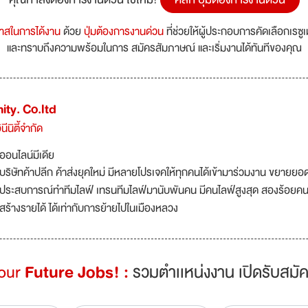
กาสในการได้งาน
ด้วย
ปุ่มต้องการงานด่วน
ที่ช่วยให้ผู้ประกอบการคัดเลือกเรซู
และทราบถึงความพร้อมในการ สมัครสัมภาษณ์ และเริ่มงานได้ทันทีของคุณ
nity. Co.ltd
นีนิตี้จำกัด
ออนไลน์มีเดีย
บริษัทค้าปลีก ค้าส่งยุคใหม่ มีหลายโปรเจคให้ทุกคนได้เข้ามาร่วมงาน ขยายย
ประสบการณ์ทำทีมไลฟ์ เทรนทีมไลฟ์มานับพันคน มีคนไลฟ์สูงสุด สองร้อยคน 
สร้างรายได้ ได้เท่ากับการย้ายไปในเมืองหลวง
Your
Future Jobs! :
รวมตำเเหน่งงาน เปิดรับสมัค