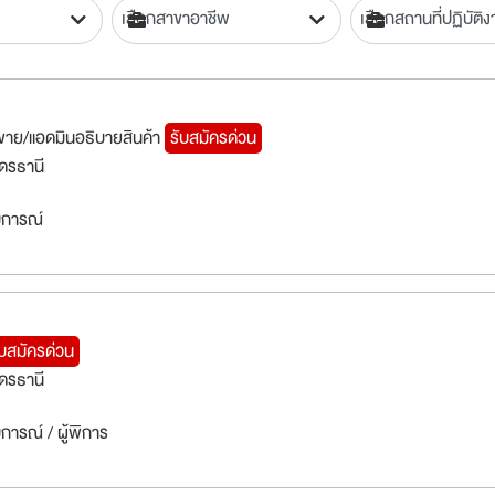
ขาย/แอดมินอธิบายสินค้า
รับสมัครด่วน
ุดรธานี
สบการณ์
ับสมัครด่วน
ุดรธานี
บการณ์ / ผู้พิการ