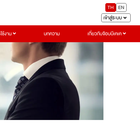
TH
EN
เข้าสู่ระบบ
รใช้งาน
บทความ
เกี่ยวกับจ๊อบบีเคเค