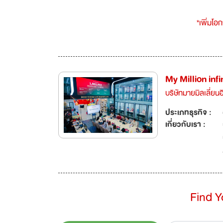
*เพิ่มโอ
My Million infi
บริษัทมายมิลเลี่ยนอิ
ประเภทธุรกิจ :
เกี่ยวกับเรา :
Find 