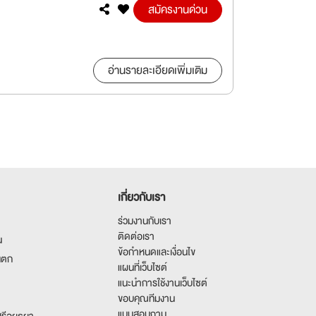
สมัครงานด่วน
อ่านรายละเอียดเพิ่มเติม
เกี่ยวกับเรา
ร่วมงานกับเรา
ติดต่อเรา
น
ข้อกำหนดและเงื่อนไข
นตก
แผนที่เว็บไซต์
แนะนำการใช้งานเว็บไซต์
ขอบคุณทีมงาน
แบบสอบถาม
รีอยุธยา