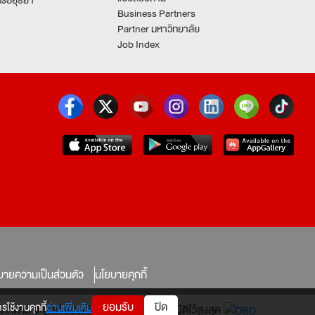
Business Partners
Partner มหาวิทยาลัย
Job Index
บายความเป็นส่วนตัว
นโยบายคุกกี้
ยอมรับ
ปิด
รใช้งานคุกกี้
อ่านเพิ่มเติม
ทางใดก็ตาม จะถูกดำเนินคดีตามที่กฎหมายบัญญัติไว้สูงสุด