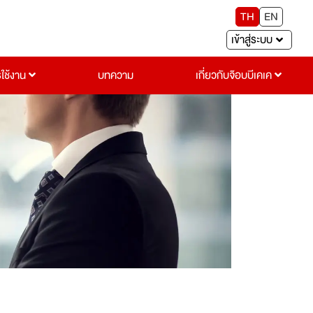
TH
EN
เข้าสู่ระบบ
รใช้งาน
บทความ
เกี่ยวกับจ๊อบบีเคเค