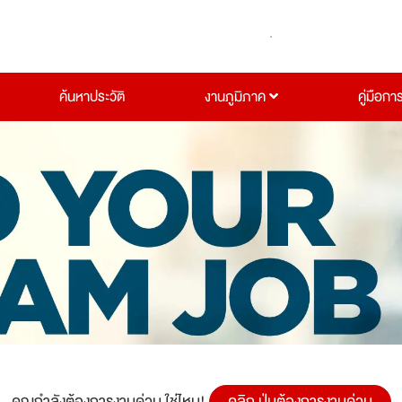
ค้นหาประวัติ
งานภูมิภาค
คู่มือกา
คุณกำลังต้องการงานด่วน ใช่ไหม!
คลิก ปุ่มต้องการงานด่วน