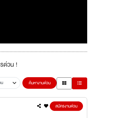
รด่วน !
ค้นหางานด่วน
สมัครงานด่วน