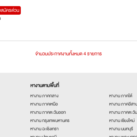
บสมัครด่วน
ต
จำนวนประกาศงานทั้งหมด 4 รายการ
หางานตามพื้นที่
หางาน ภาคกลาง
หางาน ภาคใต้
หางาน ภาคเหนือ
หางาน ภาคอีสา
หางาน ภาคตะวันออก
หางาน ภาคตะวั
หางาน กรุงเทพมหานคร
หางาน เชียงใหม่
หางาน ฉะเชิงเทรา
หางาน นนทบุรี
หางาน ปทุมธานี
หางาน พระนครศ