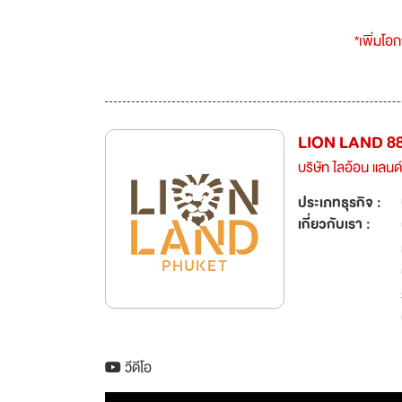
*เพิ่มโอ
LION LAND 88
บริษัท ไลอ้อน แลนด
ประเภทธุรกิจ :
เกี่ยวกับเรา :
วีดีโอ