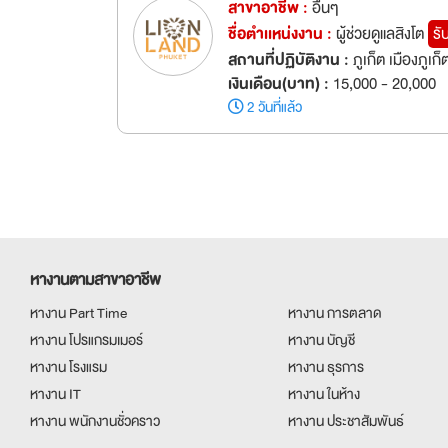
สาขาอาชีพ :
อื่นๆ
ชื่อตำเเหน่งงาน :
ผู้ช่วยดูแลสิงโต
รั
สถานที่ปฏิบัติงาน :
ภูเก็ต เมืองภูเก็
เงินเดือน(บาท) :
15,000 - 20,000
2 วันที่แล้ว
หางานตามสาขาอาชีพ
หางาน Part Time
หางาน การตลาด
หางาน โปรแกรมเมอร์
หางาน บัญชี
หางาน โรงแรม
หางาน ธุรการ
หางาน IT
หางาน ในห้าง
หางาน พนักงานชั่วคราว
หางาน ประชาสัมพันธ์