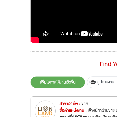
Find 
เพิ่มโอกาสได้งานเร็วขึ้น
สาขาอาชีพ :
ขาย
ชื่อตำเเหน่งงาน :
เจ้าหน้าที่ฝ่ายขา