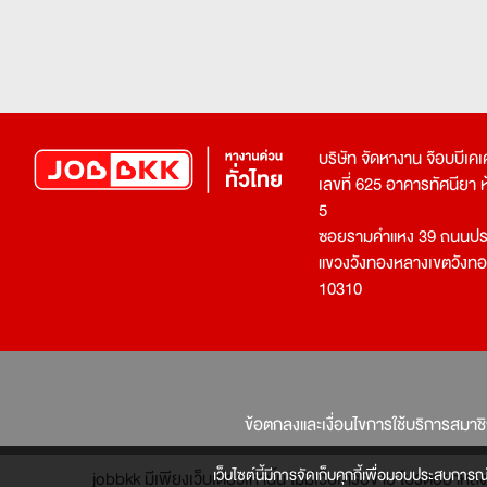
บริษัท จัดหางาน จ๊อบบีเ
เลขที่ 625 อาคารทัศนียา ห้อ
5
ซอยรามคำแหง 39 ถนนประ
แขวงวังทองหลางเขตวังท
10310
ข้อตกลงและเงื่อนไขการใช้บริการสมาช
เว็บไซต์นี้มีการจัดเก็บคุกกี้เพื่อมอบประสบการณ
jobbkk มีเพียงเว็บเดียวเท่านั้น ไม่มีเว็บเครือข่าย โปรดอย่า