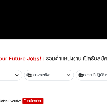
Your
Future Jobs! :
รวมตำเเหน่งงาน เปิดรับสมัค
ย Sales Excutive
รับสมัครด่วน