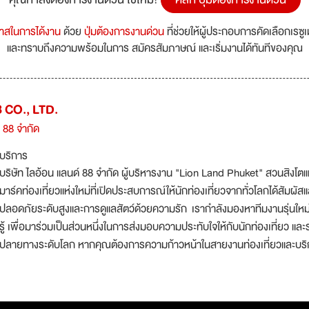
กาสในการได้งาน
ด้วย
ปุ่มต้องการงานด่วน
ที่ช่วยให้ผู้ประกอบการคัดเลือกเรซู
และทราบถึงความพร้อมในการ สมัครสัมภาษณ์ และเริ่มงานได้ทันทีของคุณ
 CO., LTD.
์ 88 จำกัด
บริการ
บริษัท ไลอ้อน แลนด์ 88 จำกัด ผู้บริหารงาน "Lion Land Phuket" สวนสิงโตแห
มาร์คท่องเที่ยวแห่งใหม่ที่เปิดประสบการณ์ให้นักท่องเที่ยวจากทั่วโลกได้สัมผ
ปลอดภัยระดับสูงและการดูแลสัตว์ด้วยความรัก เรากำลังมองหาทีมงานรุ่นใหม่ท
รู้ เพื่อมาร่วมเป็นส่วนหนึ่งในการส่งมอบความประทับใจให้กับนักท่องเที่ยว แล
ปลายทางระดับโลก หากคุณต้องการความก้าวหน้าในสายงานท่องเที่ยวและบริกา