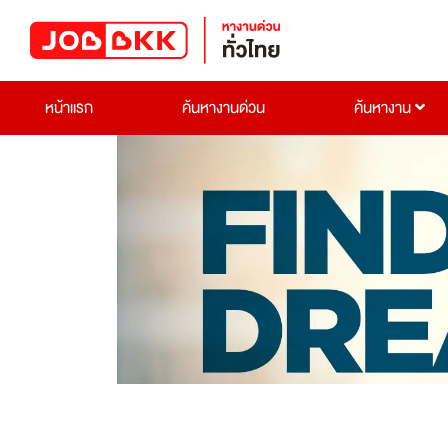
หน้าแรก
ค้นหางานด่วน
ค้นหางาน