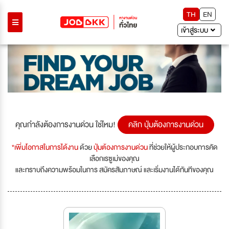
TH
EN
เข้าสู่ระบบ
คุณกำลังต้องการงานด่วน ใช่ไหม!
คลิก ปุ่มต้องการงานด่วน
*เพิ่มโอกาสในการได้งาน
ด้วย
ปุ่มต้องการงานด่วน
ที่ช่วยให้ผู้ประกอบการคัด
เลือกเรซูเม่ของคุณ
และทราบถึงความพร้อมในการ สมัครสัมภาษณ์ และเริ่มงานได้ทันทีของคุณ