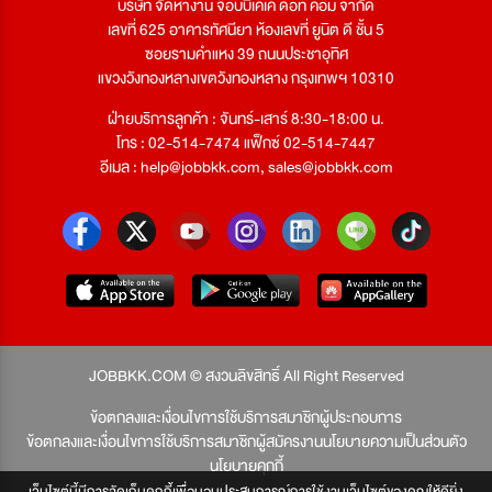
บริษัท จัดหางาน จ๊อบบีเคเค ดอท คอม จำกัด
เลขที่ 625 อาคารทัศนียา ห้องเลขที่ ยูนิต ดี ชั้น 5
ซอยรามคำแหง 39 ถนนประชาอุทิศ
แขวงวังทองหลางเขตวังทองหลาง กรุงเทพฯ 10310
ฝ่ายบริการลูกค้า : จันทร์-เสาร์ 8:30-18:00 น.
โทร : 02-514-7474 แฟ็กซ์ 02-514-7447
อีเมล :
help@jobbkk.com
,
sales@jobbkk.com
JOBBKK.COM © สงวนลิขสิทธิ์ All Right Reserved
ข้อตกลงและเงื่อนไขการใช้บริการสมาชิกผู้ประกอบการ
ข้อตกลงและเงื่อนไขการใช้บริการสมาชิกผู้สมัครงาน
นโยบายความเป็นส่วนตัว
นโยบายคุกกี้