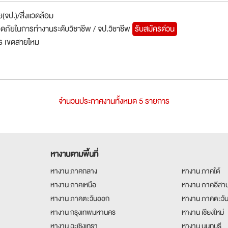
(จป.)/สิ่งแวดล้อม
อดภัยในการทำงานระดับวิชาชีพ / จป.วิชาชีพ
รับสมัครด่วน
ร เขตสายไหม
จำนวนประกาศงานทั้งหมด 5 รายการ
หางานตามพื้นที่
หางาน ภาคกลาง
หางาน ภาคใต้
หางาน ภาคเหนือ
หางาน ภาคอีสา
หางาน ภาคตะวันออก
หางาน ภาคตะวั
หางาน กรุงเทพมหานคร
หางาน เชียงใหม่
หางาน ฉะเชิงเทรา
หางาน นนทบุรี