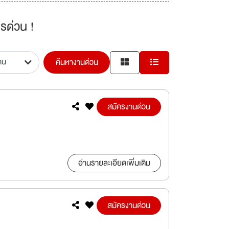
รด่วน !
ค้นหางานด่วน
สมัครงานด่วน
อ่านรายละเอียดเพิ่มเติม
สมัครงานด่วน