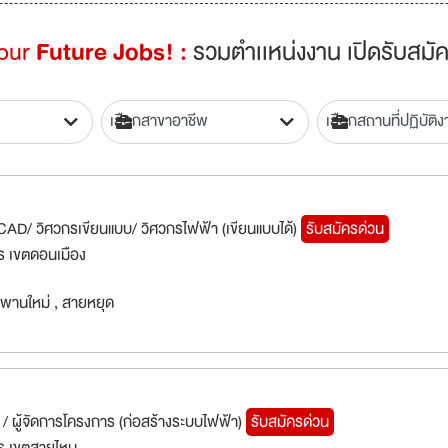
Your
Future Jobs! :
รวมตำเเหน่งงาน เปิดรับสมัค
CAD/ วิศวกรเขียนแบบ/ วิศวกรไฟฟ้า (เขียนแบบได้)
รับสมัครด่วน
 เขตดอนเมือง
พานใหม่ , สายหยุด
/ ผู้จัดการโครงการ (ก่อสร้างระบบไฟฟ้า)
รับสมัครด่วน