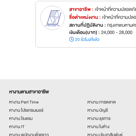
สาขาอาชีพ :
เจ้าหน้าที่ความปลอดภัย
ชื่อตำเเหน่งงาน :
เจ้าหน้าที่ความปล
สถานที่ปฏิบัติงาน :
กรุงเทพมหานค
เงินเดือน(บาท) :
24,000 - 28,000
20 ชั่วโมงที่แล้ว
หางานตามสาขาอาชีพ
หางาน Part Time
หางาน การตลาด
หางาน โปรแกรมเมอร์
หางาน บัญชี
หางาน โรงแรม
หางาน ธุรการ
หางาน IT
หางาน ในห้าง
หางาน พนักงานชั่วคราว
หางาน ประชาสัมพันธ์