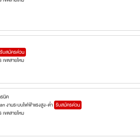
ร เขตสายไหม
รับสมัครด่วน
ร เขตสายไหม
ทรนิค
man งานระบบไฟฟ้าแรงสูง-ต่ำ
รับสมัครด่วน
ร เขตสายไหม