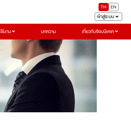
TH
EN
เข้าสู่ระบบ
รใช้งาน
บทความ
เกี่ยวกับจ๊อบบีเคเค