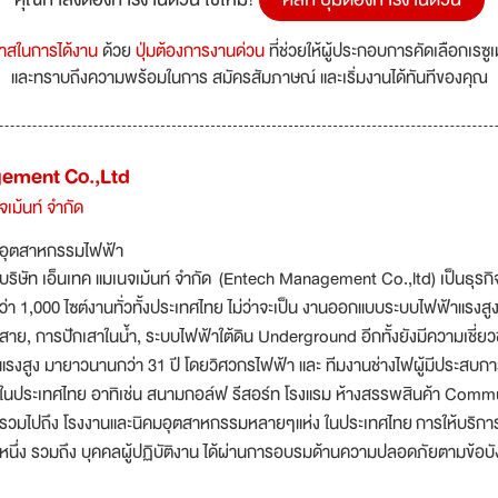
กาสในการได้งาน
ด้วย
ปุ่มต้องการงานด่วน
ที่ช่วยให้ผู้ประกอบการคัดเลือกเรซู
และทราบถึงความพร้อมในการ สมัครสัมภาษณ์ และเริ่มงานได้ทันทีของคุณ
ement Co.,Ltd
จเม้นท์ จำกัด
อุตสาหกรรมไฟฟ้า
บริษัท เอ็นเทค แมเนจเม้นท์ จำกัด (Entech Management Co.,ltd) เป็นธุร
ว่า 1,000 ไซต์งานทั่วทั้งประเทศไทย ไม่ว่าจะเป็น งานออกแบบระบบไฟฟ้าแรงสู
สาย, การปักเสาในน้ำ, ระบบไฟฟ้าใต้ดิน Underground อีกทั้งยังมีความเชี
แรงสูง มายาวนานกว่า 31 ปี โดยวิศวกรไฟฟ้า และ ทีมงานช่างไฟผู้มีประสบการ
ในประเทศไทย อาทิเช่น สนามกอล์ฟ รีสอร์ท โรงแรม ห้างสรรพสินค้า Communi
รวมไปถึง โรงงานและนิคมอุตสาหกรรมหลายๆแห่ง ในประเทศไทย การให้บริการข
หนึ่ง รวมถึง บุคคลผู้ปฏิบัติงาน ได้ผ่านการอบรมด้านความปลอดภัยตามข้อบัง