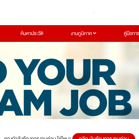
ค้นหาประวัติ
งานภูมิภาค
คู่มือกา
คุณกำลังต้องการงานด่วน ใช่ไหม!
คลิก ปุ่มต้องการงานด่วน