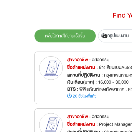
Find 
เพิ่มโอกาสได้งานเร็วขึ้น
สาขาอาชีพ :
วิศวกรรม
ชื่อตำเเหน่งงาน :
ช่างเขียนแบบAuto
สถานที่ปฏิบัติงาน :
กรุงเทพมหานคร
เงินเดือน(บาท) :
16,000 - 30,000
BTS :
พิพิธภัณฑ์กองทัพอากาศ , สะ
20 ชั่วโมงที่แล้ว
สาขาอาชีพ :
วิศวกรรม
ชื่อตำเเหน่งงาน :
Project Manager 