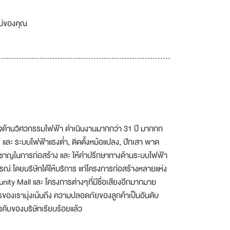
เม่ของคุณ
กิจด้านวิศวกรรมไฟฟ้า ดำเนินงานมากกว่า 31 ปี มากกก
ง และ ระบบไฟฟ้าแรงต่ำ, ติดตั้งหม้อแปลง, ปักเสา พาด
่ยวชาญในการก่อสร้าง และ ให้คำปรึกษาทางด้านระบบไฟฟ้า
ณ์ โดยบริษัทได้ให้บริการ แก่โครงการก่อสร้างหลายแห่ง
ty Mall และ โครงการต่างๆที่มีชื่อเสียงอีกมากมาย
องเรามุ่งเน้นถึง ความปลอดภัยของลูกค้าเป็นอันดับ
คับของบริษัทเรียบร้อยแล้ว