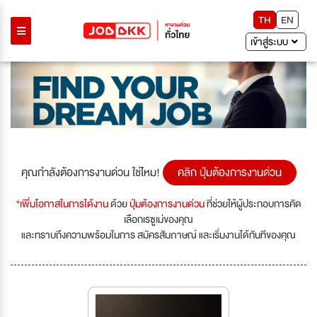
TH
EN
เข้าสู่ระบบ
คุณกำลังต้องการงานด่วน ใช่ไหม!
คลิก ปุ่มต้องการงานด่วน
*เพิ่มโอกาสในการได้งาน
ด้วย
ปุ่มต้องการงานด่วน
ที่ช่วยให้ผู้ประกอบการคัด
เลือกเรซูเม่ของคุณ
และทราบถึงความพร้อมในการ สมัครสัมภาษณ์ และเริ่มงานได้ทันทีของคุณ