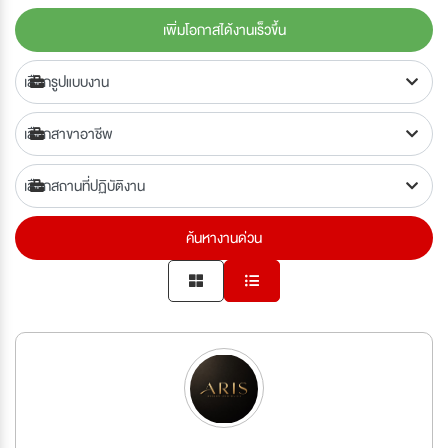
เพิ่มโอกาสได้งานเร็วขึ้น
ค้นหางานด่วน