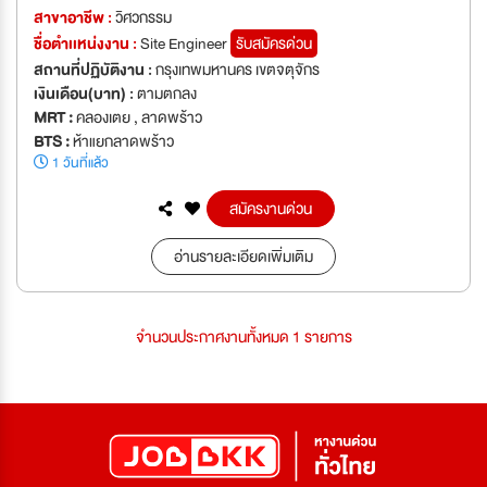
สาขาอาชีพ :
วิศวกรรม
ชื่อตำเเหน่งงาน :
Site Engineer
รับสมัครด่วน
สถานที่ปฏิบัติงาน :
กรุงเทพมหานคร เขตจตุจักร
เงินเดือน(บาท) :
ตามตกลง
MRT :
คลองเตย , ลาดพร้าว
BTS :
ห้าแยกลาดพร้าว
1 วันที่แล้ว
สมัครงานด่วน
อ่านรายละเอียดเพิ่มเติม
จำนวนประกาศงานทั้งหมด 1 รายการ