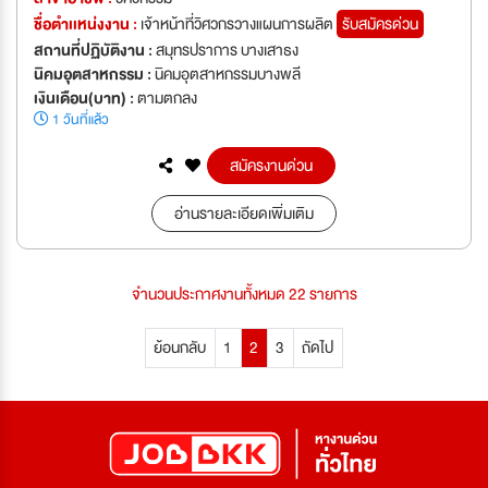
ชื่อตำเเหน่งงาน :
เจ้าหน้าที่วิศวกรวางแผนการผลิต
รับสมัครด่วน
สถานที่ปฏิบัติงาน :
สมุทรปราการ บางเสาธง
นิคมอุตสาหกรรม :
นิคมอุตสาหกรรมบางพลี
เงินเดือน(บาท) :
ตามตกลง
1 วันที่แล้ว
สมัครงานด่วน
อ่านรายละเอียดเพิ่มเติม
จำนวนประกาศงานทั้งหมด 22 รายการ
ย้อนกลับ
1
2
3
ถัดไป