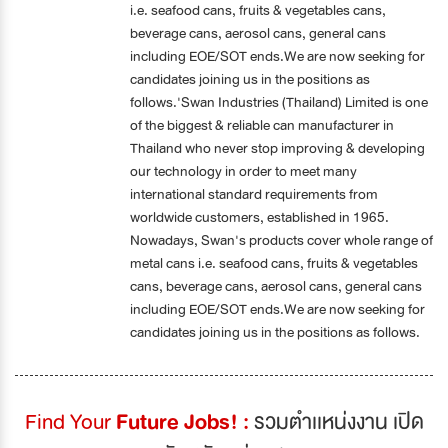
i.e. seafood cans, fruits & vegetables cans,
beverage cans, aerosol cans, general cans
including EOE/SOT ends.We are now seeking for
candidates joining us in the positions as
follows.'Swan Industries (Thailand) Limited is one
of the biggest & reliable can manufacturer in
Thailand who never stop improving & developing
our technology in order to meet many
international standard requirements from
worldwide customers, established in 1965.
Nowadays, Swan's products cover whole range of
metal cans i.e. seafood cans, fruits & vegetables
cans, beverage cans, aerosol cans, general cans
including EOE/SOT ends.We are now seeking for
candidates joining us in the positions as follows.
Find Your
Future Jobs! :
รวมตำเเหน่งงาน เปิด