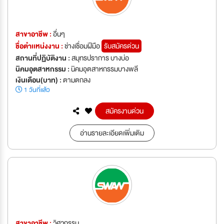
สาขาอาชีพ :
อื่นๆ
ชื่อตำเเหน่งงาน :
ช่างเชื่อมฝีมือ
รับสมัครด่วน
สถานที่ปฏิบัติงาน :
สมุทรปราการ บางบ่อ
นิคมอุตสาหกรรม :
นิคมอุตสาหกรรมบางพลี
เงินเดือน(บาท) :
ตามตกลง
1 วันที่แล้ว
สมัครงานด่วน
อ่านรายละเอียดเพิ่มเติม
สาขาอาชีพ :
วิศวกรรม