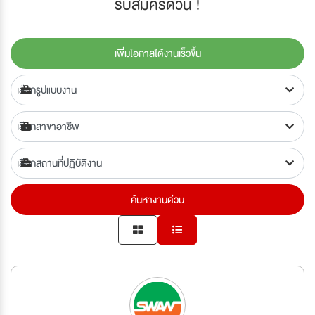
รับสมัครด่วน !
เพิ่มโอกาสได้งานเร็วขึ้น
ค้นหางานด่วน