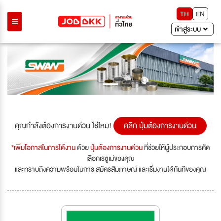
TH
EN
เข้าสู่ระบบ
Previous
Next
คุณกำลังต้องการงานด่วน ใช่ไหม!
คลิก ปุ่มต้องการงานด่วน
*เพิ่มโอกาสในการได้งาน
ด้วย
ปุ่มต้องการงานด่วน
ที่ช่วยให้ผู้ประกอบการคัด
เลือกเรซูเม่ของคุณ
และทราบถึงความพร้อมในการ สมัครสัมภาษณ์ และเริ่มงานได้ทันทีของคุณ