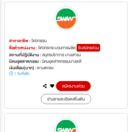
สาขาอาชีพ :
วิศวกรรม
ชื่อตำเเหน่งงาน :
วิศวกรกระบวนการผลิต
รับสมัครด่วน
สถานที่ปฏิบัติงาน :
สมุทรปราการ บางเสาธง
นิคมอุตสาหกรรม :
นิคมอุตสาหกรรมบางพลี
เงินเดือน(บาท) :
ตามตกลง
1 วันที่แล้ว
สมัครงานด่วน
อ่านรายละเอียดเพิ่มเติม