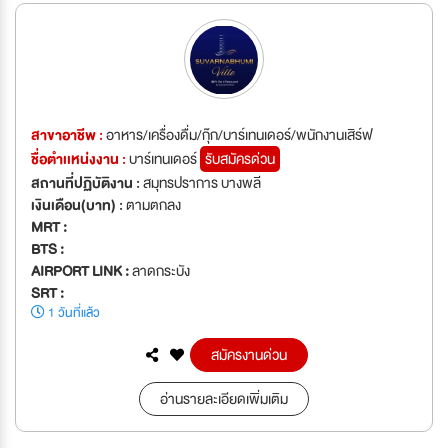
สาขาอาชีพ :
อาหาร/เครื่องดื่ม/กุ๊ก/บาร์เทนเดอร์/พนักงานเสิร์ฟ
ชื่อตำเเหน่งงาน :
บาร์เทนเดอร์
รับสมัครด่วน
สถานที่ปฏิบัติงาน :
สมุทรปราการ บางพลี
เงินเดือน(บาท) :
ตามตกลง
MRT :
BTS :
AIRPORT LINK :
ลาดกระบัง
SRT :
1 วันที่แล้ว
สมัครงานด่วน
อ่านรายละเอียดเพิ่มเติม