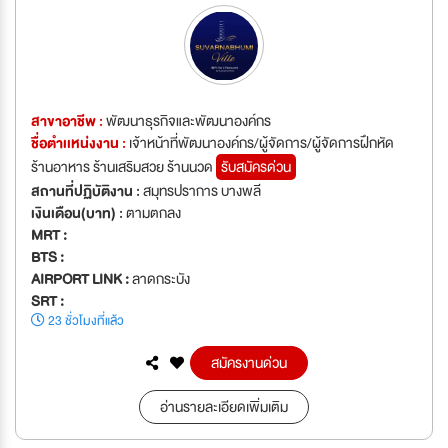
สาขาอาชีพ :
พัฒนาธุรกิจและพัฒนาองค์กร
ชื่อตำเเหน่งงาน :
เจ้าหน้าที่พัฒนาองค์กร/ผู้จัดการ/ผู้จัดการฝึกหัด
ร้านอาหาร ร้านเสริมสวย ร้านนวด
รับสมัครด่วน
สถานที่ปฏิบัติงาน :
สมุทรปราการ บางพลี
เงินเดือน(บาท) :
ตามตกลง
MRT :
BTS :
AIRPORT LINK :
ลาดกระบัง
SRT :
23 ชั่วโมงที่แล้ว
สมัครงานด่วน
อ่านรายละเอียดเพิ่มเติม