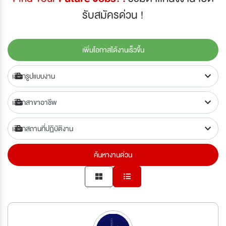
รับสมัครด่วน !
เพิ่มโอกาสได้งานเร็วขึ้น
ค้นหางานด่วน