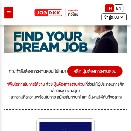
TH
EN
เข้าสู่ระบบ
คุณกำลังต้องการงานด่วน ใช่ไหม!
คลิก ปุ่มต้องการงานด่วน
*เพิ่มโอกาสในการได้งาน
ด้วย
ปุ่มต้องการงานด่วน
ที่ช่วยให้ผู้ประกอบการคัด
เลือกเรซูเม่ของคุณ
และทราบถึงความพร้อมในการ สมัครสัมภาษณ์ และเริ่มงานได้ทันทีของคุณ