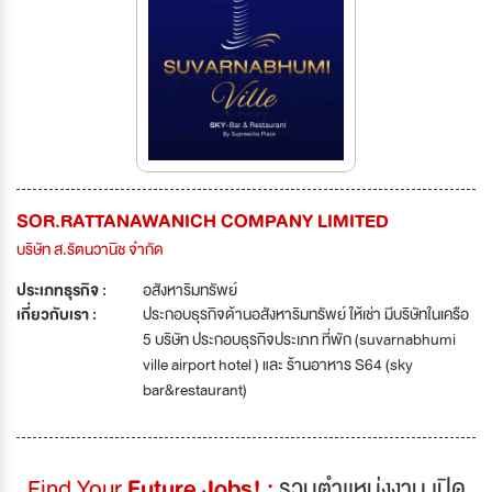
SOR.RATTANAWANICH COMPANY LIMITED
บริษัท ส.รัตนวานิช จำกัด
ประเภทธุรกิจ :
อสังหาริมทรัพย์
เกี่ยวกับเรา :
ประกอบธุรกิจด้านอสังหาริมทรัพย์ ให้เช่า มีบริษัทในเครือ
5 บริษัท ประกอบธุรกิจประเภท ที่พัก (suvarnabhumi
ville airport hotel ) และ ร้านอาหาร S64 (sky
bar&restaurant)
Find Your
Future Jobs! :
รวมตำเเหน่งงาน เปิด