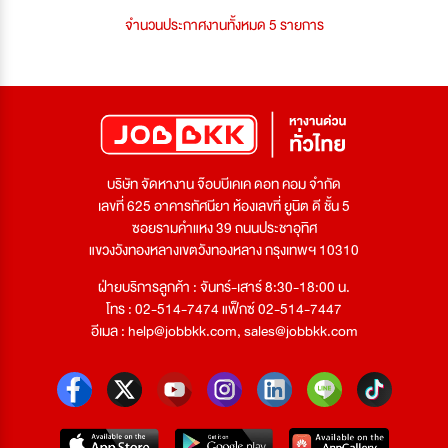
จำนวนประกาศงานทั้งหมด 5 รายการ
บริษัท จัดหางาน จ๊อบบีเคเค ดอท คอม จำกัด
เลขที่ 625 อาคารทัศนียา ห้องเลขที่ ยูนิต ดี ชั้น 5
ซอยรามคำแหง 39 ถนนประชาอุทิศ
แขวงวังทองหลางเขตวังทองหลาง กรุงเทพฯ 10310
ฝ่ายบริการลูกค้า : จันทร์-เสาร์ 8:30-18:00 น.
โทร : 02-514-7474 แฟ็กซ์ 02-514-7447
อีเมล :
help@jobbkk.com
,
sales@jobbkk.com