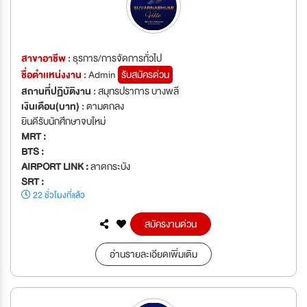
สาขาอาชีพ :
ธุรการ/การจัดการทั่วไป
ชื่อตำเเหน่งงาน :
Admin
รับสมัครด่วน
สถานที่ปฏิบัติงาน :
สมุทรปราการ บางพลี
เงินเดือน(บาท) :
ตามตกลง
ยินดีรับนักศึกษาจบใหม่
MRT :
BTS :
AIRPORT LINK :
ลาดกระบัง
SRT :
22 ชั่วโมงที่แล้ว
สมัครงานด่วน
อ่านรายละเอียดเพิ่มเติม