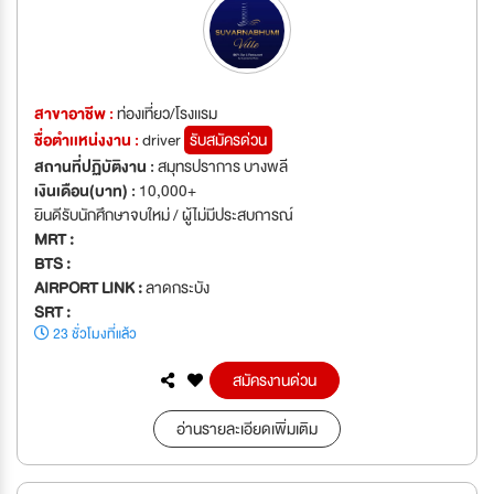
สาขาอาชีพ :
ท่องเที่ยว/โรงเเรม
ชื่อตำเเหน่งงาน :
driver
รับสมัครด่วน
สถานที่ปฏิบัติงาน :
สมุทรปราการ บางพลี
เงินเดือน(บาท) :
10,000+
ยินดีรับนักศึกษาจบใหม่ / ผู้ไม่มีประสบการณ์
MRT :
BTS :
AIRPORT LINK :
ลาดกระบัง
SRT :
23 ชั่วโมงที่แล้ว
สมัครงานด่วน
อ่านรายละเอียดเพิ่มเติม