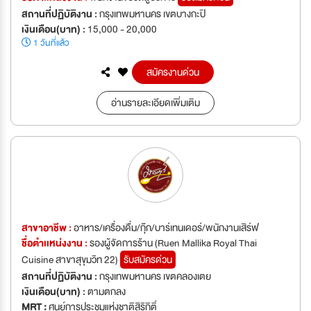
สถานที่ปฏิบัติงาน :
กรุงเทพมหานคร เขตบางกะปิ
เงินเดือน(บาท) :
15,000 - 20,000
1 วันที่แล้ว
สมัครงานด่วน
อ่านรายละเอียดเพิ่มเติม
สาขาอาชีพ :
อาหาร/เครื่องดื่ม/กุ๊ก/บาร์เทนเดอร์/พนักงานเสิร์ฟ
ชื่อตำเเหน่งงาน :
รองผู้จัดการร้าน (Ruen Mallika Royal Thai
Cuisine สาขาสุขุมวิท 22)
รับสมัครด่วน
สถานที่ปฏิบัติงาน :
กรุงเทพมหานคร เขตคลองเตย
เงินเดือน(บาท) :
ตามตกลง
MRT :
ศูนย์การประชุมแห่งชาติสิริกิติ์