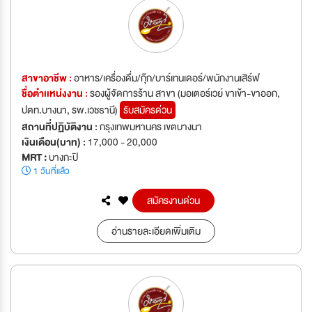
สาขาอาชีพ :
อาหาร/เครื่องดื่ม/กุ๊ก/บาร์เทนเดอร์/พนักงานเสิร์ฟ
ชื่อตำเเหน่งงาน :
รองผู้จัดการร้าน สาขา (มอเตอร์เวย์ ขาเข้า-ขาออก,
ปตท.บางนา, รพ.เวชธานี)
รับสมัครด่วน
สถานที่ปฏิบัติงาน :
กรุงเทพมหานคร เขตบางนา
เงินเดือน(บาท) :
17,000 - 20,000
MRT :
บางกะปิ
1 วันที่แล้ว
สมัครงานด่วน
อ่านรายละเอียดเพิ่มเติม