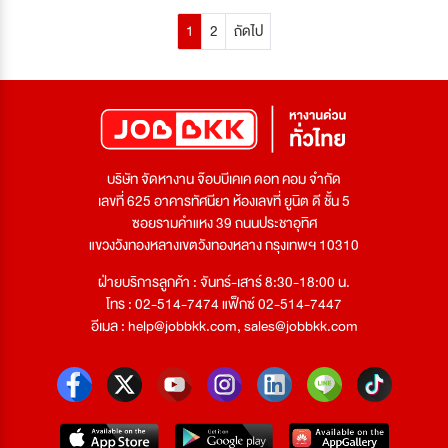
1
2
ถัดไป
บริษัท จัดหางาน จ๊อบบีเคเค ดอท คอม จำกัด
เลขที่ 625 อาคารทัศนียา ห้องเลขที่ ยูนิต ดี ชั้น 5
ซอยรามคำแหง 39 ถนนประชาอุทิศ
แขวงวังทองหลางเขตวังทองหลาง กรุงเทพฯ 10310
ฝ่ายบริการลูกค้า : จันทร์-เสาร์ 8:30-18:00 น.
โทร : 02-514-7474 แฟ็กซ์ 02-514-7447
อีเมล :
help@jobbkk.com
,
sales@jobbkk.com