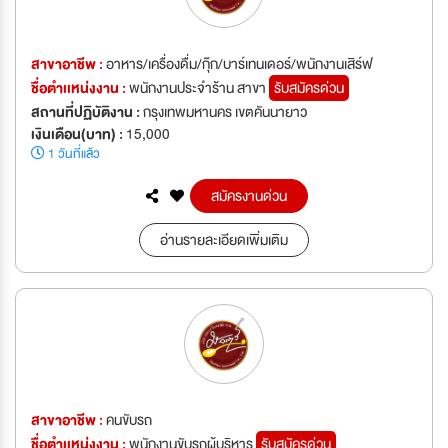
สาขาอาชีพ :
อาหาร/เครื่องดื่ม/กุ๊ก/บาร์เทนเดอร์/พนักงานเสิร์ฟ
ชื่อตำเเหน่งงาน :
พนักงานประจำร้าน สาขา
รับสมัครด่วน
สถานที่ปฏิบัติงาน :
กรุงเทพมหานคร เขตคันนายาว
เงินเดือน(บาท) :
15,000
1 วันที่แล้ว
สมัครงานด่วน
อ่านรายละเอียดเพิ่มเติม
สาขาอาชีพ :
คนขับรถ
ชื่อตำเเหน่งงาน :
พนักงานขับรถผู้บริหาร
รับสมัครด่วน