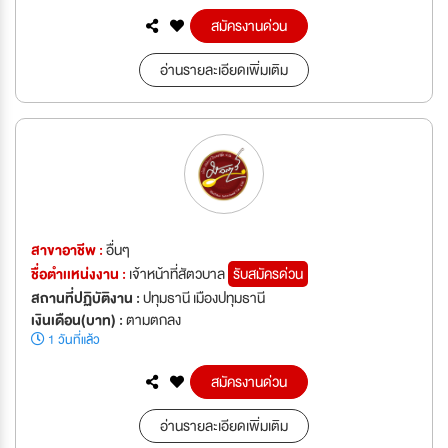
สมัครงานด่วน
อ่านรายละเอียดเพิ่มเติม
สาขาอาชีพ :
อื่นๆ
ชื่อตำเเหน่งงาน :
เจ้าหน้าที่สัตวบาล
รับสมัครด่วน
สถานที่ปฏิบัติงาน :
ปทุมธานี เมืองปทุมธานี
เงินเดือน(บาท) :
ตามตกลง
1 วันที่แล้ว
สมัครงานด่วน
อ่านรายละเอียดเพิ่มเติม