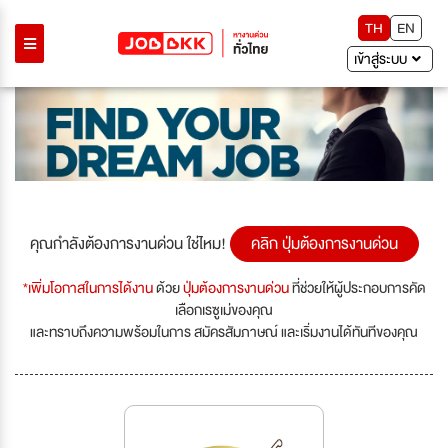
TH
EN
เข้าสู่ระบบ
คุณกำลังต้องการงานด่วน ใช่ไหม!
คลิก ปุ่มต้องการงานด่วน
*เพิ่มโอกาสในการได้งาน
ด้วย
ปุ่มต้องการงานด่วน
ที่ช่วยให้ผู้ประกอบการคัด
เลือกเรซูเม่ของคุณ
และทราบถึงความพร้อมในการ สมัครสัมภาษณ์ และเริ่มงานได้ทันทีของคุณ