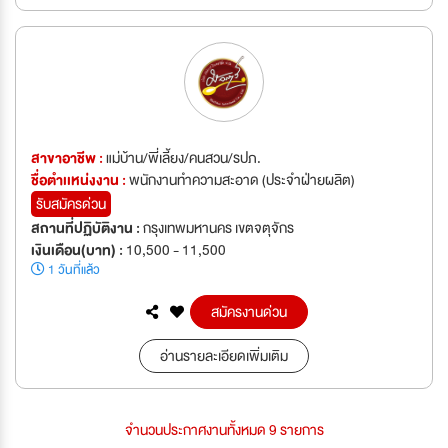
สาขาอาชีพ :
แม่บ้าน/พี่เลี้ยง/คนสวน/รปภ.
ชื่อตำเเหน่งงาน :
พนักงานทำความสะอาด (ประจำฝ่ายผลิต)
รับสมัครด่วน
สถานที่ปฏิบัติงาน :
กรุงเทพมหานคร เขตจตุจักร
เงินเดือน(บาท) :
10,500 - 11,500
1 วันที่แล้ว
สมัครงานด่วน
อ่านรายละเอียดเพิ่มเติม
จำนวนประกาศงานทั้งหมด 9 รายการ