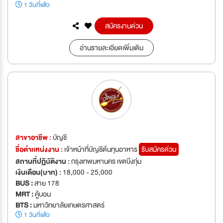
1 วันที่แล้ว
สมัครงานด่วน
อ่านรายละเอียดเพิ่มเติม
สาขาอาชีพ :
บัญชี
ชื่อตำเเหน่งงาน :
เจ้าหน้าที่บัญชีต้นทุนอาหาร
รับสมัครด่วน
สถานที่ปฏิบัติงาน :
กรุงเทพมหานคร เขตบึงกุ่ม
เงินเดือน(บาท) :
18,000 - 25,000
BUS :
สาย 178
MRT :
คู้บอน
BTS :
มหาวิทยาลัยเกษตรศาสตร์
1 วันที่แล้ว