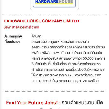
HARDWAREHOUSE COMPANY LIMITED
บริษัท ฮาร์ดแวร์เฮาส์ จำกัด
ประเภทธุรกิจ :
ค้าปลีก
เกี่ยวกับเรา :
ฮาร์ดแวร์เฮาส์ ศูนย์จำหน่ายสินค้าช่าง สินค้า
อุตสาหกรรม วัสดุก่อสร้าง วัสดุตกแต่ง ครบวงจร สำหรับ
ช่างมืออาชีพโดยเฉพาะ ในรูปแบบร้านฮาร์ดแวร์ทันสมัย
หลากหลายด้วยสินค้าช่างมืออาชีพกว่า 50,000 รายการ
สินค้านับล้านชิ้น ซึ่งเป็นที่ยอมรับของทั้งชาวไทยและชาว
ต่างประเทศ และเติบโตอย่างต่อเนื่อง ปัจจุบันมีหลายสาขา
ได้แก่ สาขาบางนา-ตราด กม.25, สาขาศรีราชา, สาขา
ระยอง, สาขาบ่อวิน,สาขาอมตะนคร, สาขาเทพารักษ์
Find Your
Future Jobs! :
รวมตำเเหน่งงาน เปิด