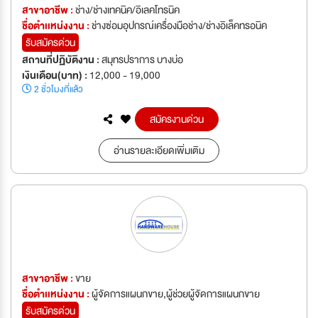
สาขาอาชีพ :
ช่าง/ช่างเทคนิค/อิเลคโทรนิค
ชื่อตำเเหน่งงาน :
ช่างซ่อมอุปกรณ์เครื่องมือช่าง/ช่างอิเล็คทรอนิค
รับสมัครด่วน
สถานที่ปฏิบัติงาน :
สมุทรปราการ บางบ่อ
เงินเดือน(บาท) :
12,000 - 19,000
2 ชั่วโมงที่แล้ว
สมัครงานด่วน
อ่านรายละเอียดเพิ่มเติม
สาขาอาชีพ :
ขาย
ชื่อตำเเหน่งงาน :
ผู้จัดการแผนกขาย,ผู้ช่วยผู้จัดการแผนกขาย
รับสมัครด่วน