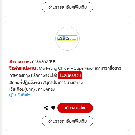
อ่านรายละเอียดเพิ่มเติม
สาขาอาชีพ :
การตลาด/PR
ชื่อตำเเหน่งงาน :
Marketing Officer - Supervisor (สามารถสื่อสาร
ภาษาอังกฤษ หรือภาษาจีนได้)
รับสมัครด่วน
สถานที่ปฏิบัติงาน :
สมุทรปราการ บางเสาธง
เงินเดือน(บาท) :
ตามตกลง
1 วันที่แล้ว
สมัครงานด่วน
อ่านรายละเอียดเพิ่มเติม