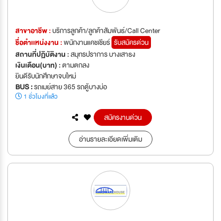
สาขาอาชีพ :
บริการลูกค้า/ลูกค้าสัมพันธ์/Call Center
ชื่อตำเเหน่งงาน :
พนักงานแคชเชียร์
รับสมัครด่วน
สถานที่ปฏิบัติงาน :
สมุทรปราการ บางเสาธง
เงินเดือน(บาท) :
ตามตกลง
ยินดีรับนักศึกษาจบใหม่
BUS :
รถเมย์สาย 365 รถตู้บางบ่อ
1 ชั่วโมงที่แล้ว
สมัครงานด่วน
อ่านรายละเอียดเพิ่มเติม