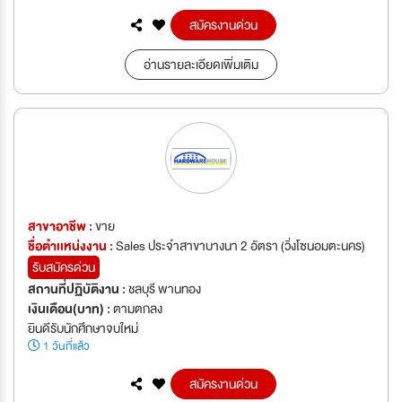
สมัครงานด่วน
อ่านรายละเอียดเพิ่มเติม
สาขาอาชีพ :
ขาย
ชื่อตำเเหน่งงาน :
Sales ประจำสาขาบางนา 2 อัตรา (วิ่งโซนอมตะนคร)
รับสมัครด่วน
สถานที่ปฏิบัติงาน :
ชลบุรี พานทอง
เงินเดือน(บาท) :
ตามตกลง
ยินดีรับนักศึกษาจบใหม่
1 วันที่แล้ว
สมัครงานด่วน