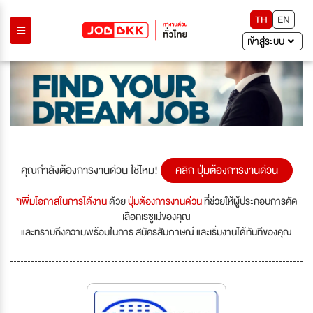
TH
EN
เข้าสู่ระบบ
คุณกำลังต้องการงานด่วน ใช่ไหม!
คลิก ปุ่มต้องการงานด่วน
*เพิ่มโอกาสในการได้งาน
ด้วย
ปุ่มต้องการงานด่วน
ที่ช่วยให้ผู้ประกอบการคัด
เลือกเรซูเม่ของคุณ
และทราบถึงความพร้อมในการ สมัครสัมภาษณ์ และเริ่มงานได้ทันทีของคุณ