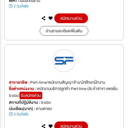
MRT :
เมืองทองธานี
2 วันที่แล้ว
สมัครงานด่วน
อ่านรายละเอียดเพิ่มเติม
สาขาอาชีพ :
Part-time/พนักงานสัญญาจ้าง/นักศึกษาฝึกงาน
ชื่อตำเเหน่งงาน :
พนักงานบริการลูกค้า Part time ประจำสาขา แพชชั่น
ระยอง
รับสมัครด่วน
สถานที่ปฏิบัติงาน :
ระยอง
เงินเดือน(บาท) :
ตามตกลง
2 วันที่แล้ว
สมัครงานด่วน