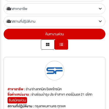
ค้นหางานด่วน
สาขาอาชีพ :
ช่าง/ช่างเทคนิค/อิเลคโทรนิค
ชื่อตำเเหน่งงาน :
ช่างซ่อมบำรุง ประจำสาขา เทอร์มินอล 21 อโศก
รับสมัครด่วน
สถานที่ปฏิบัติงาน :
กรุงเทพมหานคร ทุกเขต