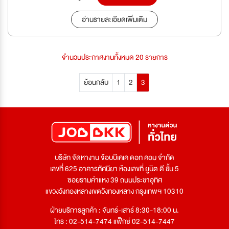
อ่านรายละเอียดเพิ่มเติม
จำนวนประกาศงานทั้งหมด 20 รายการ
ย้อนกลับ
1
2
3
บริษัท จัดหางาน จ๊อบบีเคเค ดอท คอม จำกัด
เลขที่ 625 อาคารทัศนียา ห้องเลขที่ ยูนิต ดี ชั้น 5
ซอยรามคำแหง 39 ถนนประชาอุทิศ
แขวงวังทองหลางเขตวังทองหลาง กรุงเทพฯ 10310
ฝ่ายบริการลูกค้า : จันทร์-เสาร์ 8:30-18:00 น.
โทร : 02-514-7474 แฟ็กซ์ 02-514-7447