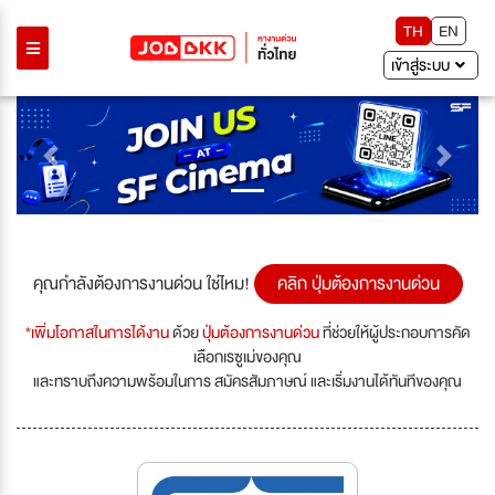
TH
EN
เข้าสู่ระบบ
Previous
Next
คุณกำลังต้องการงานด่วน ใช่ไหม!
คลิก ปุ่มต้องการงานด่วน
*เพิ่มโอกาสในการได้งาน
ด้วย
ปุ่มต้องการงานด่วน
ที่ช่วยให้ผู้ประกอบการคัด
เลือกเรซูเม่ของคุณ
และทราบถึงความพร้อมในการ สมัครสัมภาษณ์ และเริ่มงานได้ทันทีของคุณ