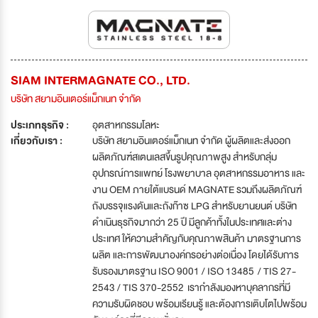
SIAM INTERMAGNATE CO., LTD.
บริษัท สยามอินเตอร์แม็กเนท จำกัด
ประเภทธุรกิจ :
อุตสาหกรรมโลหะ
เกี่ยวกับเรา :
บริษัท สยามอินเตอร์แม็กเนท จำกัด ผู้ผลิตและส่งออก
ผลิตภัณฑ์สเตนเลสขึ้นรูปคุณภาพสูง สำหรับกลุ่ม
อุปกรณ์การแพทย์ โรงพยาบาล อุตสาหกรรมอาหาร และ
งาน OEM ภายใต้แบรนด์ MAGNATE รวมถึงผลิตภัณฑ์
ถังบรรจุแรงดันและถังก๊าซ LPG สำหรับยานยนต์ บริษัท
ดำเนินธุรกิจมากว่า 25 ปี มีลูกค้าทั้งในประเทศและต่าง
ประเทศ ให้ความสำคัญกับคุณภาพสินค้า มาตรฐานการ
ผลิต และการพัฒนาองค์กรอย่างต่อเนื่อง โดยได้รับการ
รับรองมาตรฐาน ISO 9001 / ISO 13485 / TIS 27-
2543 / TIS 370-2552 เรากำลังมองหาบุคลากรที่มี
ความรับผิดชอบ พร้อมเรียนรู้ และต้องการเติบโตไปพร้อม