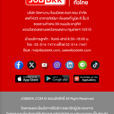
บริษัท จัดหางาน จ๊อบบีเคเค ดอท คอม จำกัด
เลขที่ 625 อาคารทัศนียา ห้องเลขที่ ยูนิต ดี ชั้น 5
ซอยรามคำแหง 39 ถนนประชาอุทิศ
แขวงวังทองหลางเขตวังทองหลาง กรุงเทพฯ 10310
ฝ่ายบริการลูกค้า : จันทร์-เสาร์ 8:30-18:00 น.
โทร : 02-514-7474 แฟ็กซ์ 02-514-7447
อีเมล :
help@jobbkk.com
,
sales@jobbkk.com
JOBBKK.COM © สงวนลิขสิทธิ์ All Right Reserved
ข้อตกลงและเงื่อนไขการใช้บริการสมาชิกผู้ประกอบการ
ข้อตกลงและเงื่อนไขการใช้บริการสมาชิกผู้สมัครงาน
นโยบายความเป็นส่วนตัว