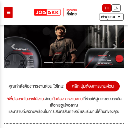
TH
EN
เข้าสู่ระบบ
Previous
Next
คุณกำลังต้องการงานด่วน ใช่ไหม!
คลิก ปุ่มต้องการงานด่วน
*เพิ่มโอกาสในการได้งาน
ด้วย
ปุ่มต้องการงานด่วน
ที่ช่วยให้ผู้ประกอบการคัด
เลือกเรซูเม่ของคุณ
และทราบถึงความพร้อมในการ สมัครสัมภาษณ์ และเริ่มงานได้ทันทีของคุณ