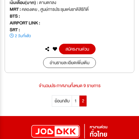
เงินเดือน(บาท) :
ตามตกลง
MRT :
คลองเตย , ศูนย์การประชุมแห่งชาติสิริกิติ์
BTS :
AIRPORT LINK :
SRT :
2 วันที่แล้ว
สมัครงานด่วน
อ่านรายละเอียดเพิ่มเติม
จำนวนประกาศงานทั้งหมด 9 รายการ
ย้อนกลับ
1
2