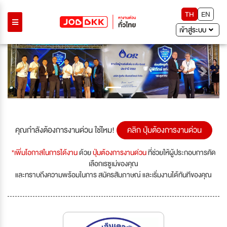
TH
EN
เข้าสู่ระบบ
Previous
Next
คุณกำลังต้องการงานด่วน ใช่ไหม!
คลิก ปุ่มต้องการงานด่วน
*เพิ่มโอกาสในการได้งาน
ด้วย
ปุ่มต้องการงานด่วน
ที่ช่วยให้ผู้ประกอบการคัด
เลือกเรซูเม่ของคุณ
และทราบถึงความพร้อมในการ สมัครสัมภาษณ์ และเริ่มงานได้ทันทีของคุณ