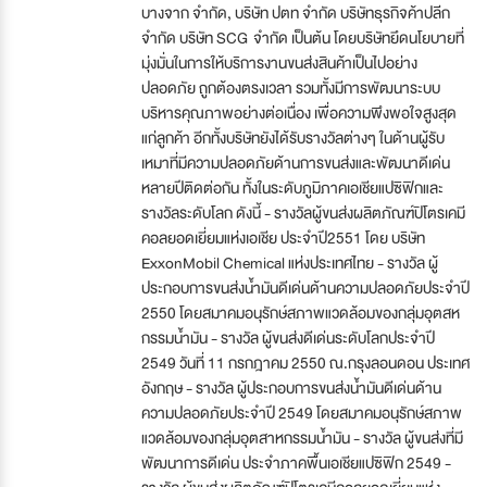
บางจาก จำกัด, บริษัท ปตท จำกัด บริษัทธุรกิจค้าปลีก
จำกัด บริษัท SCG จำกัด เป็นต้น โดยบริษัทยึดนโยบายที่
มุ่งมั่นในการให้บริการงานขนส่งสินค้าเป็นไปอย่าง
ปลอดภัย ถูกต้องตรงเวลา รวมทั้งมีการพัฒนาระบบ
บริหารคุณภาพอย่างต่อเนื่อง เพื่อความพึงพอใจสูงสุด
แก่ลูกค้า อีกทั้งบริษัทยังได้รับรางวัลต่างๆ ในด้านผู้รับ
เหมาที่มีความปลอดภัยด้านการขนส่งและพัฒนาดีเด่น
หลายปีติดต่อกัน ทั้งในระดับภูมิภาคเอเชียแปซิฟิกและ
รางวัลระดับโลก ดังนี้ - รางวัลผู้ขนส่งผลิตภัณฑ์ปิโตรเคมี
คอลยอดเยี่ยมแห่งเอเชีย ประจำปี2551 โดย บริษัท
ExxonMobil Chemical แห่งประเทศไทย - รางวัล ผู้
ประกอบการขนส่งน้ำมันดีเด่นด้านความปลอดภัยประจำปี
2550 โดยสมาคมอนุรักษ์สภาพแวดล้อมของกลุ่มอุตสห
กรรมน้ำมัน - รางวัล ผู้ขนส่งดีเด่นระดับโลกประจำปี
2549 วันที่ 11 กรกฎาคม 2550 ณ.กรุงลอนดอน ประเทศ
อังกฤษ - รางวัล ผู้ประกอบการขนส่งน้ำมันดีเด่นด้าน
ความปลอดภัยประจำปี 2549 โดยสมาคมอนุรักษ์สภาพ
แวดล้อมของกลุ่มอุตสาหกรรมน้ำมัน - รางวัล ผู้ขนส่งที่มี
พัฒนาการดีเด่น ประจำภาคพื้นเอเชียแปซิฟิก 2549 -