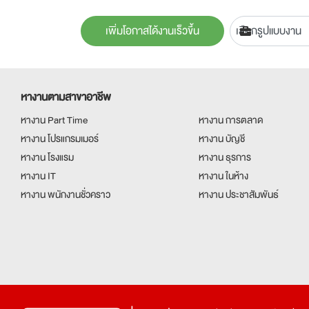
เพิ่มโอกาสได้งานเร็วขึ้น
หางานตามสาขาอาชีพ
หางาน Part Time
หางาน การตลาด
หางาน โปรแกรมเมอร์
หางาน บัญชี
หางาน โรงแรม
หางาน ธุรการ
หางาน IT
หางาน ในห้าง
หางาน พนักงานชั่วคราว
หางาน ประชาสัมพันธ์