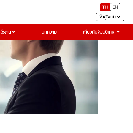
TH
EN
เข้าสู่ระบบ
รใช้งาน
บทความ
เกี่ยวกับจ๊อบบีเคเค