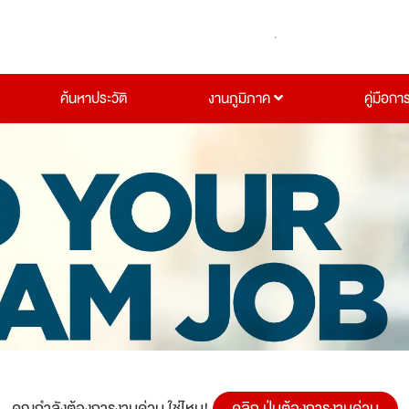
ค้นหาประวัติ
งานภูมิภาค
คู่มือกา
คุณกำลังต้องการงานด่วน ใช่ไหม!
คลิก ปุ่มต้องการงานด่วน