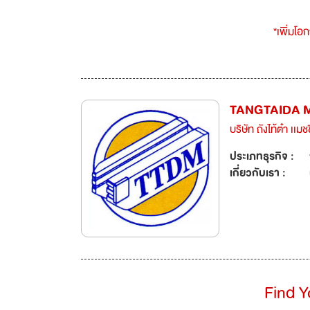
*เพิ่มโอ
TANGTAIDA M
บริษัท ถังไท้ต๋า เเมช
ประเภทธุรกิจ :
เกี่ยวกับเรา :
Find 