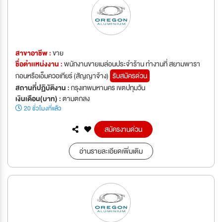
สาขาอาชีพ :
ขาย
ชื่อตำเเหน่งงาน :
พนักงานขายเมล่อนประจำร้าน ทำงานที่ สยามพารา
กอนหรือเอ็มควอเทียร์ (สัญญาจ้าง)
รับสมัครด่วน
สถานที่ปฏิบัติงาน :
กรุงเทพมหานคร เขตปทุมวัน
เงินเดือน(บาท) :
ตามตกลง
20 ชั่วโมงที่แล้ว
สมัครงานด่วน
อ่านรายละเอียดเพิ่มเติม