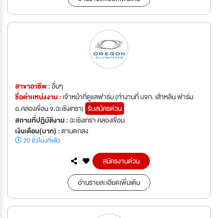
สาขาอาชีพ :
อื่นๆ
ชื่อตำเเหน่งงาน :
เจ้าหน้าที่ดูแลฟาร์ม (ทำงานที่ บจก. เส้าหลิน ฟาร์ม
อ.คลองเขื่อน จ.ฉะเชิงเทรา)
รับสมัครด่วน
สถานที่ปฏิบัติงาน :
ฉะเชิงเทรา คลองเขื่อน
เงินเดือน(บาท) :
ตามตกลง
20 ชั่วโมงที่แล้ว
สมัครงานด่วน
อ่านรายละเอียดเพิ่มเติม