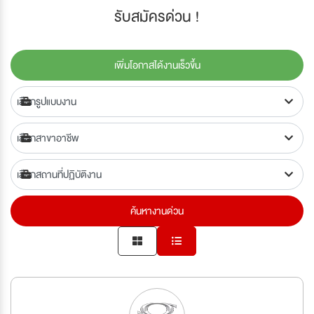
รับสมัครด่วน !
เพิ่มโอกาสได้งานเร็วขึ้น
ค้นหางานด่วน