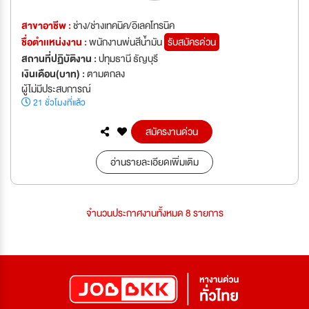
สาขาอาชีพ :
ช่าง/ช่างเทคนิค/อิเลคโทรนิค
ชื่อตำเเหน่งงาน :
พนักงานพ่นสีน้ำมัน
รับสมัครด่วน
สถานที่ปฏิบัติงาน :
ปทุมธานี ธัญบุรี
เงินเดือน(บาท) :
ตามตกลง
ผู้ไม่มีประสบการณ์
21 ชั่วโมงที่แล้ว
สมัครงานด่วน
อ่านรายละเอียดเพิ่มเติม
จำนวนประกาศงานทั้งหมด 8 รายการ