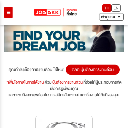
TH
EN
เข้าสู่ระบบ
คุณกำลังต้องการงานด่วน ใช่ไหม!
คลิก ปุ่มต้องการงานด่วน
*เพิ่มโอกาสในการได้งาน
ด้วย
ปุ่มต้องการงานด่วน
ที่ช่วยให้ผู้ประกอบการคัด
เลือกเรซูเม่ของคุณ
และทราบถึงความพร้อมในการ สมัครสัมภาษณ์ และเริ่มงานได้ทันทีของคุณ