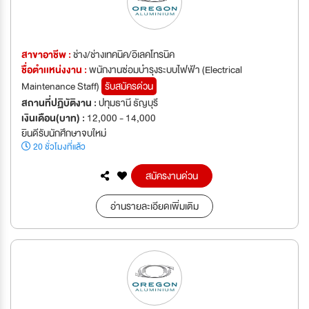
สาขาอาชีพ :
ช่าง/ช่างเทคนิค/อิเลคโทรนิค
ชื่อตำเเหน่งงาน :
พนักงานซ่อมบำรุงระบบไฟฟ้า (Electrical
Maintenance Staff)
รับสมัครด่วน
สถานที่ปฏิบัติงาน :
ปทุมธานี ธัญบุรี
เงินเดือน(บาท) :
12,000 - 14,000
ยินดีรับนักศึกษาจบใหม่
20 ชั่วโมงที่แล้ว
สมัครงานด่วน
อ่านรายละเอียดเพิ่มเติม