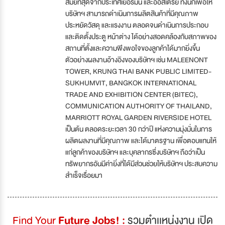
สมัยที่สุดจากประเทศเยอรมนี และออสเตรีย ทั้งนี้ก็เพื่อให้
บริษัทฯ สามารถดำเนินการผลิตสินค้าที่มีคุณภาพ
ประหยัดวัสดุ และแรงงาน ตลอดจนดำเนินการประกอบ
และติดตั้งประตู หน้าต่าง ได้อย่างสอดคล้องกับสภาพของ
สถานที่ตั้งและความพึงพอใจของลูกค้าได้มากยิ่งขึ้น
ตัวอย่างผลงานอ้างอิงของบริษัทฯ เช่น MALEENONT
TOWER, KRUNG THAI BANK PUBLIC LIMITED-
SUKHUMVIT, BANGKOK INTERNATIONAL
TRADE AND EXHIBITION CENTER (BITEC),
COMMUNICATION AUTHORITY OF THAILAND,
MARRIOTT ROYAL GARDEN RIVERSIDE HOTEL
เป็นต้น ตลอดระยะเวลา 30 กว่าปี แห่งความมุ่งมั่นในการ
ผลิตผลงานที่มีคุณภาพ และได้มาตรฐาน เพื่อตอบแทนให้
แก่ลูกค้าของบริษัทฯ และบุคลากรซึ่งบริษัทฯ ถือว่าเป็น
ทรัพยากรอันมีค่ายิ่งที่ได้มีส่วนช่วยให้บริษัทฯ ประสบความ
สำเร็จเรื่อยมา
Find Your
Future Jobs! :
รวมตำเเหน่งงาน เปิด