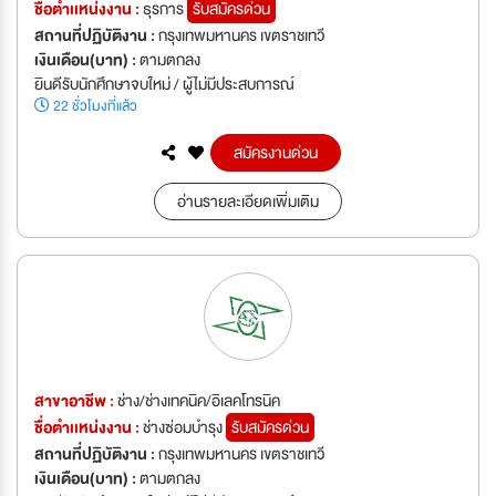
ชื่อตำเเหน่งงาน :
ธุรการ
รับสมัครด่วน
สถานที่ปฏิบัติงาน :
กรุงเทพมหานคร เขตราชเทวี
เงินเดือน(บาท) :
ตามตกลง
ยินดีรับนักศึกษาจบใหม่ / ผู้ไม่มีประสบการณ์
22 ชั่วโมงที่แล้ว
สมัครงานด่วน
อ่านรายละเอียดเพิ่มเติม
สาขาอาชีพ :
ช่าง/ช่างเทคนิค/อิเลคโทรนิค
ชื่อตำเเหน่งงาน :
ช่างซ่อมบำรุง
รับสมัครด่วน
สถานที่ปฏิบัติงาน :
กรุงเทพมหานคร เขตราชเทวี
เงินเดือน(บาท) :
ตามตกลง