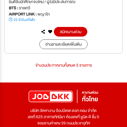
ยินดีรับนักศึกษาจบใหม่ / ผู้ไม่มีประสบการณ์
BTS :
ราชเทวี
AIRPORT LINK :
พญาไท
22 ชั่วโมงที่แล้ว
สมัครงานด่วน
อ่านรายละเอียดเพิ่มเติม
จำนวนประกาศงานทั้งหมด 5 รายการ
บริษัท จัดหางาน จ๊อบบีเคเค ดอท คอม จำกัด
เลขที่ 625 อาคารทัศนียา ห้องเลขที่ ยูนิต ดี ชั้น 5
ซอยรามคำแหง 39 ถนนประชาอุทิศ