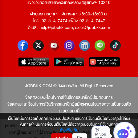
แขวงวังทองหลางเขตวังทองหลาง กรุงเทพฯ 10310
ฝ่ายบริการลูกค้า : จันทร์-เสาร์ 8:30-18:00 น.
โทร : 02-514-7474 แฟ็กซ์ 02-514-7447
อีเมล :
help@jobbkk.com
,
sales@jobbkk.com
JOBBKK.COM © สงวนลิขสิทธิ์ All Right Reserved
ข้อตกลงและเงื่อนไขการใช้บริการสมาชิกผู้ประกอบการ
ข้อตกลงและเงื่อนไขการใช้บริการสมาชิกผู้สมัครงาน
นโยบายความเป็นส่วนตัว
นโยบายคุกกี้
เว็บไซต์นี้มีการจัดเก็บคุกกี้เพื่อมอบประสบการณ์การใช้งานเว็บไซต์ของคุณให้ดียิ่ง
ขึ้นการดำเนินการต่อบนเว็บไซต์นี้ถือว่าคุณยอมรับการใช้งานคุกกี้
jobbkk มีเพียงเว็บเดียวเท่านั้น ไม่มีเว็บเครือข่าย โปรดอย่าหลงเชื่อผู้แอบอ้าง และ
อ่านเพิ่มเติม
หากผู้ใดแอบอ้าง ไม่ว่าทาง Email, โทรศัพท์, SMS หรือทางใดก็ตาม จะถูก