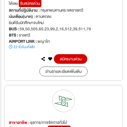
ได้เลย
รับสมัครด่วน
สถานที่ปฏิบัติงาน :
กรุงเทพมหานคร เขตราชเทวี
เงินเดือน(บาท) :
ตามตกลง
ยินดีรับนักศึกษาจบใหม่
BUS :
59,50,505,60,23,99,2,16,512,39,511,79
BTS :
ราชเทวี
AIRPORT LINK :
พญาไท
22 ชั่วโมงที่แล้ว
สมัครงานด่วน
อ่านรายละเอียดเพิ่มเติม
สาขาอาชีพ :
ธุรการ/การจัดการทั่วไป